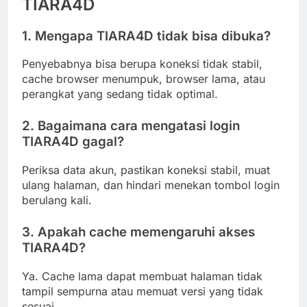
TIARA4D
1. Mengapa TIARA4D tidak bisa dibuka?
Penyebabnya bisa berupa koneksi tidak stabil,
cache browser menumpuk, browser lama, atau
perangkat yang sedang tidak optimal.
2. Bagaimana cara mengatasi login
TIARA4D gagal?
Periksa data akun, pastikan koneksi stabil, muat
ulang halaman, dan hindari menekan tombol login
berulang kali.
3. Apakah cache memengaruhi akses
TIARA4D?
Ya. Cache lama dapat membuat halaman tidak
tampil sempurna atau memuat versi yang tidak
sesuai.