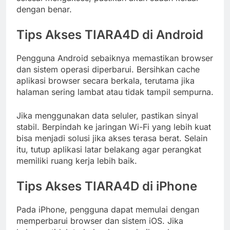
dengan benar.
Tips Akses TIARA4D di Android
Pengguna Android sebaiknya memastikan browser
dan sistem operasi diperbarui. Bersihkan cache
aplikasi browser secara berkala, terutama jika
halaman sering lambat atau tidak tampil sempurna.
Jika menggunakan data seluler, pastikan sinyal
stabil. Berpindah ke jaringan Wi-Fi yang lebih kuat
bisa menjadi solusi jika akses terasa berat. Selain
itu, tutup aplikasi latar belakang agar perangkat
memiliki ruang kerja lebih baik.
Tips Akses TIARA4D di iPhone
Pada iPhone, pengguna dapat memulai dengan
memperbarui browser dan sistem iOS. Jika