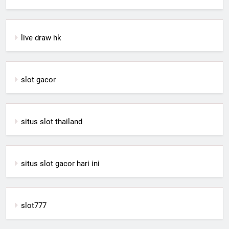
live draw hk
slot gacor
situs slot thailand
situs slot gacor hari ini
slot777