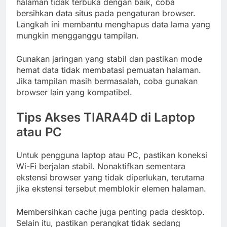
halaman tidak terbuka dengan baik, coba
bersihkan data situs pada pengaturan browser.
Langkah ini membantu menghapus data lama yang
mungkin mengganggu tampilan.
Gunakan jaringan yang stabil dan pastikan mode
hemat data tidak membatasi pemuatan halaman.
Jika tampilan masih bermasalah, coba gunakan
browser lain yang kompatibel.
Tips Akses TIARA4D di Laptop
atau PC
Untuk pengguna laptop atau PC, pastikan koneksi
Wi-Fi berjalan stabil. Nonaktifkan sementara
ekstensi browser yang tidak diperlukan, terutama
jika ekstensi tersebut memblokir elemen halaman.
Membersihkan cache juga penting pada desktop.
Selain itu, pastikan perangkat tidak sedang