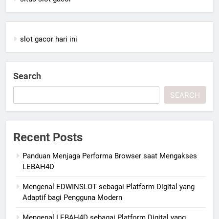
slot gacor hari ini
Search
SEARCH
Recent Posts
Panduan Menjaga Performa Browser saat Mengakses
LEBAH4D
Mengenal EDWINSLOT sebagai Platform Digital yang
Adaptif bagi Pengguna Modern
Mengenal LEBAH4D sebagai Platform Digital yang