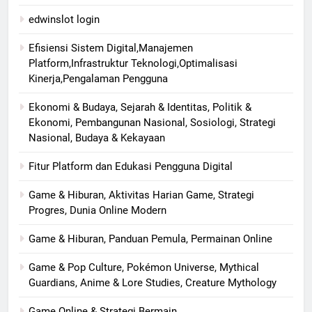
edwinslot login
Efisiensi Sistem Digital,Manajemen
Platform,Infrastruktur Teknologi,Optimalisasi
Kinerja,Pengalaman Pengguna
Ekonomi & Budaya, Sejarah & Identitas, Politik &
Ekonomi, Pembangunan Nasional, Sosiologi, Strategi
Nasional, Budaya & Kekayaan
Fitur Platform dan Edukasi Pengguna Digital
Game & Hiburan, Aktivitas Harian Game, Strategi
Progres, Dunia Online Modern
Game & Hiburan, Panduan Pemula, Permainan Online
Game & Pop Culture, Pokémon Universe, Mythical
Guardians, Anime & Lore Studies, Creature Mythology
Game Online & Strategi Bermain