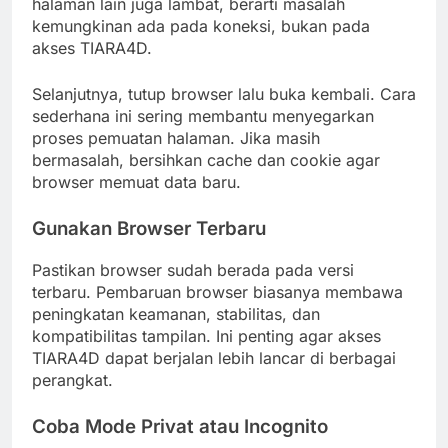
halaman lain juga lambat, berarti masalah
kemungkinan ada pada koneksi, bukan pada
akses TIARA4D.
Selanjutnya, tutup browser lalu buka kembali. Cara
sederhana ini sering membantu menyegarkan
proses pemuatan halaman. Jika masih
bermasalah, bersihkan cache dan cookie agar
browser memuat data baru.
Gunakan Browser Terbaru
Pastikan browser sudah berada pada versi
terbaru. Pembaruan browser biasanya membawa
peningkatan keamanan, stabilitas, dan
kompatibilitas tampilan. Ini penting agar akses
TIARA4D dapat berjalan lebih lancar di berbagai
perangkat.
Coba Mode Privat atau Incognito