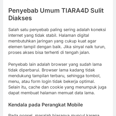
Penyebab Umum TIARA4D Sulit
Diakses
Salah satu penyebab paling sering adalah koneksi
internet yang tidak stabil. Halaman digital
membutuhkan jaringan yang cukup kuat agar
elemen tampil dengan baik. Jika sinyal naik turun,
proses akses bisa terhenti di tengah jalan.
Penyebab lain adalah browser yang sudah lama
tidak diperbarui. Browser lama kadang tidak
mendukung tampilan terbaru, sehingga tombol,
menu, atau form login tidak bekerja optimal.
Selain itu, cache dan cookie yang menumpuk juga
dapat membuat halaman memuat data lama.
Kendala pada Perangkat Mobile
Pada ponsel, masalah biasanya muncul karena