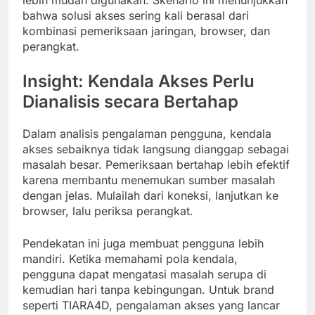
bahwa solusi akses sering kali berasal dari
kombinasi pemeriksaan jaringan, browser, dan
perangkat.
Insight: Kendala Akses Perlu
Dianalisis secara Bertahap
Dalam analisis pengalaman pengguna, kendala
akses sebaiknya tidak langsung dianggap sebagai
masalah besar. Pemeriksaan bertahap lebih efektif
karena membantu menemukan sumber masalah
dengan jelas. Mulailah dari koneksi, lanjutkan ke
browser, lalu periksa perangkat.
Pendekatan ini juga membuat pengguna lebih
mandiri. Ketika memahami pola kendala,
pengguna dapat mengatasi masalah serupa di
kemudian hari tanpa kebingungan. Untuk brand
seperti TIARA4D, pengalaman akses yang lancar