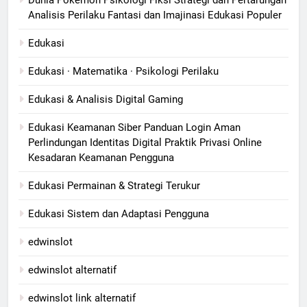
Analisis Perilaku Fantasi dan Imajinasi Edukasi Populer
Edukasi
Edukasi · Matematika · Psikologi Perilaku
Edukasi & Analisis Digital Gaming
Edukasi Keamanan Siber Panduan Login Aman
Perlindungan Identitas Digital Praktik Privasi Online
Kesadaran Keamanan Pengguna
Edukasi Permainan & Strategi Terukur
Edukasi Sistem dan Adaptasi Pengguna
edwinslot
edwinslot alternatif
edwinslot link alternatif