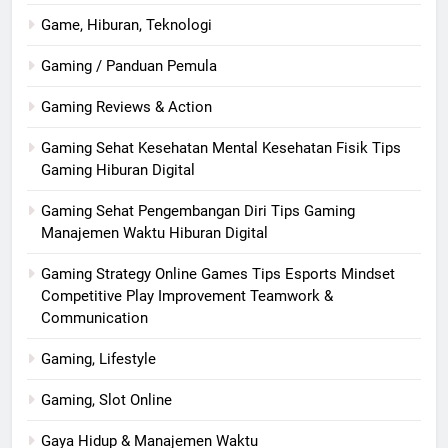
Game, Hiburan, Teknologi
Gaming / Panduan Pemula
Gaming Reviews & Action
Gaming Sehat Kesehatan Mental Kesehatan Fisik Tips
Gaming Hiburan Digital
Gaming Sehat Pengembangan Diri Tips Gaming
Manajemen Waktu Hiburan Digital
Gaming Strategy Online Games Tips Esports Mindset
Competitive Play Improvement Teamwork &
Communication
Gaming, Lifestyle
Gaming, Slot Online
Gaya Hidup & Manajemen Waktu