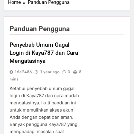
Home
Panduan Pengguna
Panduan Pengguna
Penyebab Umum Gagal
Login di Kaya787 dan Cara
Mengatasinya
16e2486
1 year ago
0
8
mins
Ketahui penyebab umum gagal
login di Kaya787 dan cara mudah
mengatasinya. Ikuti panduan ini
untuk memulihkan akses akun
Anda dengan cepat dan aman.
Banyak pengguna Kaya787 yang
menghadapi masalah saat