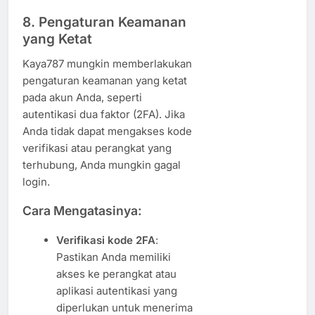
8. Pengaturan Keamanan
yang Ketat
Kaya787 mungkin memberlakukan
pengaturan keamanan yang ketat
pada akun Anda, seperti
autentikasi dua faktor (2FA). Jika
Anda tidak dapat mengakses kode
verifikasi atau perangkat yang
terhubung, Anda mungkin gagal
login.
Cara Mengatasinya:
Verifikasi kode 2FA
:
Pastikan Anda memiliki
akses ke perangkat atau
aplikasi autentikasi yang
diperlukan untuk menerima