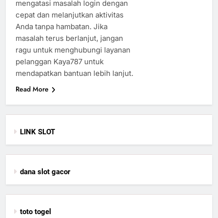
mengatasi masalah login dengan
cepat dan melanjutkan aktivitas
Anda tanpa hambatan. Jika
masalah terus berlanjut, jangan
ragu untuk menghubungi layanan
pelanggan Kaya787 untuk
mendapatkan bantuan lebih lanjut.
Read More
LINK SLOT
dana slot gacor
toto togel