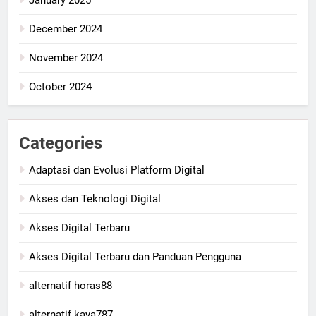
January 2025
December 2024
November 2024
October 2024
Categories
Adaptasi dan Evolusi Platform Digital
Akses dan Teknologi Digital
Akses Digital Terbaru
Akses Digital Terbaru dan Panduan Pengguna
alternatif horas88
alternatif kaya787