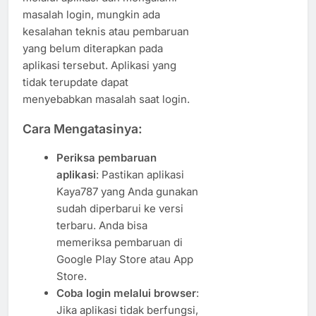
masalah login, mungkin ada
kesalahan teknis atau pembaruan
yang belum diterapkan pada
aplikasi tersebut. Aplikasi yang
tidak terupdate dapat
menyebabkan masalah saat login.
Cara Mengatasinya:
Periksa pembaruan
aplikasi
: Pastikan aplikasi
Kaya787 yang Anda gunakan
sudah diperbarui ke versi
terbaru. Anda bisa
memeriksa pembaruan di
Google Play Store atau App
Store.
Coba login melalui browser
:
Jika aplikasi tidak berfungsi,