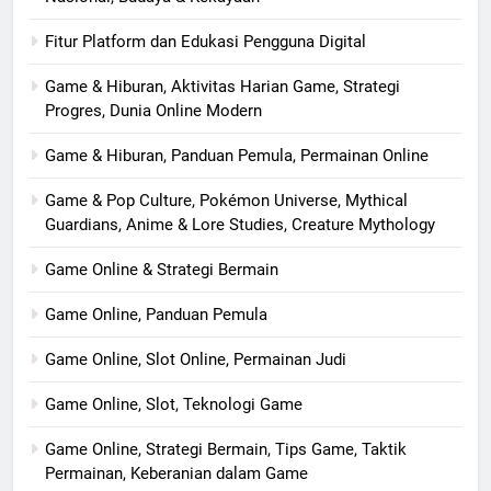
Fitur Platform dan Edukasi Pengguna Digital
Game & Hiburan, Aktivitas Harian Game, Strategi
Progres, Dunia Online Modern
Game & Hiburan, Panduan Pemula, Permainan Online
Game & Pop Culture, Pokémon Universe, Mythical
Guardians, Anime & Lore Studies, Creature Mythology
Game Online & Strategi Bermain
Game Online, Panduan Pemula
Game Online, Slot Online, Permainan Judi
Game Online, Slot, Teknologi Game
Game Online, Strategi Bermain, Tips Game, Taktik
Permainan, Keberanian dalam Game