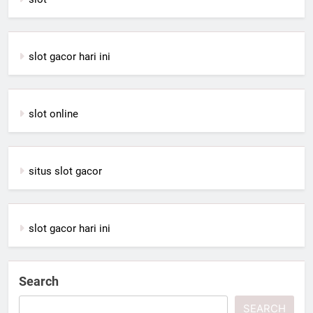
slot gacor hari ini
slot online
situs slot gacor
slot gacor hari ini
Search
SEARCH