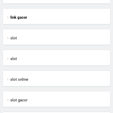
link gacor
slot
slot
slot online
slot gacor