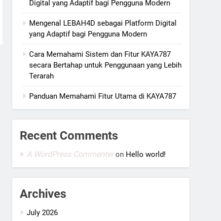
Digital yang Adaptif bagi Pengguna Modern
Mengenal LEBAH4D sebagai Platform Digital
yang Adaptif bagi Pengguna Modern
Cara Memahami Sistem dan Fitur KAYA787
secara Bertahap untuk Penggunaan yang Lebih
Terarah
Panduan Memahami Fitur Utama di KAYA787
Recent Comments
A WordPress Commenter
on
Hello world!
Archives
July 2026