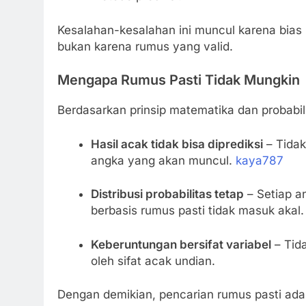
Kesalahan-kesalahan ini muncul karena bias
bukan karena rumus yang valid.
Mengapa Rumus Pasti Tidak Mungkin
Berdasarkan prinsip matematika dan probabili
Hasil acak tidak bisa diprediksi
– Tidak
angka yang akan muncul.
kaya787
Distribusi probabilitas tetap
– Setiap a
berbasis rumus pasti tidak masuk akal.
Keberuntungan bersifat variabel
– Tid
oleh sifat acak undian.
Dengan demikian, pencarian rumus pasti adal