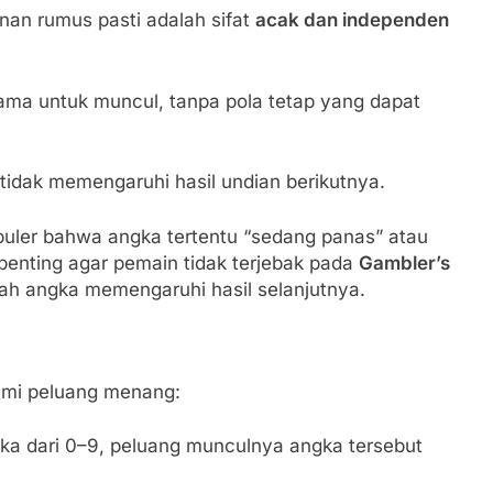
an rumus pasti adalah sifat
acak dan independen
ama untuk muncul, tanpa pola tetap yang dapat
tidak memengaruhi hasil undian berikutnya.
puler bahwa angka tertentu “sedang panas” atau
penting agar pemain tidak terjebak pada
Gambler’s
arah angka memengaruhi hasil selanjutnya.
hami peluang menang:
gka dari 0–9, peluang munculnya angka tersebut