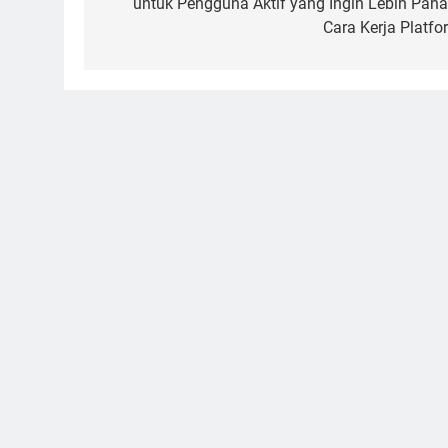
untuk Pengguna Aktif yang Ingin Lebih Pah
Cara Kerja Platfo