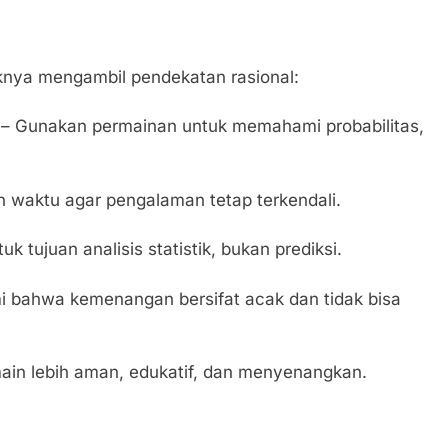
knya mengambil pendekatan rasional:
– Gunakan permainan untuk memahami probabilitas,
 waktu agar pengalaman tetap terkendali.
uk tujuan analisis statistik, bukan prediksi.
bahwa kemenangan bersifat acak dan tidak bisa
ain lebih aman, edukatif, dan menyenangkan.