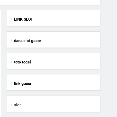
LINK SLOT
dana slot gacor
toto togel
link gacor
slot