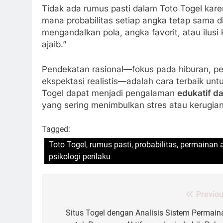
Tidak ada rumus pasti dalam Toto Togel kar
mana probabilitas setiap angka tetap sama di
mengandalkan pola, angka favorit, atau ilus
ajaib.”
Pendekatan rasional—fokus pada hiburan, pem
ekspektasi realistis—adalah cara terbaik unt
Togel dapat menjadi pengalaman
edukatif da
yang sering menimbulkan stres atau kerugian 
Tagged:
Toto Togel, rumus pasti, probabilitas, permainan a
psikologi perilaku
Previou
Post
navigation
Situs Togel dengan Analisis Sistem Permain