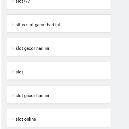
slot777
situs slot gacor hari ini
slot gacor hari ini
slot
slot gacor hari ini
slot online