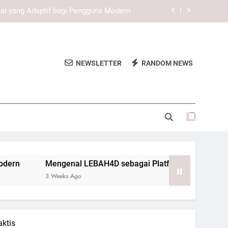
al yang Adaptif bagi Pengguna Modern
al yang Adaptif bagi Pengguna Modern
 untuk Penggunaan yang Lebih Terarah
NEWSLETTER
RANDOM NEWS
rma Browser saat Mengakses LEBAH4D
deling NV
nan Profesional Untuk Hasil Maksimal.
al yang Adaptif bagi Pengguna Modern
al yang Adaptif bagi Pengguna Modern
 untuk Penggunaan yang Lebih Terarah
Mengenal LEBAH4D sebagai Platform Digital yang Adaptif ba
3 Weeks Ago
ktis