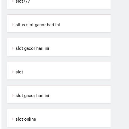
slot777
situs slot gacor hari ini
slot gacor hari ini
slot
slot gacor hari ini
slot online