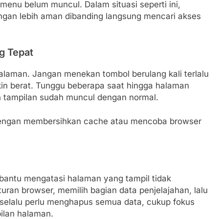
enu belum muncul. Dalam situasi seperti ini,
ingan lebih aman dibanding langsung mencari akses
g Tepat
halaman. Jangan menekan tombol berulang kali terlalu
n berat. Tunggu beberapa saat hingga halaman
an tampilan sudah muncul dengan normal.
 dengan membersihkan cache atau mencoba browser
antu mengatasi halaman yang tampil tidak
an browser, memilih bagian data penjelajahan, lalu
selalu perlu menghapus semua data, cukup fokus
ilan halaman.