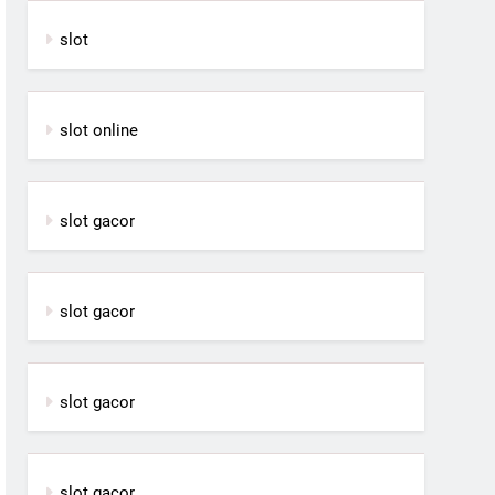
slot
slot online
slot gacor
slot gacor
slot gacor
slot gacor