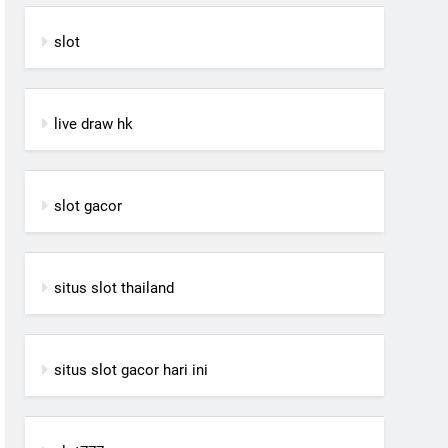
slot
live draw hk
slot gacor
situs slot thailand
situs slot gacor hari ini