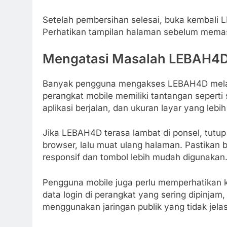
Setelah pembersihan selesai, buka kembali 
Perhatikan tampilan halaman sebelum memas
Mengatasi Masalah LEBAH4D 
Banyak pengguna mengakses LEBAH4D melalui
perangkat mobile memiliki tantangan seperti
aplikasi berjalan, dan ukuran layar yang lebih 
Jika LEBAH4D terasa lambat di ponsel, tutup 
browser, lalu muat ulang halaman. Pastikan b
responsif dan tombol lebih mudah digunakan
Pengguna mobile juga perlu memperhatikan 
data login di perangkat yang sering dipinja
menggunakan jaringan publik yang tidak jel