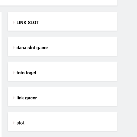
LINK SLOT
dana slot gacor
toto togel
link gacor
slot