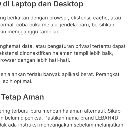
di Laptop dan Desktop
ng berkaitan dengan browser, ekstensi, cache, atau
normal, coba buka melalui jendela baru, bersihkan
gkin mengganggu tampilan.
enghemat data, atau pengaturan privasi tertentu dapat
stensi dinonaktifkan halaman tampil lebih baik,
wser dengan lebih hati-hati.
enjalankan terlalu banyak aplikasi berat. Perangkat
lebih optimal.
 Tetap Aman
ing terburu-buru mencari halaman alternatif. Sikap
ukan belum diperiksa. Pastikan nama brand LEBAH4D
tidak ada instruksi mencurigakan sebelum melanjutkan