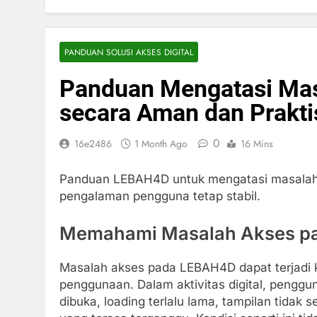
PANDUAN SOLUSI AKSES DIGITAL
Panduan Mengatasi Ma
secara Aman dan Prakti
0
16e2486
1 Month Ago
16 Mins
Panduan LEBAH4D untuk mengatasi masalah a
pengalaman pengguna tetap stabil.
Memahami Masalah Akses p
Masalah akses pada LEBAH4D dapat terjadi k
penggunaan. Dalam aktivitas digital, penggun
dibuka, loading terlalu lama, tampilan tidak