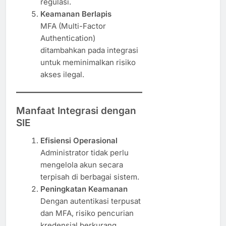
regulasi.
Keamanan Berlapis
MFA (Multi-Factor
Authentication)
ditambahkan pada integrasi
untuk meminimalkan risiko
akses ilegal.
Manfaat Integrasi dengan
SIE
Efisiensi Operasional
Administrator tidak perlu
mengelola akun secara
terpisah di berbagai sistem.
Peningkatan Keamanan
Dengan autentikasi terpusat
dan MFA, risiko pencurian
kredensial berkurang