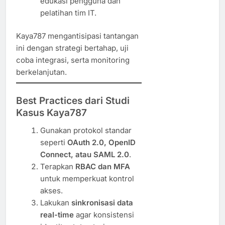
edukasi pengguna dan
pelatihan tim IT.
Kaya787 mengantisipasi tantangan
ini dengan strategi bertahap, uji
coba integrasi, serta monitoring
berkelanjutan.
Best Practices dari Studi
Kasus Kaya787
Gunakan protokol standar
seperti
OAuth 2.0, OpenID
Connect, atau SAML 2.0
.
Terapkan
RBAC dan MFA
untuk memperkuat kontrol
akses.
Lakukan
sinkronisasi data
real-time
agar konsistensi