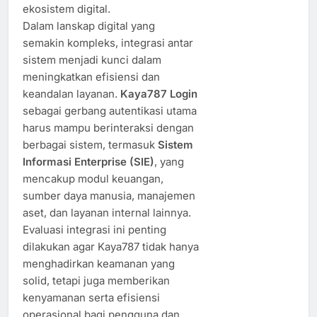
ekosistem digital.
Dalam lanskap digital yang
semakin kompleks, integrasi antar
sistem menjadi kunci dalam
meningkatkan efisiensi dan
keandalan layanan.
Kaya787 Login
sebagai gerbang autentikasi utama
harus mampu berinteraksi dengan
berbagai sistem, termasuk
Sistem
Informasi Enterprise (SIE)
, yang
mencakup modul keuangan,
sumber daya manusia, manajemen
aset, dan layanan internal lainnya.
Evaluasi integrasi ini penting
dilakukan agar Kaya787 tidak hanya
menghadirkan keamanan yang
solid, tetapi juga memberikan
kenyamanan serta efisiensi
operasional bagi pengguna dan