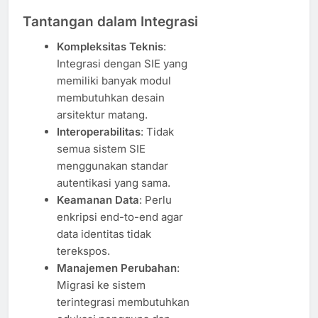
Tantangan dalam Integrasi
Kompleksitas Teknis
:
Integrasi dengan SIE yang
memiliki banyak modul
membutuhkan desain
arsitektur matang.
Interoperabilitas
: Tidak
semua sistem SIE
menggunakan standar
autentikasi yang sama.
Keamanan Data
: Perlu
enkripsi end-to-end agar
data identitas tidak
terekspos.
Manajemen Perubahan
:
Migrasi ke sistem
terintegrasi membutuhkan