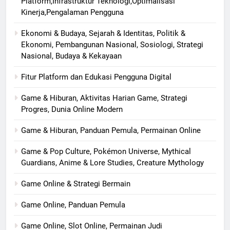
Platform,Infrastruktur Teknologi,Optimalisasi
Kinerja,Pengalaman Pengguna
Ekonomi & Budaya, Sejarah & Identitas, Politik &
Ekonomi, Pembangunan Nasional, Sosiologi, Strategi
Nasional, Budaya & Kekayaan
Fitur Platform dan Edukasi Pengguna Digital
Game & Hiburan, Aktivitas Harian Game, Strategi
Progres, Dunia Online Modern
Game & Hiburan, Panduan Pemula, Permainan Online
Game & Pop Culture, Pokémon Universe, Mythical
Guardians, Anime & Lore Studies, Creature Mythology
Game Online & Strategi Bermain
Game Online, Panduan Pemula
Game Online, Slot Online, Permainan Judi