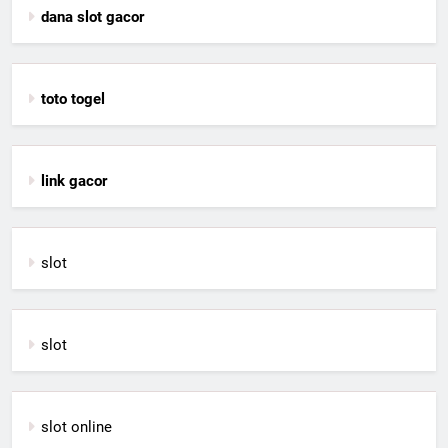
dana slot gacor
toto togel
link gacor
slot
slot
slot online