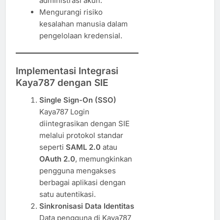
administrasi akun.
Mengurangi risiko
kesalahan manusia dalam
pengelolaan kredensial.
Implementasi Integrasi
Kaya787 dengan SIE
Single Sign-On (SSO)
Kaya787 Login
diintegrasikan dengan SIE
melalui protokol standar
seperti
SAML 2.0
atau
OAuth 2.0
, memungkinkan
pengguna mengakses
berbagai aplikasi dengan
satu autentikasi.
Sinkronisasi Data Identitas
Data pengguna di Kaya787