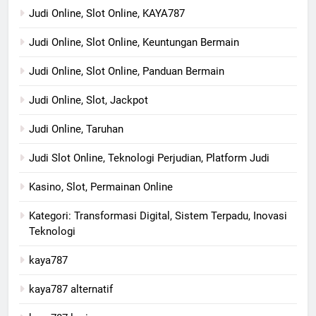
Judi Online, Slot Online, KAYA787
Judi Online, Slot Online, Keuntungan Bermain
Judi Online, Slot Online, Panduan Bermain
Judi Online, Slot, Jackpot
Judi Online, Taruhan
Judi Slot Online, Teknologi Perjudian, Platform Judi
Kasino, Slot, Permainan Online
Kategori: Transformasi Digital, Sistem Terpadu, Inovasi
Teknologi
kaya787
kaya787 alternatif