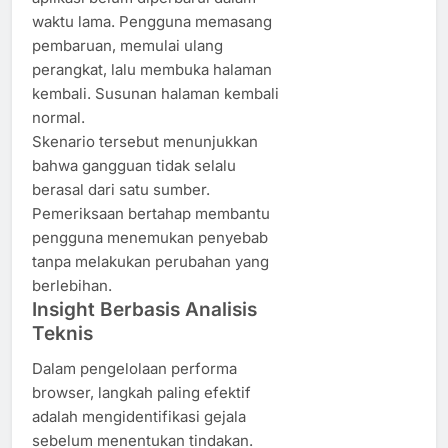
waktu lama. Pengguna memasang
pembaruan, memulai ulang
perangkat, lalu membuka halaman
kembali. Susunan halaman kembali
normal.
Skenario tersebut menunjukkan
bahwa gangguan tidak selalu
berasal dari satu sumber.
Pemeriksaan bertahap membantu
pengguna menemukan penyebab
tanpa melakukan perubahan yang
berlebihan.
Insight Berbasis Analisis
Teknis
Dalam pengelolaan performa
browser, langkah paling efektif
adalah mengidentifikasi gejala
sebelum menentukan tindakan.