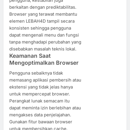
pengguna, kestabilan juga
berkaitan dengan prediktabilitas.
Browser yang terawat membantu
elemen LEBAH4D tampil secara
konsisten sehingga pengguna
dapat mengenali menu dan fungsi
tanpa menghadapi perubahan yang
disebabkan masalah teknis lokal.
Keamanan Saat
Mengoptimalkan Browser
Pengguna sebaiknya tidak
memasang aplikasi pembersih atau
ekstensi yang tidak jelas hanya
untuk mempercepat browser.
Perangkat lunak semacam itu
dapat meminta izin berlebihan atau
mengakses data penjelajahan.
Gunakan fitur bawaan browser
untuk membersihkan cache,