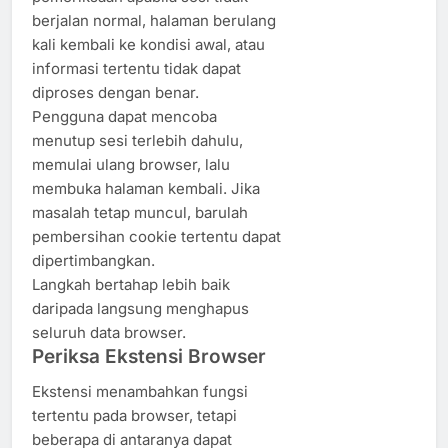
berjalan normal, halaman berulang
kali kembali ke kondisi awal, atau
informasi tertentu tidak dapat
diproses dengan benar.
Pengguna dapat mencoba
menutup sesi terlebih dahulu,
memulai ulang browser, lalu
membuka halaman kembali. Jika
masalah tetap muncul, barulah
pembersihan cookie tertentu dapat
dipertimbangkan.
Langkah bertahap lebih baik
daripada langsung menghapus
seluruh data browser.
Periksa Ekstensi Browser
Ekstensi menambahkan fungsi
tertentu pada browser, tetapi
beberapa di antaranya dapat