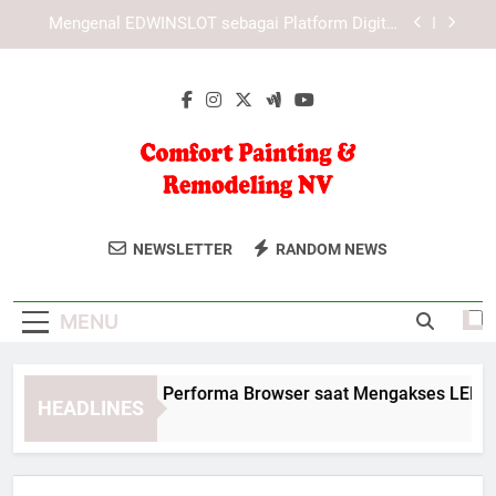
Skip
Mengenal LEBAH4D sebagai Platform Digital
to
yang Adaptif bagi Pengguna Modern
content
Cara Memahami Sistem dan Fitur KAYA787
secara Bertahap untuk Penggunaan yang Lebih
Terarah
Panduan Menjaga Performa Browser saat
Mengakses LEBAH4D
Mengenal EDWINSLOT sebagai Platform Digital
yang Adaptif bagi Pengguna Modern
Comfort Painting
Mengenal LEBAH4D sebagai Platform Digital
Renovasi Rumah Anda Dengan Comfort
yang Adaptif bagi Pengguna Modern
NEWSLETTER
RANDOM NEWS
& Remodeling
Painting And Remodeling NV. Layanan
Cara Memahami Sistem dan Fitur KAYA787
secara Bertahap untuk Penggunaan yang Lebih
Profesional Untuk Hasil Maksimal.
Terarah
NV
MENU
nduan Menjaga Performa Browser saat Mengakses LEBAH4D
HEADLINES
Weeks Ago