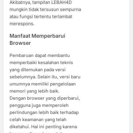
Akibatnya, tampilan LEBAH4D
mungkin tidak tersusun sempurna
atau fungsi tertentu terlambat
merespons.
Manfaat Memperbarui
Browser
Pembaruan dapat membantu
memperbaiki kesalahan teknis
yang ditemukan pada versi
sebelumnya. Selain itu, versi baru
umumnya memiliki pengelolaan
memori yang lebih baik.
Dengan browser yang diperbarui,
pengguna juga memperoleh
perlindungan lebih baik terhadap
celah keamanan yang telah
diketahui. Hal ini penting karena