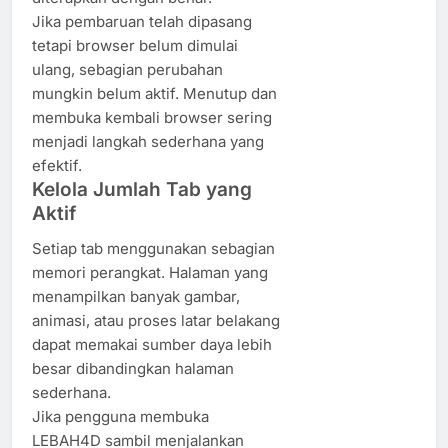
Jika pembaruan telah dipasang
tetapi browser belum dimulai
ulang, sebagian perubahan
mungkin belum aktif. Menutup dan
membuka kembali browser sering
menjadi langkah sederhana yang
efektif.
Kelola Jumlah Tab yang
Aktif
Setiap tab menggunakan sebagian
memori perangkat. Halaman yang
menampilkan banyak gambar,
animasi, atau proses latar belakang
dapat memakai sumber daya lebih
besar dibandingkan halaman
sederhana.
Jika pengguna membuka
LEBAH4D sambil menjalankan