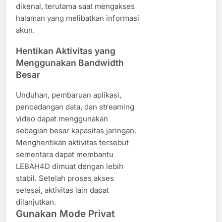
dikenal, terutama saat mengakses
halaman yang melibatkan informasi
akun.
Hentikan Aktivitas yang
Menggunakan Bandwidth
Besar
Unduhan, pembaruan aplikasi,
pencadangan data, dan streaming
video dapat menggunakan
sebagian besar kapasitas jaringan.
Menghentikan aktivitas tersebut
sementara dapat membantu
LEBAH4D dimuat dengan lebih
stabil. Setelah proses akses
selesai, aktivitas lain dapat
dilanjutkan.
Gunakan Mode Privat