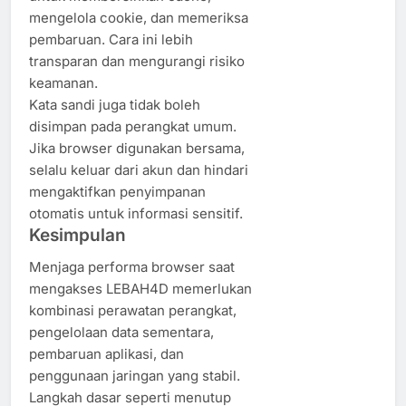
mengelola cookie, dan memeriksa
pembaruan. Cara ini lebih
transparan dan mengurangi risiko
keamanan.
Kata sandi juga tidak boleh
disimpan pada perangkat umum.
Jika browser digunakan bersama,
selalu keluar dari akun dan hindari
mengaktifkan penyimpanan
otomatis untuk informasi sensitif.
Kesimpulan
Menjaga performa browser saat
mengakses LEBAH4D memerlukan
kombinasi perawatan perangkat,
pengelolaan data sementara,
pembaruan aplikasi, dan
penggunaan jaringan yang stabil.
Langkah dasar seperti menutup