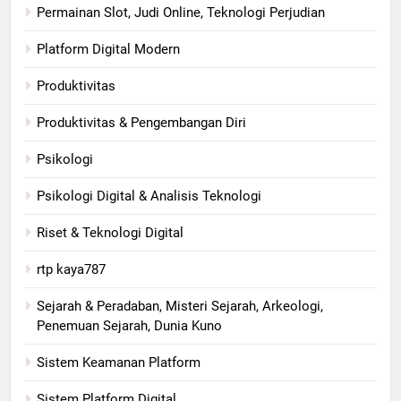
Permainan Slot, Judi Online, Teknologi Perjudian
Platform Digital Modern
Produktivitas
Produktivitas & Pengembangan Diri
Psikologi
Psikologi Digital & Analisis Teknologi
Riset & Teknologi Digital
rtp kaya787
Sejarah & Peradaban, Misteri Sejarah, Arkeologi,
Penemuan Sejarah, Dunia Kuno
Sistem Keamanan Platform
Sistem Platform Digital