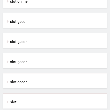
slot online
slot gacor
slot gacor
slot gacor
slot gacor
slot