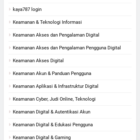
kaya787 login
Keamanan & Teknologi Informasi
Keamanan Akses dan Pengalaman Digital
Keamanan Akses dan Pengalaman Pengguna Digital
Keamanan Akses Digital
Keamanan Akun & Panduan Pengguna
Keamanan Aplikasi & Infrastruktur Digital
Keamanan Cyber, Judi Online, Teknologi
Keamanan Digital & Autentikasi Akun
Keamanan Digital & Edukasi Pengguna
Keamanan Digital & Gaming