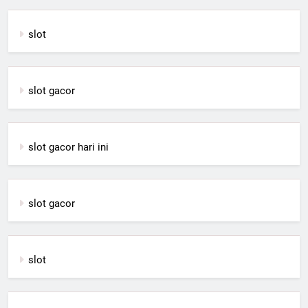
slot
slot gacor
slot gacor hari ini
slot gacor
slot