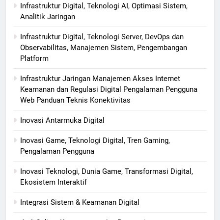
Infrastruktur Digital, Teknologi AI, Optimasi Sistem,
Analitik Jaringan
Infrastruktur Digital, Teknologi Server, DevOps dan
Observabilitas, Manajemen Sistem, Pengembangan
Platform
Infrastruktur Jaringan Manajemen Akses Internet
Keamanan dan Regulasi Digital Pengalaman Pengguna
Web Panduan Teknis Konektivitas
Inovasi Antarmuka Digital
Inovasi Game, Teknologi Digital, Tren Gaming,
Pengalaman Pengguna
Inovasi Teknologi, Dunia Game, Transformasi Digital,
Ekosistem Interaktif
Integrasi Sistem & Keamanan Digital