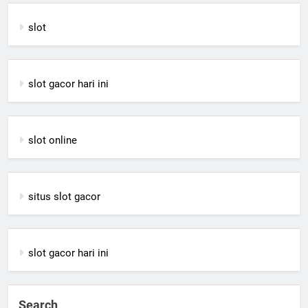
slot
slot gacor hari ini
slot online
situs slot gacor
slot gacor hari ini
Search