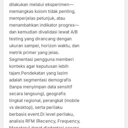
dilakukan melalui eksperimen—
memangkas kolom tidak penting,
memperjelas petunjuk, atau
menambahkan indikator progres—
dan kemudian divalidasi lewat A/B
testing yang dirancang dengan
ukuran sampel, horizon waktu, dan
metrik primer yang jelas.
Segmentasi pengguna memberi
konteks agar keputusan lebih
tajam.Pendekatan yang lazim
adalah segmentasi demografis
(tanpa menyimpan data sensitif
secara langsung), geografis
tingkat regional, perangkat (mobile
vs desktop), serta perilaku
berbasis event.Di level perilaku,
analisis RFM (Recency, Frequency,
Monetary) dapat diadaptasi secara