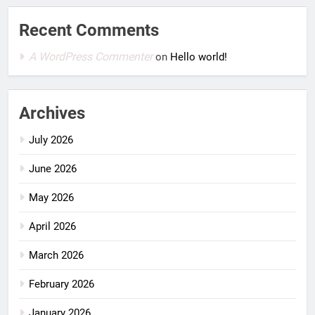
Recent Comments
A WordPress Commenter
on
Hello world!
Archives
July 2026
June 2026
May 2026
April 2026
March 2026
February 2026
January 2026