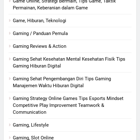
Game Online, Strategi Bermain, Tips Game, Taktik
Permainan, Keberanian dalam Game
Game, Hiburan, Teknologi
Gaming / Panduan Pemula
Gaming Reviews & Action
Gaming Sehat Kesehatan Mental Kesehatan Fisik Tips
Gaming Hiburan Digital
Gaming Sehat Pengembangan Diri Tips Gaming
Manajemen Waktu Hiburan Digital
Gaming Strategy Online Games Tips Esports Mindset
Competitive Play Improvement Teamwork &
Communication
Gaming, Lifestyle
Gaming, Slot Online