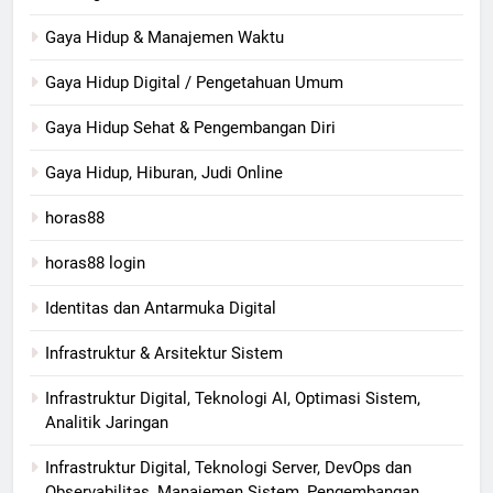
Gaya Hidup & Manajemen Waktu
Gaya Hidup Digital / Pengetahuan Umum
Gaya Hidup Sehat & Pengembangan Diri
Gaya Hidup, Hiburan, Judi Online
horas88
horas88 login
Identitas dan Antarmuka Digital
Infrastruktur & Arsitektur Sistem
Infrastruktur Digital, Teknologi AI, Optimasi Sistem,
Analitik Jaringan
Infrastruktur Digital, Teknologi Server, DevOps dan
Observabilitas, Manajemen Sistem, Pengembangan