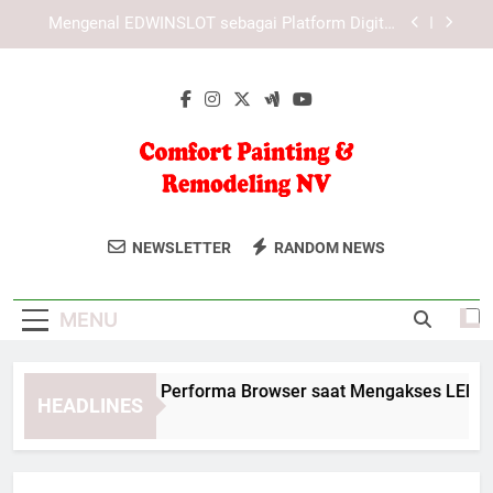
Skip
Mengenal LEBAH4D sebagai Platform Digital
to
yang Adaptif bagi Pengguna Modern
content
Cara Memahami Sistem dan Fitur KAYA787
secara Bertahap untuk Penggunaan yang Lebih
Terarah
Panduan Menjaga Performa Browser saat
Mengakses LEBAH4D
Mengenal EDWINSLOT sebagai Platform Digital
yang Adaptif bagi Pengguna Modern
Comfort Painting
Mengenal LEBAH4D sebagai Platform Digital
Renovasi Rumah Anda Dengan Comfort
yang Adaptif bagi Pengguna Modern
NEWSLETTER
RANDOM NEWS
& Remodeling
Painting And Remodeling NV. Layanan
Cara Memahami Sistem dan Fitur KAYA787
secara Bertahap untuk Penggunaan yang Lebih
Profesional Untuk Hasil Maksimal.
Terarah
NV
MENU
nduan Menjaga Performa Browser saat Mengakses LEBAH4D
HEADLINES
Weeks Ago