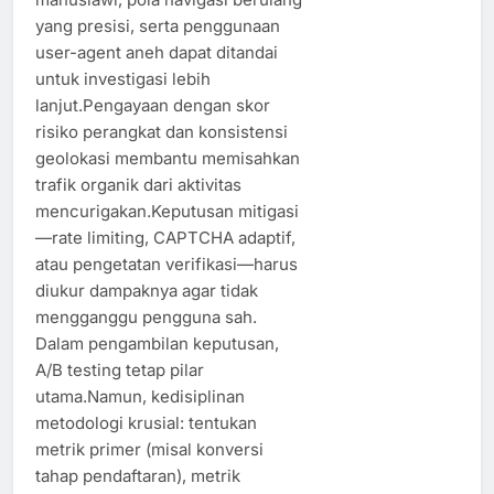
yang presisi, serta penggunaan
user-agent aneh dapat ditandai
untuk investigasi lebih
lanjut.Pengayaan dengan skor
risiko perangkat dan konsistensi
geolokasi membantu memisahkan
trafik organik dari aktivitas
mencurigakan.Keputusan mitigasi
—rate limiting, CAPTCHA adaptif,
atau pengetatan verifikasi—harus
diukur dampaknya agar tidak
mengganggu pengguna sah.
Dalam pengambilan keputusan,
A/B testing tetap pilar
utama.Namun, kedisiplinan
metodologi krusial: tentukan
metrik primer (misal konversi
tahap pendaftaran), metrik