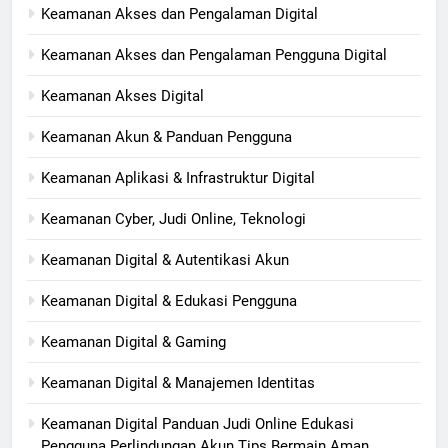
Keamanan Akses dan Pengalaman Digital
Keamanan Akses dan Pengalaman Pengguna Digital
Keamanan Akses Digital
Keamanan Akun & Panduan Pengguna
Keamanan Aplikasi & Infrastruktur Digital
Keamanan Cyber, Judi Online, Teknologi
Keamanan Digital & Autentikasi Akun
Keamanan Digital & Edukasi Pengguna
Keamanan Digital & Gaming
Keamanan Digital & Manajemen Identitas
Keamanan Digital Panduan Judi Online Edukasi
Pengguna Perlindungan Akun Tips Bermain Aman