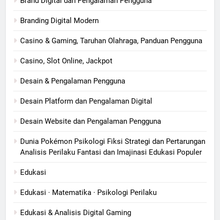
Brand Digital dan Pengalaman Pengguna
Branding Digital Modern
Casino & Gaming, Taruhan Olahraga, Panduan Pengguna
Casino, Slot Online, Jackpot
Desain & Pengalaman Pengguna
Desain Platform dan Pengalaman Digital
Desain Website dan Pengalaman Pengguna
Dunia Pokémon Psikologi Fiksi Strategi dan Pertarungan
Analisis Perilaku Fantasi dan Imajinasi Edukasi Populer
Edukasi
Edukasi · Matematika · Psikologi Perilaku
Edukasi & Analisis Digital Gaming