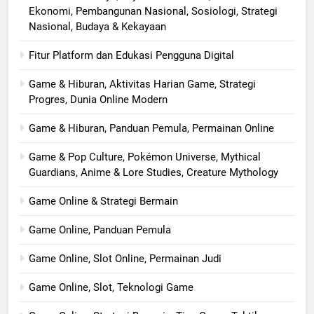
Ekonomi, Pembangunan Nasional, Sosiologi, Strategi
Nasional, Budaya & Kekayaan
Fitur Platform dan Edukasi Pengguna Digital
Game & Hiburan, Aktivitas Harian Game, Strategi
Progres, Dunia Online Modern
Game & Hiburan, Panduan Pemula, Permainan Online
Game & Pop Culture, Pokémon Universe, Mythical
Guardians, Anime & Lore Studies, Creature Mythology
Game Online & Strategi Bermain
Game Online, Panduan Pemula
Game Online, Slot Online, Permainan Judi
Game Online, Slot, Teknologi Game