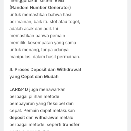
menggunakan sistem
RNG
(Random Number Generator)
untuk memastikan bahwa hasil
permainan, baik itu slot atau togel,
adalah acak dan adil. Ini
memastikan bahwa pemain
memiliki kesempatan yang sama
untuk menang, tanpa adanya
manipulasi dalam hasil permainan.
4.
Proses Deposit dan Withdrawal
yang Cepat dan Mudah
LARIS4D
juga menawarkan
berbagai pilihan metode
pembayaran yang fleksibel dan
cepat. Pemain dapat melakukan
deposit
dan
withdrawal
melalui
berbagai metode, seperti
transfer