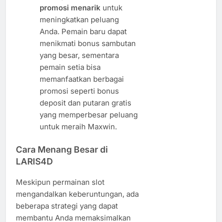
promosi menarik
untuk
meningkatkan peluang
Anda. Pemain baru dapat
menikmati bonus sambutan
yang besar, sementara
pemain setia bisa
memanfaatkan berbagai
promosi seperti bonus
deposit dan putaran gratis
yang memperbesar peluang
untuk meraih Maxwin.
Cara Menang Besar di
LARIS4D
Meskipun permainan slot
mengandalkan keberuntungan, ada
beberapa strategi yang dapat
membantu Anda memaksimalkan