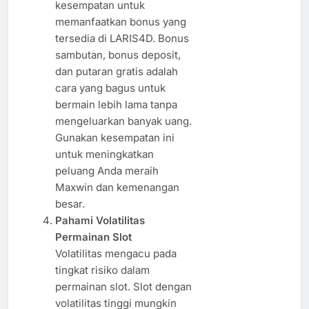
kesempatan untuk
memanfaatkan bonus yang
tersedia di LARIS4D. Bonus
sambutan, bonus deposit,
dan putaran gratis adalah
cara yang bagus untuk
bermain lebih lama tanpa
mengeluarkan banyak uang.
Gunakan kesempatan ini
untuk meningkatkan
peluang Anda meraih
Maxwin dan kemenangan
besar.
Pahami Volatilitas
Permainan Slot
Volatilitas mengacu pada
tingkat risiko dalam
permainan slot. Slot dengan
volatilitas tinggi mungkin