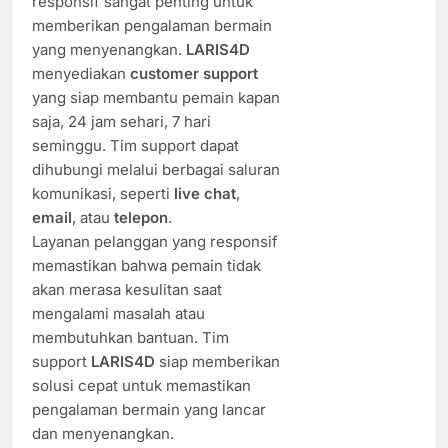
responsif sangat penting untuk
memberikan pengalaman bermain
yang menyenangkan.
LARIS4D
menyediakan
customer support
yang siap membantu pemain kapan
saja, 24 jam sehari, 7 hari
seminggu. Tim support dapat
dihubungi melalui berbagai saluran
komunikasi, seperti
live chat
,
email
, atau
telepon
.
Layanan pelanggan yang responsif
memastikan bahwa pemain tidak
akan merasa kesulitan saat
mengalami masalah atau
membutuhkan bantuan. Tim
support
LARIS4D
siap memberikan
solusi cepat untuk memastikan
pengalaman bermain yang lancar
dan menyenangkan.