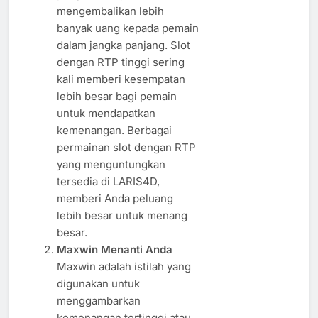
mengembalikan lebih
banyak uang kepada pemain
dalam jangka panjang. Slot
dengan RTP tinggi sering
kali memberi kesempatan
lebih besar bagi pemain
untuk mendapatkan
kemenangan. Berbagai
permainan slot dengan RTP
yang menguntungkan
tersedia di LARIS4D,
memberi Anda peluang
lebih besar untuk menang
besar.
Maxwin Menanti Anda
Maxwin adalah istilah yang
digunakan untuk
menggambarkan
kemenangan tertinggi atau