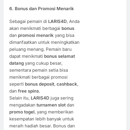
6.
Bonus dan Promosi Menarik
Sebagai pemain di
LARIS4D
, Anda
akan menikmati berbagai
bonus
dan
promosi menarik
yang bisa
dimanfaatkan untuk meningkatkan
peluang menang. Pemain baru
dapat menikmati
bonus selamat
datang
yang cukup besar,
sementara pemain setia bisa
menikmati berbagai promosi
seperti
bonus deposit
,
cashback
,
dan
free spins
.
Selain itu,
LARIS4D
juga sering
mengadakan
turnamen slot
dan
promo togel
, yang memberikan
kesempatan lebih banyak untuk
meraih hadiah besar. Bonus dan