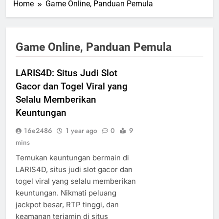
Home
Game Online, Panduan Pemula
Game Online, Panduan Pemula
LARIS4D: Situs Judi Slot
Gacor dan Togel Viral yang
Selalu Memberikan
Keuntungan
16e2486
1 year ago
0
9
mins
Temukan keuntungan bermain di
LARIS4D, situs judi slot gacor dan
togel viral yang selalu memberikan
keuntungan. Nikmati peluang
jackpot besar, RTP tinggi, dan
keamanan terjamin di situs