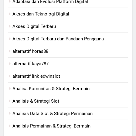
Adaptasi dan Evolusi Platform Digital
Akses dan Teknologi Digital
Akses Digital Terbaru
Akses Digital Terbaru dan Panduan Pengguna
alternatif horas88
alternatif kaya787
alternatif link edwinslot
Analisa Komunitas & Strategi Bermain
Analisis & Strategi Slot
Analisis Data Slot & Strategi Permainan
Analisis Permainan & Strategi Bermain