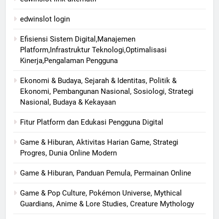
edwinslot login
Efisiensi Sistem Digital,Manajemen
Platform,Infrastruktur Teknologi,Optimalisasi
Kinerja,Pengalaman Pengguna
Ekonomi & Budaya, Sejarah & Identitas, Politik &
Ekonomi, Pembangunan Nasional, Sosiologi, Strategi
Nasional, Budaya & Kekayaan
Fitur Platform dan Edukasi Pengguna Digital
Game & Hiburan, Aktivitas Harian Game, Strategi
Progres, Dunia Online Modern
Game & Hiburan, Panduan Pemula, Permainan Online
Game & Pop Culture, Pokémon Universe, Mythical
Guardians, Anime & Lore Studies, Creature Mythology