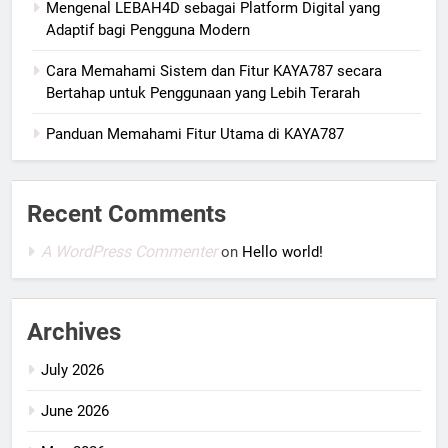
Mengenal LEBAH4D sebagai Platform Digital yang
Adaptif bagi Pengguna Modern
Cara Memahami Sistem dan Fitur KAYA787 secara
Bertahap untuk Penggunaan yang Lebih Terarah
Panduan Memahami Fitur Utama di KAYA787
Recent Comments
A WordPress Commenter
on
Hello world!
Archives
July 2026
June 2026