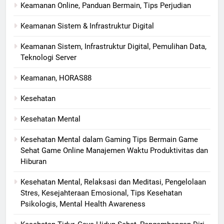
Keamanan Online, Panduan Bermain, Tips Perjudian
Keamanan Sistem & Infrastruktur Digital
Keamanan Sistem, Infrastruktur Digital, Pemulihan Data,
Teknologi Server
Keamanan, HORAS88
Kesehatan
Kesehatan Mental
Kesehatan Mental dalam Gaming Tips Bermain Game
Sehat Game Online Manajemen Waktu Produktivitas dan
Hiburan
Kesehatan Mental, Relaksasi dan Meditasi, Pengelolaan
Stres, Kesejahteraan Emosional, Tips Kesehatan
Psikologis, Mental Health Awareness