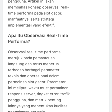
pengguna. Artikel ini akan
membahas konsep observasi real-
time performa pada slot gacor,
manfaatnya, serta strategi
implementasi yang efektif.
Apa Itu Observasi Real-Time
Performa?
Observasi real-time performa
merujuk pada pemantauan
langsung dan terus menerus
terhadap berbagai parameter
teknis dan operasional dalam
permainan slot gacor. Parameter
ini meliputi waktu muat permainan,
respons server, tingkat error, trafik
pengguna, dan metrik penting
lainnya yang menentukan kualitas
pengalaman bermain.