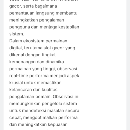
gacor, serta bagaimana
pemantauan langsung membantu
meningkatkan pengalaman
pengguna dan menjaga kestabilan
sistem.
Dalam ekosistem permainan
digital, terutama slot gacor yang
dikenal dengan tingkat
kemenangan dan dinamika
permainan yang tinggi, observasi
real-time performa menjadi aspek
krusial untuk memastikan
kelancaran dan kualitas
pengalaman pemain. Observasi ini
memungkinkan pengelola sistem
untuk mendeteksi masalah secara
cepat, mengoptimalkan performa,
dan meningkatkan kepuasan