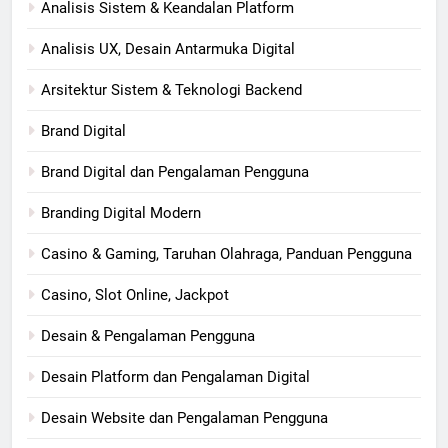
Analisis Sistem & Keandalan Platform
Analisis UX, Desain Antarmuka Digital
Arsitektur Sistem & Teknologi Backend
Brand Digital
Brand Digital dan Pengalaman Pengguna
Branding Digital Modern
Casino & Gaming, Taruhan Olahraga, Panduan Pengguna
Casino, Slot Online, Jackpot
Desain & Pengalaman Pengguna
Desain Platform dan Pengalaman Digital
Desain Website dan Pengalaman Pengguna