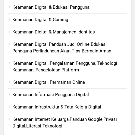
Keamanan Digital & Edukasi Pengguna
Keamanan Digital & Gaming
Keamanan Digital & Manajemen Identitas
Keamanan Digital Panduan Judi Online Edukasi
Pengguna Perlindungan Akun Tips Bermain Aman
Keamanan Digital, Pengalaman Pengguna, Teknologi
Keamanan, Pengelolaan Platform
Keamanan Digital, Permainan Online
Keamanan Informasi Pengguna Digital
Keamanan Infrastruktur & Tata Kelola Digital
Keamanan Internet Keluarga,Panduan Google,Privasi
Digital,Literasi Teknologi