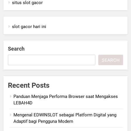
situs slot gacor
slot gacor hari ini
Search
SEARCH
Recent Posts
Panduan Menjaga Performa Browser saat Mengakses
LEBAH4D
Mengenal EDWINSLOT sebagai Platform Digital yang
Adaptif bagi Pengguna Modern