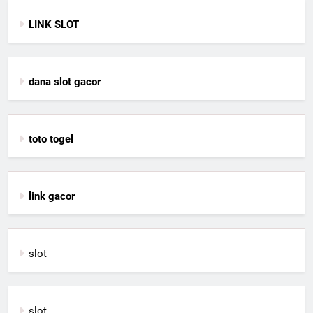
LINK SLOT
dana slot gacor
toto togel
link gacor
slot
slot