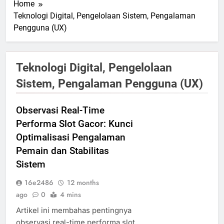
Home
Teknologi Digital, Pengelolaan Sistem, Pengalaman
Pengguna (UX)
Teknologi Digital, Pengelolaan
Sistem, Pengalaman Pengguna (UX)
Observasi Real-Time
Performa Slot Gacor: Kunci
Optimalisasi Pengalaman
Pemain dan Stabilitas
Sistem
16e2486
12 months
ago
0
4 mins
Artikel ini membahas pentingnya
observasi real-time performa slot