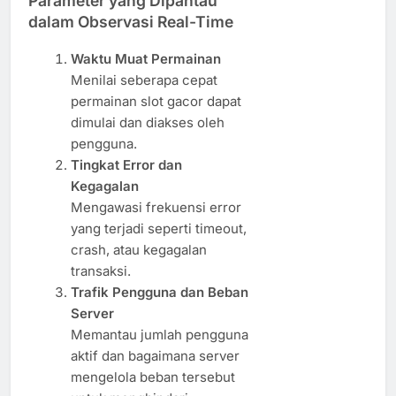
Parameter yang Dipantau
dalam Observasi Real-Time
Waktu Muat Permainan
Menilai seberapa cepat
permainan slot gacor dapat
dimulai dan diakses oleh
pengguna.
Tingkat Error dan
Kegagalan
Mengawasi frekuensi error
yang terjadi seperti timeout,
crash, atau kegagalan
transaksi.
Trafik Pengguna dan Beban
Server
Memantau jumlah pengguna
aktif dan bagaimana server
mengelola beban tersebut