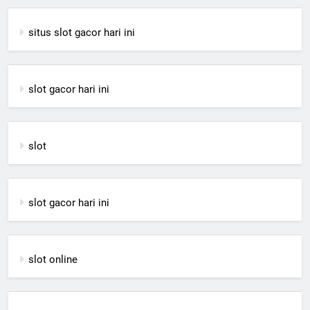
situs slot gacor hari ini
slot gacor hari ini
slot
slot gacor hari ini
slot online