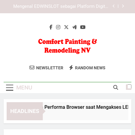
Skip
Mengenal LEBAH4D sebagai Platform Digital
to
yang Adaptif bagi Pengguna Modern
content
Cara Memahami Sistem dan Fitur KAYA787
secara Bertahap untuk Penggunaan yang Lebih
Terarah
Panduan Menjaga Performa Browser saat
Mengakses LEBAH4D
Mengenal EDWINSLOT sebagai Platform Digital
yang Adaptif bagi Pengguna Modern
Comfort Painting
Mengenal LEBAH4D sebagai Platform Digital
Renovasi Rumah Anda Dengan Comfort
yang Adaptif bagi Pengguna Modern
NEWSLETTER
RANDOM NEWS
& Remodeling
Painting And Remodeling NV. Layanan
Cara Memahami Sistem dan Fitur KAYA787
secara Bertahap untuk Penggunaan yang Lebih
Profesional Untuk Hasil Maksimal.
Terarah
NV
MENU
nduan Menjaga Performa Browser saat Mengakses LEBAH4D
HEADLINES
Weeks Ago