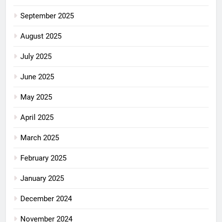
September 2025
August 2025
July 2025
June 2025
May 2025
April 2025
March 2025
February 2025
January 2025
December 2024
November 2024