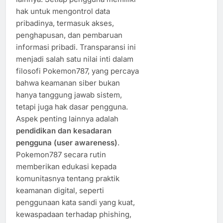
hak untuk mengontrol data
pribadinya, termasuk akses,
penghapusan, dan pembaruan
informasi pribadi. Transparansi ini
menjadi salah satu nilai inti dalam
filosofi Pokemon787, yang percaya
bahwa keamanan siber bukan
hanya tanggung jawab sistem,
tetapi juga hak dasar pengguna.
Aspek penting lainnya adalah
pendidikan dan kesadaran
pengguna (user awareness)
.
Pokemon787 secara rutin
memberikan edukasi kepada
komunitasnya tentang praktik
keamanan digital, seperti
penggunaan kata sandi yang kuat,
kewaspadaan terhadap phishing,