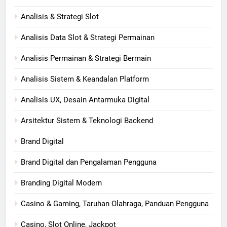
Analisis & Strategi Slot
Analisis Data Slot & Strategi Permainan
Analisis Permainan & Strategi Bermain
Analisis Sistem & Keandalan Platform
Analisis UX, Desain Antarmuka Digital
Arsitektur Sistem & Teknologi Backend
Brand Digital
Brand Digital dan Pengalaman Pengguna
Branding Digital Modern
Casino & Gaming, Taruhan Olahraga, Panduan Pengguna
Casino, Slot Online, Jackpot