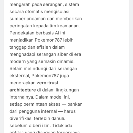
mengarah pada serangan, sistem
secara otomatis mengisolasi
sumber ancaman dan memberikan
peringatan kepada tim keamanan.
Pendekatan berbasis AI ini
menjadikan Pokemon787 lebih
tanggap dan efisien dalam
menghadapi serangan siber di era
modern yang semakin dinamis.
Selain melindungi dari serangan
eksternal, Pokemon787 juga
menerapkan
zero-trust
architecture
di dalam lingkungan
internalnya. Dalam model ini,
setiap permintaan akses — bahkan
dari pengguna internal — harus
diverifikasi terlebih dahulu
sebelum diberi izin. Tidak ada
entitas yang dianggap terpercaya