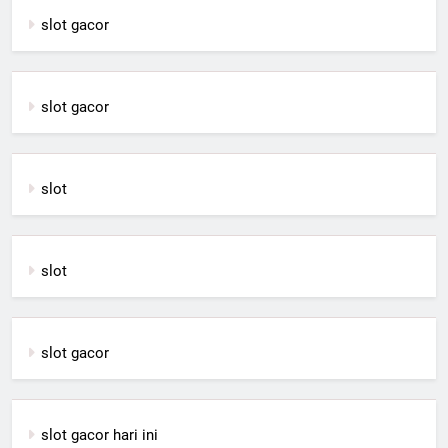
slot gacor
slot gacor
slot
slot
slot gacor
slot gacor hari ini