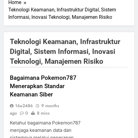
Home
Teknologi Keamanan, Infrastruktur Digital, Sistem
Informasi, Inovasi Teknologi, Manajemen Risiko
Teknologi Keamanan, Infrastruktur
Digital, Sistem Informasi, Inovasi
Teknologi, Manajemen Risiko
Bagaimana Pokemon787
Menerapkan Standar
Keamanan Siber
16e2486
9 months
ago
0
8 mins
Ketahui bagaimana Pokemon787
menjaga keamanan data dan
sistemnya melalui penerapan