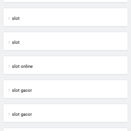
slot
slot
slot online
slot gacor
slot gacor