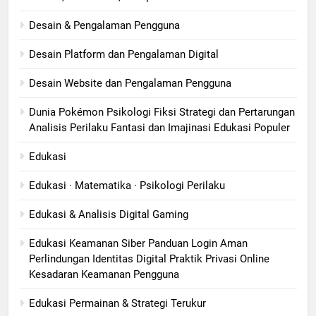
Desain & Pengalaman Pengguna
Desain Platform dan Pengalaman Digital
Desain Website dan Pengalaman Pengguna
Dunia Pokémon Psikologi Fiksi Strategi dan Pertarungan
Analisis Perilaku Fantasi dan Imajinasi Edukasi Populer
Edukasi
Edukasi · Matematika · Psikologi Perilaku
Edukasi & Analisis Digital Gaming
Edukasi Keamanan Siber Panduan Login Aman
Perlindungan Identitas Digital Praktik Privasi Online
Kesadaran Keamanan Pengguna
Edukasi Permainan & Strategi Terukur