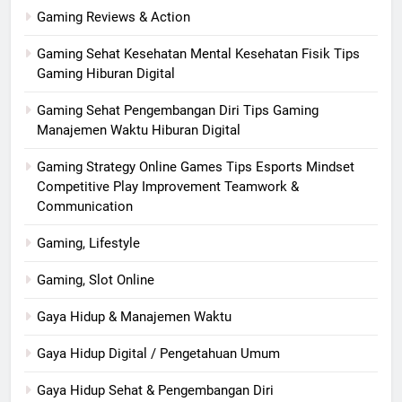
Gaming Reviews & Action
Gaming Sehat Kesehatan Mental Kesehatan Fisik Tips
Gaming Hiburan Digital
Gaming Sehat Pengembangan Diri Tips Gaming
Manajemen Waktu Hiburan Digital
Gaming Strategy Online Games Tips Esports Mindset
Competitive Play Improvement Teamwork &
Communication
Gaming, Lifestyle
Gaming, Slot Online
Gaya Hidup & Manajemen Waktu
Gaya Hidup Digital / Pengetahuan Umum
Gaya Hidup Sehat & Pengembangan Diri