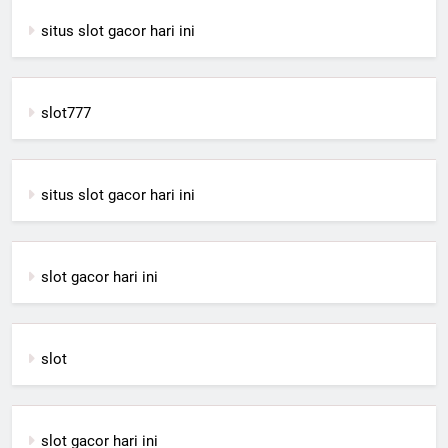
situs slot gacor hari ini
slot777
situs slot gacor hari ini
slot gacor hari ini
slot
slot gacor hari ini