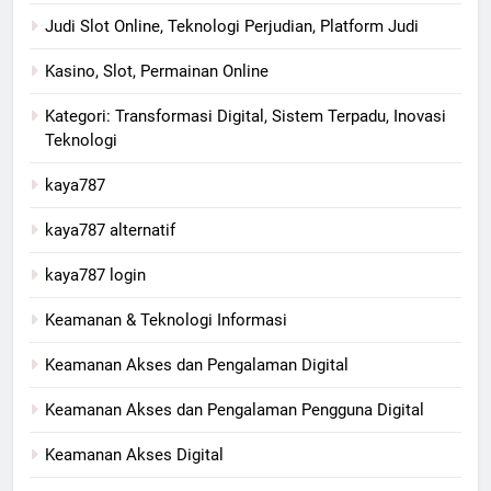
Judi Slot Online, Teknologi Perjudian, Platform Judi
Kasino, Slot, Permainan Online
Kategori: Transformasi Digital, Sistem Terpadu, Inovasi
Teknologi
kaya787
kaya787 alternatif
kaya787 login
Keamanan & Teknologi Informasi
Keamanan Akses dan Pengalaman Digital
Keamanan Akses dan Pengalaman Pengguna Digital
Keamanan Akses Digital