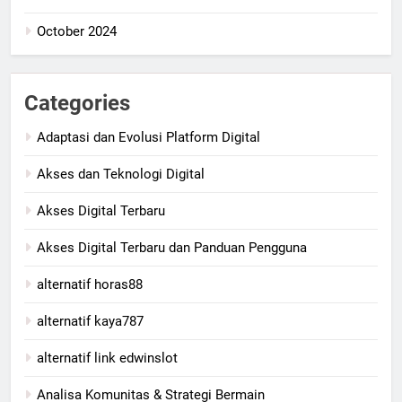
October 2024
Categories
Adaptasi dan Evolusi Platform Digital
Akses dan Teknologi Digital
Akses Digital Terbaru
Akses Digital Terbaru dan Panduan Pengguna
alternatif horas88
alternatif kaya787
alternatif link edwinslot
Analisa Komunitas & Strategi Bermain