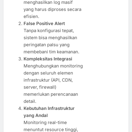
menghasilkan log masif
yang harus diproses secara
efisien.
False Positive Alert
Tanpa konfigurasi tepat,
sistem bisa menghasilkan
peringatan palsu yang
membebani tim keamanan.
Kompleksitas Integrasi
Menghubungkan monitoring
dengan seluruh elemen
infrastruktur (API, CDN,
server, firewall)
memerlukan perencanaan
detail.
Kebutuhan Infrastruktur
yang Andal
Monitoring real-time
menuntut resource tinggi,