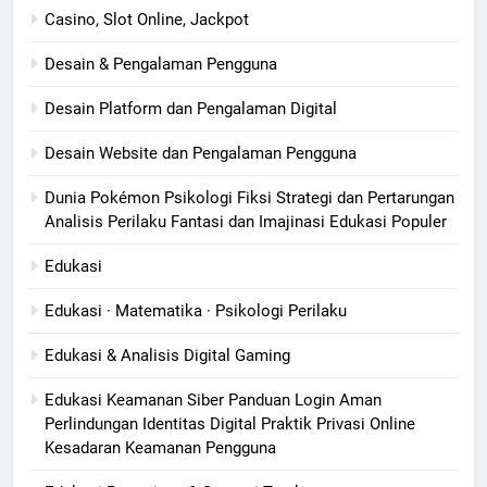
Casino, Slot Online, Jackpot
Desain & Pengalaman Pengguna
Desain Platform dan Pengalaman Digital
Desain Website dan Pengalaman Pengguna
Dunia Pokémon Psikologi Fiksi Strategi dan Pertarungan
Analisis Perilaku Fantasi dan Imajinasi Edukasi Populer
Edukasi
Edukasi · Matematika · Psikologi Perilaku
Edukasi & Analisis Digital Gaming
Edukasi Keamanan Siber Panduan Login Aman
Perlindungan Identitas Digital Praktik Privasi Online
Kesadaran Keamanan Pengguna