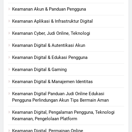
Keamanan Akun & Panduan Pengguna
Keamanan Aplikasi & Infrastruktur Digital
Keamanan Cyber, Judi Online, Teknologi
Keamanan Digital & Autentikasi Akun
Keamanan Digital & Edukasi Pengguna
Keamanan Digital & Gaming
Keamanan Digital & Manajemen Identitas
Keamanan Digital Panduan Judi Online Edukasi
Pengguna Perlindungan Akun Tips Bermain Aman
Keamanan Digital, Pengalaman Pengguna, Teknologi
Keamanan, Pengelolaan Platform
Keamanan Digital, Permainan Online