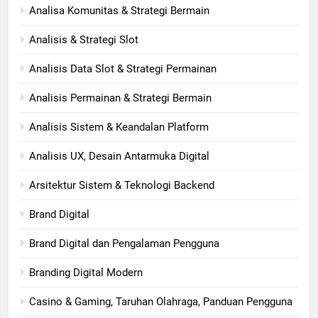
Analisa Komunitas & Strategi Bermain
Analisis & Strategi Slot
Analisis Data Slot & Strategi Permainan
Analisis Permainan & Strategi Bermain
Analisis Sistem & Keandalan Platform
Analisis UX, Desain Antarmuka Digital
Arsitektur Sistem & Teknologi Backend
Brand Digital
Brand Digital dan Pengalaman Pengguna
Branding Digital Modern
Casino & Gaming, Taruhan Olahraga, Panduan Pengguna