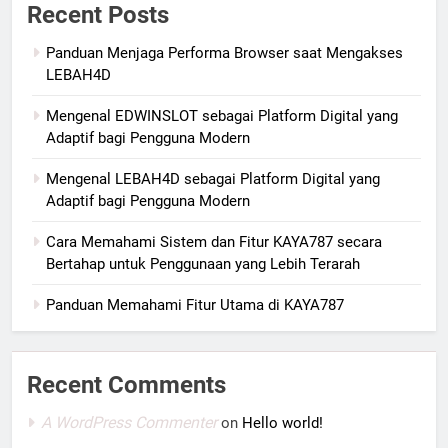
Recent Posts
Panduan Menjaga Performa Browser saat Mengakses
LEBAH4D
Mengenal EDWINSLOT sebagai Platform Digital yang
Adaptif bagi Pengguna Modern
Mengenal LEBAH4D sebagai Platform Digital yang
Adaptif bagi Pengguna Modern
Cara Memahami Sistem dan Fitur KAYA787 secara
Bertahap untuk Penggunaan yang Lebih Terarah
Panduan Memahami Fitur Utama di KAYA787
Recent Comments
A WordPress Commenter
on
Hello world!