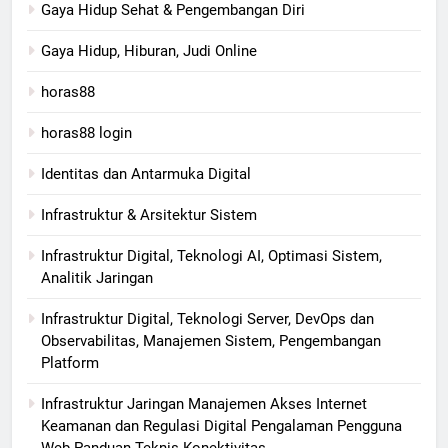
Gaya Hidup Sehat & Pengembangan Diri
Gaya Hidup, Hiburan, Judi Online
horas88
horas88 login
Identitas dan Antarmuka Digital
Infrastruktur & Arsitektur Sistem
Infrastruktur Digital, Teknologi AI, Optimasi Sistem,
Analitik Jaringan
Infrastruktur Digital, Teknologi Server, DevOps dan
Observabilitas, Manajemen Sistem, Pengembangan
Platform
Infrastruktur Jaringan Manajemen Akses Internet
Keamanan dan Regulasi Digital Pengalaman Pengguna