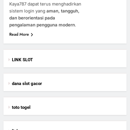
Kaya787 dapat terus menghadirkan
sistem login yang
aman, tangguh,
dan berorientasi pada
pengalaman pengguna modern
.
Read More
LINK SLOT
dana slot gacor
toto togel