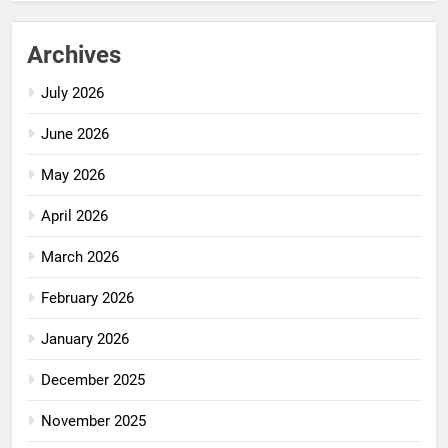
Archives
July 2026
June 2026
May 2026
April 2026
March 2026
February 2026
January 2026
December 2025
November 2025