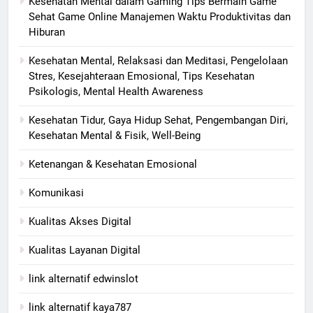
Kesehatan Mental dalam Gaming Tips Bermain Game
Sehat Game Online Manajemen Waktu Produktivitas dan
Hiburan
Kesehatan Mental, Relaksasi dan Meditasi, Pengelolaan
Stres, Kesejahteraan Emosional, Tips Kesehatan
Psikologis, Mental Health Awareness
Kesehatan Tidur, Gaya Hidup Sehat, Pengembangan Diri,
Kesehatan Mental & Fisik, Well-Being
Ketenangan & Kesehatan Emosional
Komunikasi
Kualitas Akses Digital
Kualitas Layanan Digital
link alternatif edwinslot
link alternatif kaya787