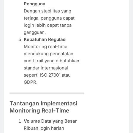
Pengguna
Dengan stabilitas yang
terjaga, pengguna dapat
login lebih cepat tanpa
gangguan.
Kepatuhan Regulasi
Monitoring real-time
mendukung pencatatan
audit trail yang dibutuhkan
standar internasional
seperti ISO 27001 atau
GDPR.
Tantangan Implementasi
Monitoring Real-Time
Volume Data yang Besar
Ribuan login harian