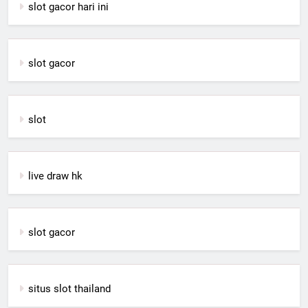
slot gacor hari ini
slot gacor
slot
live draw hk
slot gacor
situs slot thailand