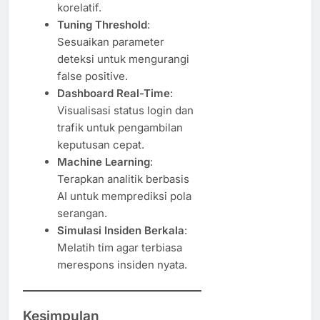
korelatif.
Tuning Threshold
:
Sesuaikan parameter
deteksi untuk mengurangi
false positive.
Dashboard Real-Time
:
Visualisasi status login dan
trafik untuk pengambilan
keputusan cepat.
Machine Learning
:
Terapkan analitik berbasis
AI untuk memprediksi pola
serangan.
Simulasi Insiden Berkala
:
Melatih tim agar terbiasa
merespons insiden nyata.
Kesimpulan