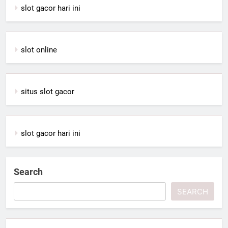
slot gacor hari ini
slot online
situs slot gacor
slot gacor hari ini
Search
SEARCH