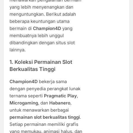
yang lebih menyenangkan dan
menguntungkan. Berikut adalah
beberapa keuntungan utama
bermain di
Champion4D
yang
membuatnya lebih unggul
dibandingkan dengan situs slot
lainnya.
1.
Koleksi Permainan Slot
Berkualitas Tinggi
Champion4D
bekerja sama
dengan penyedia perangkat lunak
ternama seperti
Pragmatic Play
,
Microgaming
, dan
Habanero
,
untuk menawarkan berbagai
permainan slot berkualitas tinggi
.
Setiap permainan memiliki grafis
yang memukau, animasi halus, dan