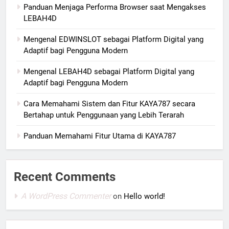
Panduan Menjaga Performa Browser saat Mengakses
LEBAH4D
Mengenal EDWINSLOT sebagai Platform Digital yang
Adaptif bagi Pengguna Modern
Mengenal LEBAH4D sebagai Platform Digital yang
Adaptif bagi Pengguna Modern
Cara Memahami Sistem dan Fitur KAYA787 secara
Bertahap untuk Penggunaan yang Lebih Terarah
Panduan Memahami Fitur Utama di KAYA787
Recent Comments
A WordPress Commenter
on
Hello world!