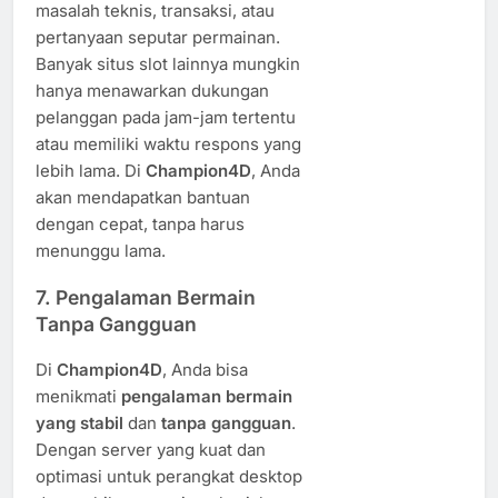
masalah teknis, transaksi, atau
pertanyaan seputar permainan.
Banyak situs slot lainnya mungkin
hanya menawarkan dukungan
pelanggan pada jam-jam tertentu
atau memiliki waktu respons yang
lebih lama. Di
Champion4D
, Anda
akan mendapatkan bantuan
dengan cepat, tanpa harus
menunggu lama.
7.
Pengalaman Bermain
Tanpa Gangguan
Di
Champion4D
, Anda bisa
menikmati
pengalaman bermain
yang stabil
dan
tanpa gangguan
.
Dengan server yang kuat dan
optimasi untuk perangkat desktop