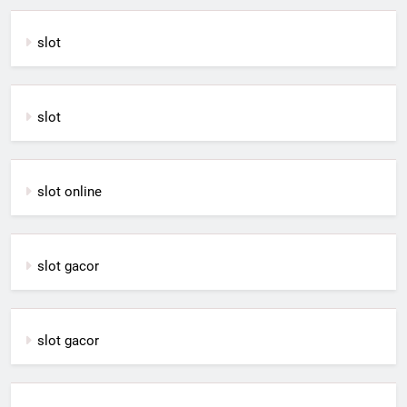
slot
slot
slot online
slot gacor
slot gacor