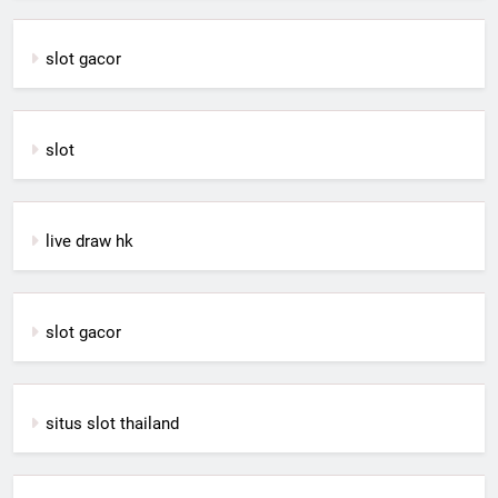
slot gacor
slot
live draw hk
slot gacor
situs slot thailand