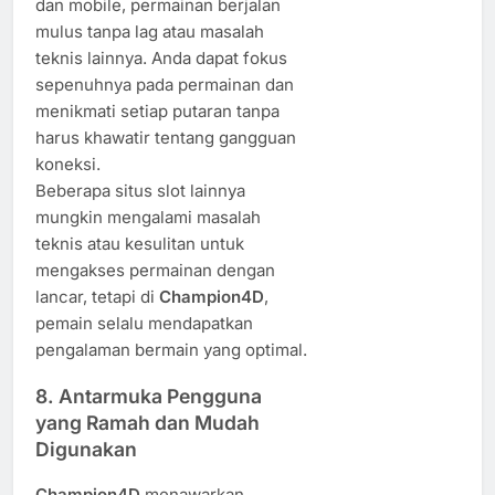
dan mobile, permainan berjalan
mulus tanpa lag atau masalah
teknis lainnya. Anda dapat fokus
sepenuhnya pada permainan dan
menikmati setiap putaran tanpa
harus khawatir tentang gangguan
koneksi.
Beberapa situs slot lainnya
mungkin mengalami masalah
teknis atau kesulitan untuk
mengakses permainan dengan
lancar, tetapi di
Champion4D
,
pemain selalu mendapatkan
pengalaman bermain yang optimal.
8.
Antarmuka Pengguna
yang Ramah dan Mudah
Digunakan
Champion4D
menawarkan