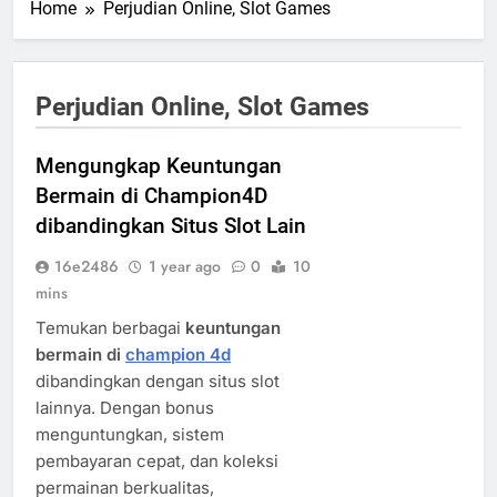
Home
Perjudian Online, Slot Games
Perjudian Online, Slot Games
Mengungkap Keuntungan
Bermain di Champion4D
dibandingkan Situs Slot Lain
16e2486
1 year ago
0
10
mins
Temukan berbagai
keuntungan
bermain di
champion 4d
dibandingkan dengan situs slot
lainnya. Dengan bonus
menguntungkan, sistem
pembayaran cepat, dan koleksi
permainan berkualitas,