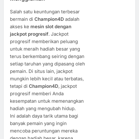
Salah satu keuntungan terbesar
bermain di
Champion4D
adalah
akses ke
mesin slot dengan
jackpot progresif
. Jackpot
progresif memberikan peluang
untuk meraih hadiah besar yang
terus berkembang seiring dengan
setiap taruhan yang dipasang oleh
pemain. Di situs lain, jackpot
mungkin lebih kecil atau terbatas,
tetapi di
Champion4D
, jackpot
progresif memberi Anda
kesempatan untuk memenangkan
hadiah yang mengubah hidup.
Ini adalah daya tarik utama bagi
banyak pemain yang ingin
mencoba peruntungan mereka
dengan hadiah besar, karena