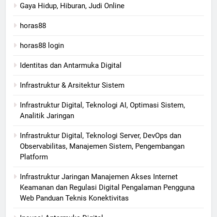
Gaya Hidup, Hiburan, Judi Online
horas88
horas88 login
Identitas dan Antarmuka Digital
Infrastruktur & Arsitektur Sistem
Infrastruktur Digital, Teknologi AI, Optimasi Sistem,
Analitik Jaringan
Infrastruktur Digital, Teknologi Server, DevOps dan
Observabilitas, Manajemen Sistem, Pengembangan
Platform
Infrastruktur Jaringan Manajemen Akses Internet
Keamanan dan Regulasi Digital Pengalaman Pengguna
Web Panduan Teknis Konektivitas