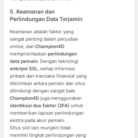
5.
Keamanan dan
Perlindungan Data Terjamin
Keamanan adalah faktor yang
sangat penting dalam perjudian
online, dan
Champion4D
memprioritaskan
perlindungan
data pemain
. Dengan teknologi
enkripsi SSL
, setiap informasi
pribadi dan transaksi finansial yang
dikirimkan antara pemain dan situs
dilindungi dengan sangat baik.
Champion4D
juga menggunakan
otentikasi dua faktor (2FA)
untuk
memberikan lapisan perlindungan
ekstra pada akun pemain.
Situs slot lain mungkin tidak
memiliki tingkat perlindungan yang