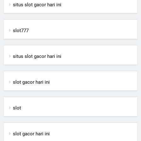
situs slot gacor hari ini
slot777
situs slot gacor hari ini
slot gacor hari ini
slot
slot gacor hari ini