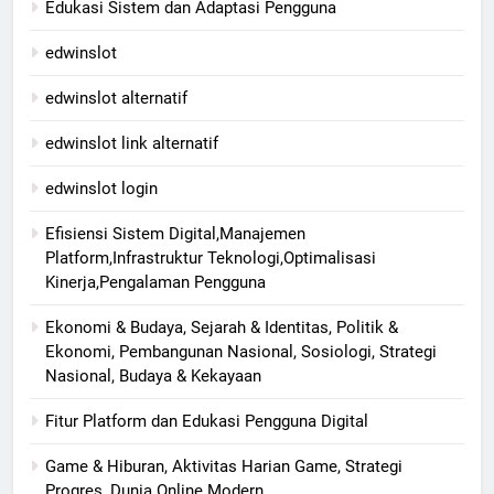
Edukasi Sistem dan Adaptasi Pengguna
edwinslot
edwinslot alternatif
edwinslot link alternatif
edwinslot login
Efisiensi Sistem Digital,Manajemen
Platform,Infrastruktur Teknologi,Optimalisasi
Kinerja,Pengalaman Pengguna
Ekonomi & Budaya, Sejarah & Identitas, Politik &
Ekonomi, Pembangunan Nasional, Sosiologi, Strategi
Nasional, Budaya & Kekayaan
Fitur Platform dan Edukasi Pengguna Digital
Game & Hiburan, Aktivitas Harian Game, Strategi
Progres, Dunia Online Modern