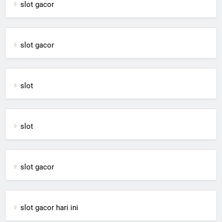
slot gacor
slot gacor
slot
slot
slot gacor
slot gacor hari ini