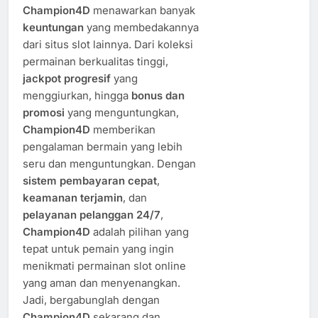
Champion4D
menawarkan banyak
keuntungan
yang membedakannya
dari situs slot lainnya. Dari koleksi
permainan berkualitas tinggi,
jackpot progresif
yang
menggiurkan, hingga
bonus dan
promosi
yang menguntungkan,
Champion4D
memberikan
pengalaman bermain yang lebih
seru dan menguntungkan. Dengan
sistem pembayaran cepat
,
keamanan terjamin
, dan
pelayanan pelanggan 24/7
,
Champion4D
adalah pilihan yang
tepat untuk pemain yang ingin
menikmati permainan slot online
yang aman dan menyenangkan.
Jadi, bergabunglah dengan
Champion4D
sekarang dan