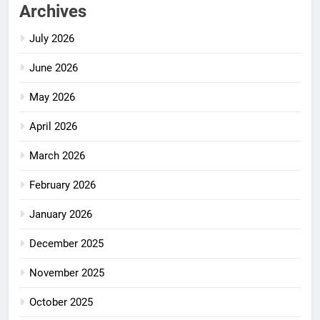
Archives
July 2026
June 2026
May 2026
April 2026
March 2026
February 2026
January 2026
December 2025
November 2025
October 2025