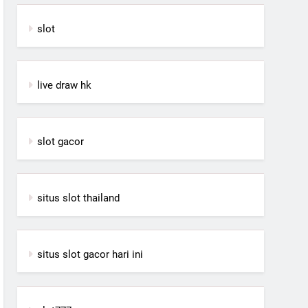
slot
live draw hk
slot gacor
situs slot thailand
situs slot gacor hari ini