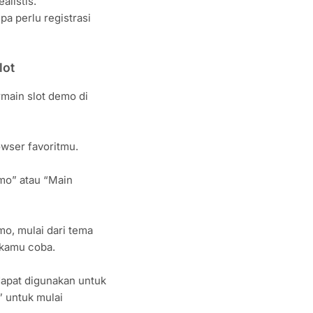
alistis.
pa perlu registrasi
lot
main slot demo di
owser favoritmu.
emo” atau “Main
o, mulai dari tema
 kamu coba.
dapat digunakan untuk
” untuk mulai