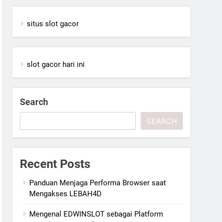
situs slot gacor
slot gacor hari ini
Search
SEARCH
Recent Posts
Panduan Menjaga Performa Browser saat
Mengakses LEBAH4D
Mengenal EDWINSLOT sebagai Platform