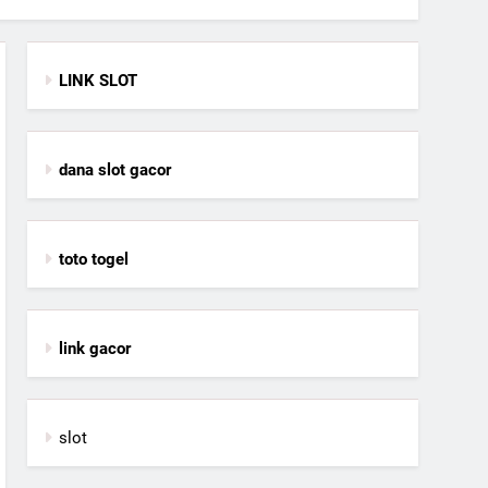
LINK SLOT
dana slot gacor
toto togel
link gacor
slot