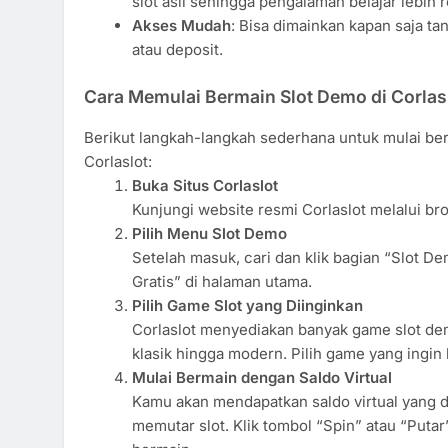
slot asli sehingga pengalaman belajar lebih re
Akses Mudah
: Bisa dimainkan kapan saja tan
atau deposit.
Cara Memulai Bermain Slot Demo di Corlas
Berikut langkah-langkah sederhana untuk mulai ber
Corlaslot:
Buka Situs Corlaslot
Kunjungi website resmi Corlaslot melalui br
Pilih Menu Slot Demo
Setelah masuk, cari dan klik bagian “Slot D
Gratis” di halaman utama.
Pilih Game Slot yang Diinginkan
Corlaslot menyediakan banyak game slot dem
klasik hingga modern. Pilih game yang ingin
Mulai Bermain dengan Saldo Virtual
Kamu akan mendapatkan saldo virtual yang 
memutar slot. Klik tombol “Spin” atau “Putar