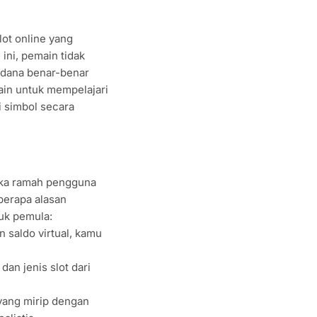
lot online yang
ini, pemain tidak
 dana benar-benar
ain untuk mempelajari
i simbol secara
uka ramah pengguna
eberapa alasan
uk pemula:
 saldo virtual, kamu
dan jenis slot dari
 yang mirip dengan