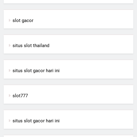
slot gacor
situs slot thailand
situs slot gacor hari ini
slot777
situs slot gacor hari ini