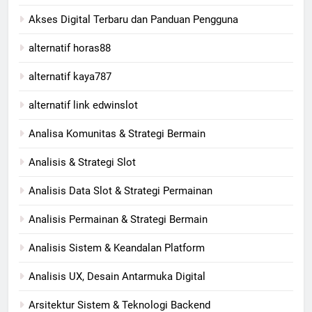
Akses Digital Terbaru dan Panduan Pengguna
alternatif horas88
alternatif kaya787
alternatif link edwinslot
Analisa Komunitas & Strategi Bermain
Analisis & Strategi Slot
Analisis Data Slot & Strategi Permainan
Analisis Permainan & Strategi Bermain
Analisis Sistem & Keandalan Platform
Analisis UX, Desain Antarmuka Digital
Arsitektur Sistem & Teknologi Backend