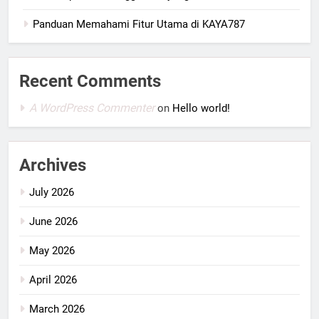
Panduan Memahami Fitur Utama di KAYA787
Recent Comments
A WordPress Commenter
on
Hello world!
Archives
July 2026
June 2026
May 2026
April 2026
March 2026