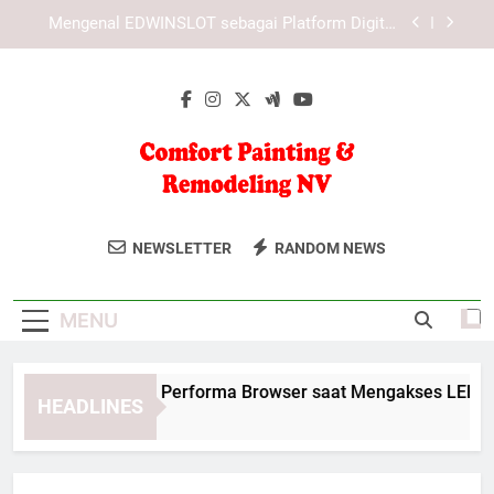
Skip
Mengenal LEBAH4D sebagai Platform Digital
to
yang Adaptif bagi Pengguna Modern
content
Cara Memahami Sistem dan Fitur KAYA787
secara Bertahap untuk Penggunaan yang Lebih
Terarah
Panduan Menjaga Performa Browser saat
Mengakses LEBAH4D
Mengenal EDWINSLOT sebagai Platform Digital
yang Adaptif bagi Pengguna Modern
Comfort Painting
Mengenal LEBAH4D sebagai Platform Digital
Renovasi Rumah Anda Dengan Comfort
yang Adaptif bagi Pengguna Modern
NEWSLETTER
RANDOM NEWS
& Remodeling
Painting And Remodeling NV. Layanan
Cara Memahami Sistem dan Fitur KAYA787
secara Bertahap untuk Penggunaan yang Lebih
Profesional Untuk Hasil Maksimal.
Terarah
NV
MENU
nduan Menjaga Performa Browser saat Mengakses LEBAH4D
HEADLINES
Weeks Ago