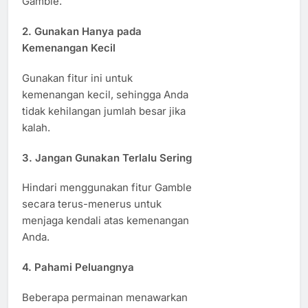
Gamble.
2. Gunakan Hanya pada
Kemenangan Kecil
Gunakan fitur ini untuk
kemenangan kecil, sehingga Anda
tidak kehilangan jumlah besar jika
kalah.
3. Jangan Gunakan Terlalu Sering
Hindari menggunakan fitur Gamble
secara terus-menerus untuk
menjaga kendali atas kemenangan
Anda.
4. Pahami Peluangnya
Beberapa permainan menawarkan