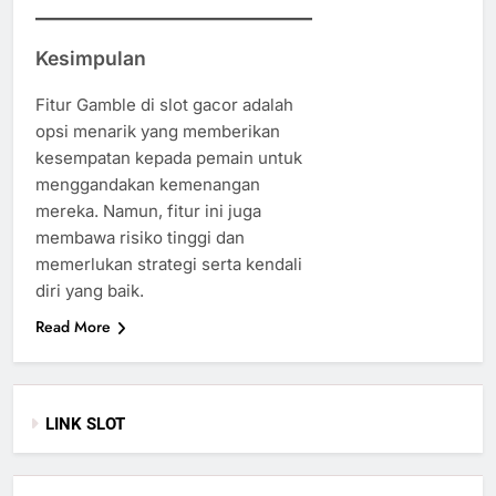
Kesimpulan
Fitur Gamble di slot gacor adalah
opsi menarik yang memberikan
kesempatan kepada pemain untuk
menggandakan kemenangan
mereka. Namun, fitur ini juga
membawa risiko tinggi dan
memerlukan strategi serta kendali
diri yang baik.
Read More
LINK SLOT