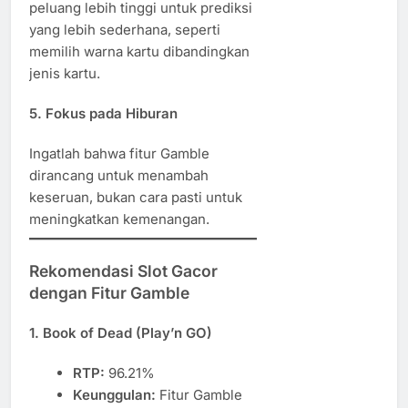
peluang lebih tinggi untuk prediksi
yang lebih sederhana, seperti
memilih warna kartu dibandingkan
jenis kartu.
5. Fokus pada Hiburan
Ingatlah bahwa fitur Gamble
dirancang untuk menambah
keseruan, bukan cara pasti untuk
meningkatkan kemenangan.
Rekomendasi Slot Gacor
dengan Fitur Gamble
1. Book of Dead (Play’n GO)
RTP:
96.21%
Keunggulan:
Fitur Gamble