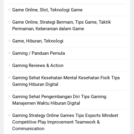
Game Online, Slot, Teknologi Game
Game Online, Strategi Bermain, Tips Game, Taktik
Permainan, Keberanian dalam Game
Game, Hiburan, Teknologi
Gaming / Panduan Pemula
Gaming Reviews & Action
Gaming Sehat Kesehatan Mental Kesehatan Fisik Tips
Gaming Hiburan Digital
Gaming Sehat Pengembangan Diri Tips Gaming
Manajemen Waktu Hiburan Digital
Gaming Strategy Online Games Tips Esports Mindset
Competitive Play Improvement Teamwork &
Communication