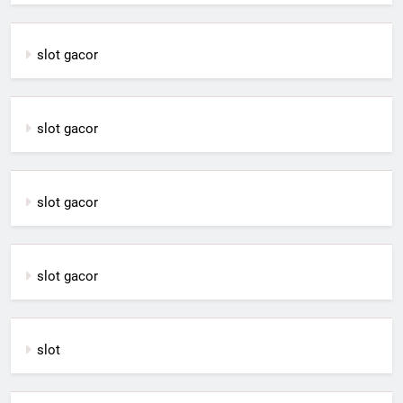
slot gacor
slot gacor
slot gacor
slot gacor
slot