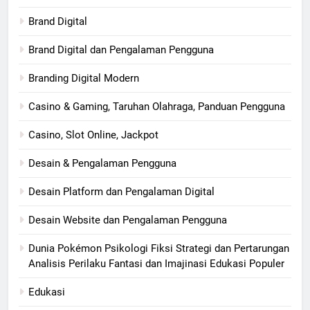
Brand Digital
Brand Digital dan Pengalaman Pengguna
Branding Digital Modern
Casino & Gaming, Taruhan Olahraga, Panduan Pengguna
Casino, Slot Online, Jackpot
Desain & Pengalaman Pengguna
Desain Platform dan Pengalaman Digital
Desain Website dan Pengalaman Pengguna
Dunia Pokémon Psikologi Fiksi Strategi dan Pertarungan
Analisis Perilaku Fantasi dan Imajinasi Edukasi Populer
Edukasi