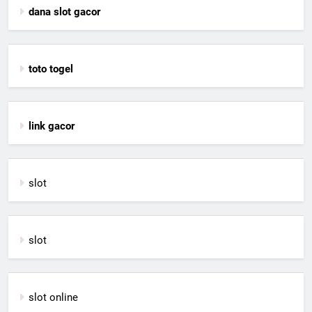
dana slot gacor
toto togel
link gacor
slot
slot
slot online