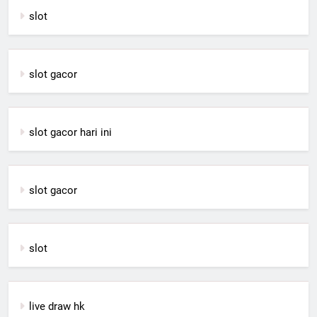
slot
slot gacor
slot gacor hari ini
slot gacor
slot
live draw hk