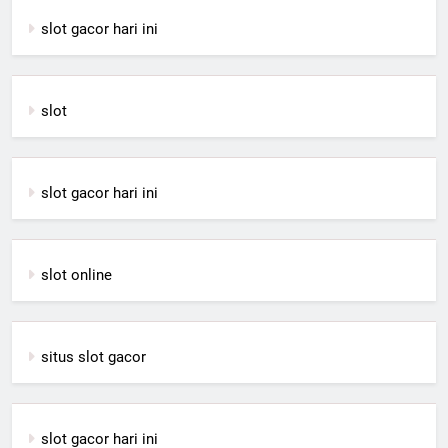
slot gacor hari ini
slot
slot gacor hari ini
slot online
situs slot gacor
slot gacor hari ini