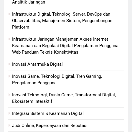
Analitik Jaringan
Infrastruktur Digital, Teknologi Server, DevOps dan
Observabilitas, Manajemen Sistem, Pengembangan
Platform
Infrastruktur Jaringan Manajemen Akses Internet
Keamanan dan Regulasi Digital Pengalaman Pengguna
Web Panduan Teknis Konektivitas
Inovasi Antarmuka Digital
Inovasi Game, Teknologi Digital, Tren Gaming,
Pengalaman Pengguna
Inovasi Teknologi, Dunia Game, Transformasi Digital,
Ekosistem Interaktif
Integrasi Sistem & Keamanan Digital
Judi Online, Kepercayaan dan Reputasi