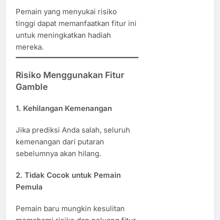
Pemain yang menyukai risiko
tinggi dapat memanfaatkan fitur ini
untuk meningkatkan hadiah
mereka.
Risiko Menggunakan Fitur
Gamble
1. Kehilangan Kemenangan
Jika prediksi Anda salah, seluruh
kemenangan dari putaran
sebelumnya akan hilang.
2. Tidak Cocok untuk Pemain
Pemula
Pemain baru mungkin kesulitan