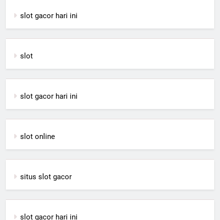
slot gacor hari ini
slot
slot gacor hari ini
slot online
situs slot gacor
slot gacor hari ini