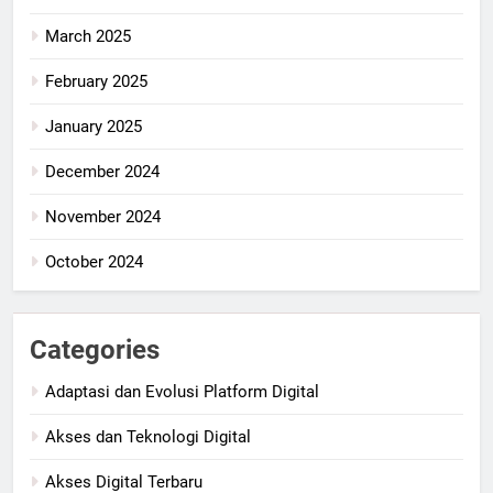
March 2025
February 2025
January 2025
December 2024
November 2024
October 2024
Categories
Adaptasi dan Evolusi Platform Digital
Akses dan Teknologi Digital
Akses Digital Terbaru