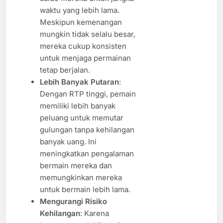
waktu yang lebih lama.
Meskipun kemenangan
mungkin tidak selalu besar,
mereka cukup konsisten
untuk menjaga permainan
tetap berjalan.
Lebih Banyak Putaran
:
Dengan RTP tinggi, pemain
memiliki lebih banyak
peluang untuk memutar
gulungan tanpa kehilangan
banyak uang. Ini
meningkatkan pengalaman
bermain mereka dan
memungkinkan mereka
untuk bermain lebih lama.
Mengurangi Risiko
Kehilangan
: Karena