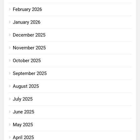
February 2026
January 2026
December 2025
November 2025
October 2025
September 2025
August 2025
July 2025
June 2025
May 2025
April 2025