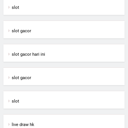
slot
slot gacor
slot gacor hari ini
slot gacor
slot
live draw hk