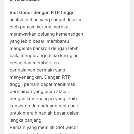
Slot Gacor dengan RTP tinggi
adalah pilihan yang sangat disukai
oleh pemain karena mereka
menawarkan peluang kemenangan
yang lebih besar, membantu
mengelola bankroll dengan lebih
baik, mengurangi risiko kerugian
besar, dan memberikan
pengalaman bermain yang
menyenangkan. Dengan RTP
tinggi, pemain dapat menikmati
permainan yang lebih stabil,
dengan kemenangan yang lebih
konsisten dan peluang lebih baik
untuk meraih hadiah besar dalam
jangka panjang.
Pemain yang memilih Slot Gacor