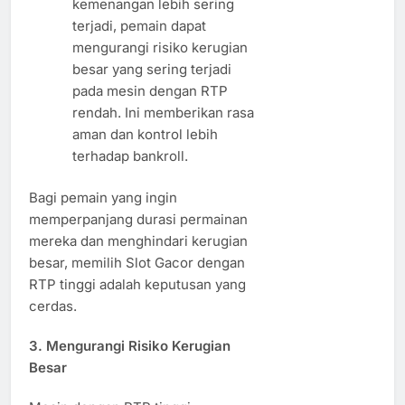
kemenangan lebih sering
terjadi, pemain dapat
mengurangi risiko kerugian
besar yang sering terjadi
pada mesin dengan RTP
rendah. Ini memberikan rasa
aman dan kontrol lebih
terhadap bankroll.
Bagi pemain yang ingin
memperpanjang durasi permainan
mereka dan menghindari kerugian
besar, memilih Slot Gacor dengan
RTP tinggi adalah keputusan yang
cerdas.
3.
Mengurangi Risiko Kerugian
Besar