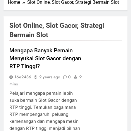
Home
Slot Online, Slot Gacor, Strategi Bermain Slot
Slot Online, Slot Gacor, Strategi
Bermain Slot
Mengapa Banyak Pemain
Menyukai Slot Gacor dengan
RTP Tinggi?
16e2486
2 years ago
0
9
mins
Pelajari mengapa pemain lebih
suka bermain Slot Gacor dengan
RTP tinggi. Temukan bagaimana
RTP mempengaruhi peluang
kemenangan dan mengapa mesin
dengan RTP tinggi menjadi pilihan