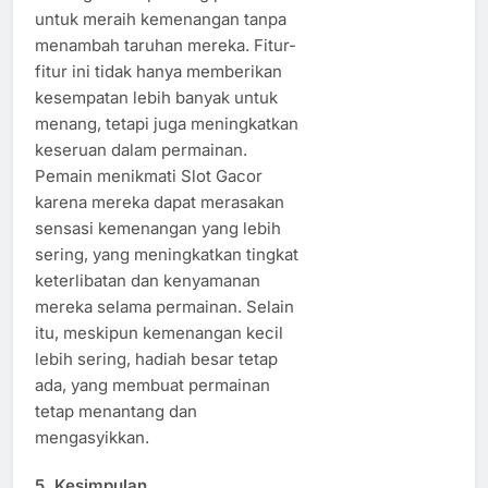
untuk meraih kemenangan tanpa
menambah taruhan mereka. Fitur-
fitur ini tidak hanya memberikan
kesempatan lebih banyak untuk
menang, tetapi juga meningkatkan
keseruan dalam permainan.
Pemain menikmati Slot Gacor
karena mereka dapat merasakan
sensasi kemenangan yang lebih
sering, yang meningkatkan tingkat
keterlibatan dan kenyamanan
mereka selama permainan. Selain
itu, meskipun kemenangan kecil
lebih sering, hadiah besar tetap
ada, yang membuat permainan
tetap menantang dan
mengasyikkan.
5.
Kesimpulan