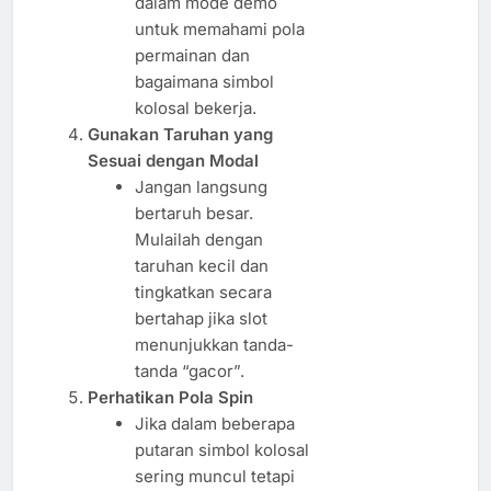
dalam mode demo
untuk memahami pola
permainan dan
bagaimana simbol
kolosal bekerja.
Gunakan Taruhan yang
Sesuai dengan Modal
Jangan langsung
bertaruh besar.
Mulailah dengan
taruhan kecil dan
tingkatkan secara
bertahap jika slot
menunjukkan tanda-
tanda “gacor”.
Perhatikan Pola Spin
Jika dalam beberapa
putaran simbol kolosal
sering muncul tetapi