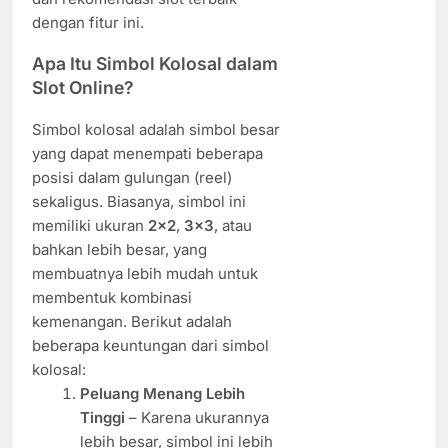
dengan fitur ini.
Apa Itu Simbol Kolosal dalam
Slot Online?
Simbol kolosal adalah simbol besar
yang dapat menempati beberapa
posisi dalam gulungan (reel)
sekaligus. Biasanya, simbol ini
memiliki ukuran
2×2
,
3×3
, atau
bahkan lebih besar, yang
membuatnya lebih mudah untuk
membentuk kombinasi
kemenangan. Berikut adalah
beberapa keuntungan dari simbol
kolosal:
Peluang Menang Lebih
Tinggi
– Karena ukurannya
lebih besar, simbol ini lebih