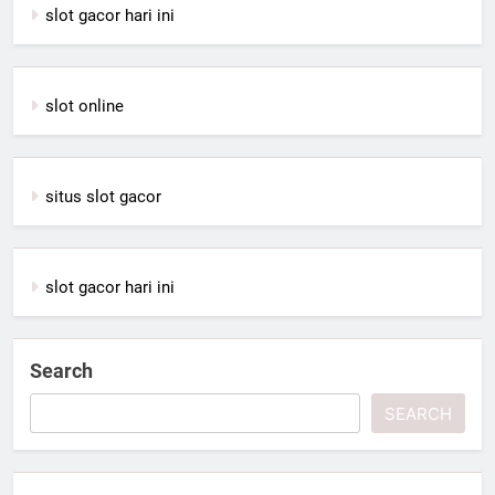
slot gacor hari ini
slot online
situs slot gacor
slot gacor hari ini
Search
SEARCH