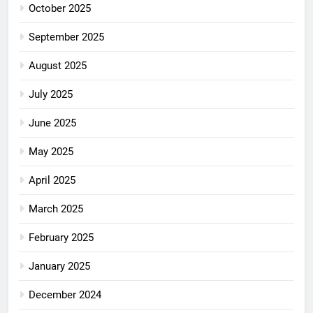
October 2025
September 2025
August 2025
July 2025
June 2025
May 2025
April 2025
March 2025
February 2025
January 2025
December 2024