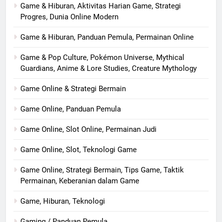
Game & Hiburan, Aktivitas Harian Game, Strategi
Progres, Dunia Online Modern
Game & Hiburan, Panduan Pemula, Permainan Online
Game & Pop Culture, Pokémon Universe, Mythical
Guardians, Anime & Lore Studies, Creature Mythology
Game Online & Strategi Bermain
Game Online, Panduan Pemula
Game Online, Slot Online, Permainan Judi
Game Online, Slot, Teknologi Game
Game Online, Strategi Bermain, Tips Game, Taktik
Permainan, Keberanian dalam Game
Game, Hiburan, Teknologi
Gaming / Panduan Pemula