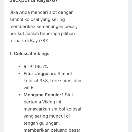
Jika Anda mencari slot dengan
simbol kolosal yang sering
memberikan kemenangan besar,
berikut adalah beberapa pilihan
terbaik di Kaya787:
1. Colossal Vikings
RTP:
96.5%
Fitur Unggulan:
Simbol
kolosal 3×3, free spins, dan
wilds.
Mengapa Populer?
Slot
bertema Viking ini
menawarkan simbol kolosal
yang sering muncul di
tengah gulungan,
memberikan peluang besar