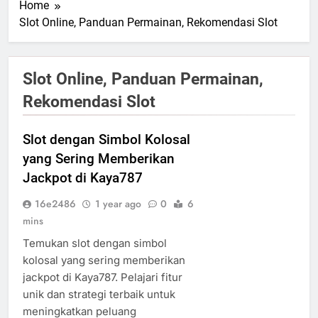
Home
Slot Online, Panduan Permainan, Rekomendasi Slot
Slot Online, Panduan Permainan,
Rekomendasi Slot
Slot dengan Simbol Kolosal
yang Sering Memberikan
Jackpot di Kaya787
16e2486
1 year ago
0
6
mins
Temukan slot dengan simbol
kolosal yang sering memberikan
jackpot di Kaya787. Pelajari fitur
unik dan strategi terbaik untuk
meningkatkan peluang