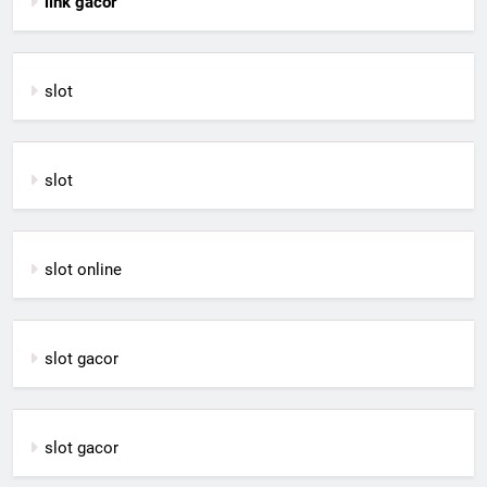
link gacor
slot
slot
slot online
slot gacor
slot gacor