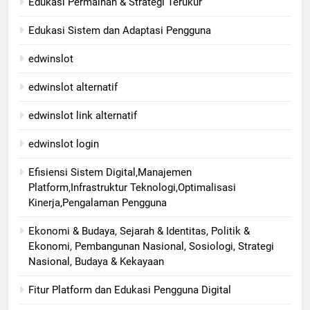
Edukasi Permainan & Strategi Terukur
Edukasi Sistem dan Adaptasi Pengguna
edwinslot
edwinslot alternatif
edwinslot link alternatif
edwinslot login
Efisiensi Sistem Digital,Manajemen
Platform,Infrastruktur Teknologi,Optimalisasi
Kinerja,Pengalaman Pengguna
Ekonomi & Budaya, Sejarah & Identitas, Politik &
Ekonomi, Pembangunan Nasional, Sosiologi, Strategi
Nasional, Budaya & Kekayaan
Fitur Platform dan Edukasi Pengguna Digital