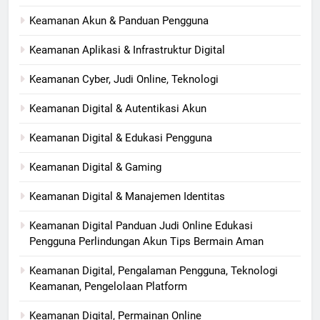
Keamanan Akun & Panduan Pengguna
Keamanan Aplikasi & Infrastruktur Digital
Keamanan Cyber, Judi Online, Teknologi
Keamanan Digital & Autentikasi Akun
Keamanan Digital & Edukasi Pengguna
Keamanan Digital & Gaming
Keamanan Digital & Manajemen Identitas
Keamanan Digital Panduan Judi Online Edukasi
Pengguna Perlindungan Akun Tips Bermain Aman
Keamanan Digital, Pengalaman Pengguna, Teknologi
Keamanan, Pengelolaan Platform
Keamanan Digital, Permainan Online