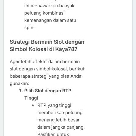
ini menawarkan banyak
peluang kombinasi
kemenangan dalam satu
spin.
Strategi Bermain Slot dengan
Simbol Kolosal di Kaya787
Agar lebih efektif dalam bermain
slot dengan simbol kolosal, berikut
beberapa strategi yang bisa Anda
gunakan:
Pilih Slot dengan RTP
Tinggi
RTP yang tinggi
memberikan peluang
menang lebih besar
dalam jangka panjang.
Pastikan untuk