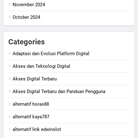
November 2024
October 2024
Categories
Adaptasi dan Evolusi Platform Digital
Akses dan Teknologi Digital
Akses Digital Terbaru
Akses Digital Terbaru dan Panduan Pengguna
alternatif horas88
alternatif kaya787
alternatif link edwinslot