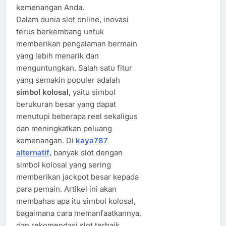
kemenangan Anda.
Dalam dunia slot online, inovasi
terus berkembang untuk
memberikan pengalaman bermain
yang lebih menarik dan
menguntungkan. Salah satu fitur
yang semakin populer adalah
simbol kolosal
, yaitu simbol
berukuran besar yang dapat
menutupi beberapa reel sekaligus
dan meningkatkan peluang
kemenangan. Di
kaya787
alternatif
, banyak slot dengan
simbol kolosal yang sering
memberikan jackpot besar kepada
para pemain. Artikel ini akan
membahas apa itu simbol kolosal,
bagaimana cara memanfaatkannya,
dan rekomendasi slot terbaik