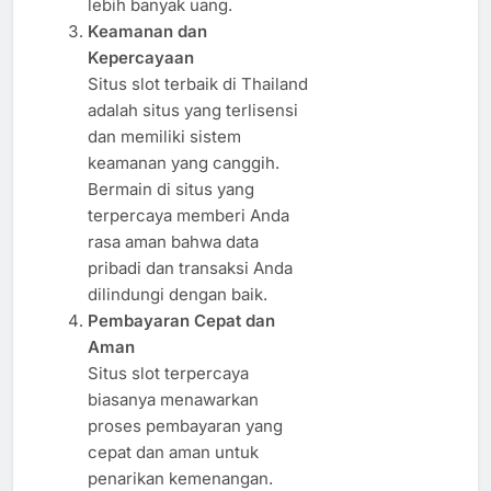
lebih banyak uang.
Keamanan dan
Kepercayaan
Situs slot terbaik di Thailand
adalah situs yang terlisensi
dan memiliki sistem
keamanan yang canggih.
Bermain di situs yang
terpercaya memberi Anda
rasa aman bahwa data
pribadi dan transaksi Anda
dilindungi dengan baik.
Pembayaran Cepat dan
Aman
Situs slot terpercaya
biasanya menawarkan
proses pembayaran yang
cepat dan aman untuk
penarikan kemenangan.