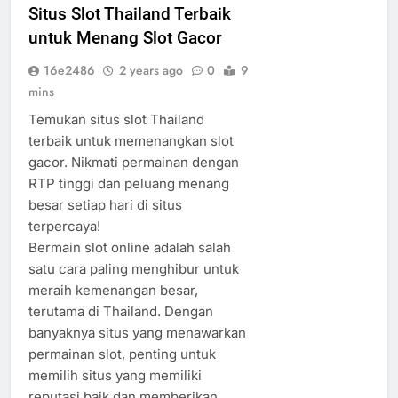
Situs Slot Thailand Terbaik
untuk Menang Slot Gacor
16e2486
2 years ago
0
9
mins
Temukan situs slot Thailand
terbaik untuk memenangkan slot
gacor. Nikmati permainan dengan
RTP tinggi dan peluang menang
besar setiap hari di situs
terpercaya!
Bermain slot online adalah salah
satu cara paling menghibur untuk
meraih kemenangan besar,
terutama di Thailand. Dengan
banyaknya situs yang menawarkan
permainan slot, penting untuk
memilih situs yang memiliki
reputasi baik dan memberikan