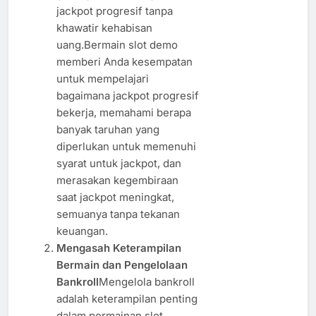
jackpot progresif tanpa
khawatir kehabisan
uang.Bermain slot demo
memberi Anda kesempatan
untuk mempelajari
bagaimana jackpot progresif
bekerja, memahami berapa
banyak taruhan yang
diperlukan untuk memenuhi
syarat untuk jackpot, dan
merasakan kegembiraan
saat jackpot meningkat,
semuanya tanpa tekanan
keuangan.
Mengasah Keterampilan
Bermain dan Pengelolaan
Bankroll
Mengelola bankroll
adalah keterampilan penting
dalam permainan slot.