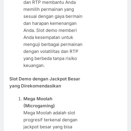
dan RTP membantu Anda
memilih permainan yang
sesuai dengan gaya bermain
dan harapan kemenangan
Anda. Slot demo memberi
Anda kesempatan untuk
menguji berbagai permainan
dengan volatilitas dan RTP
yang berbeda tanpa risiko
keuangan.
Slot Demo dengan Jackpot Besar
yang Direkomendasikan
Mega Moolah
(Microgaming)
Mega Moolah adalah slot
progresif terkenal dengan
jackpot besar yang bisa