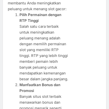
membantu Anda meningkatkan
peluang untuk menang slot gacor:
Pilih Permainan dengan
RTP Tinggi
Salah satu cara terbaik
untuk meningkatkan
peluang menang adalah
dengan memilih permainan
slot yang memiliki RTP
tinggi. RTP yang lebih tinggi
memberi pemain lebih
banyak peluang untuk
mendapatkan kemenangan
besar dalam jangka panjang.
Manfaatkan Bonus dan
Promosi
Banyak situs slot terbaik
menawarkan bonus dan
promosi menarik seperti