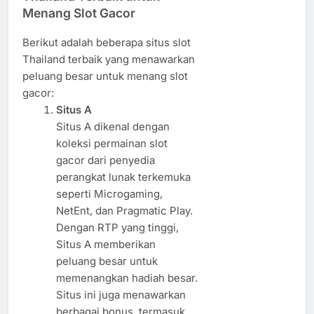
Menang Slot Gacor
Berikut adalah beberapa situs slot
Thailand terbaik yang menawarkan
peluang besar untuk menang slot
gacor:
Situs A
Situs A dikenal dengan
koleksi permainan slot
gacor dari penyedia
perangkat lunak terkemuka
seperti Microgaming,
NetEnt, dan Pragmatic Play.
Dengan RTP yang tinggi,
Situs A memberikan
peluang besar untuk
memenangkan hadiah besar.
Situs ini juga menawarkan
berbagai bonus, termasuk