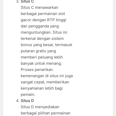
Situs C
Situs C menawarkan
berbagai permainan slot
gacor dengan RTP tinggi
dan pengganda yang
menguntungkan. Situs ini
terkenal dengan sistem
bonus yang besar, termasuk
putaran gratis yang
memberi peluang lebih
banyak untuk menang.
Proses penarikan
kemenangan di situs ini juga
sangat cepat, memberikan
kenyamanan lebih bagi
pemain.
Situs D
Situs D menyediakan
berbagai pilihan permainan