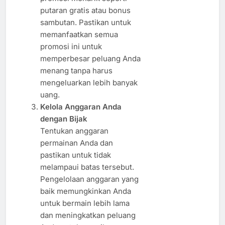
putaran gratis atau bonus
sambutan. Pastikan untuk
memanfaatkan semua
promosi ini untuk
memperbesar peluang Anda
menang tanpa harus
mengeluarkan lebih banyak
uang.
Kelola Anggaran Anda
dengan Bijak
Tentukan anggaran
permainan Anda dan
pastikan untuk tidak
melampaui batas tersebut.
Pengelolaan anggaran yang
baik memungkinkan Anda
untuk bermain lebih lama
dan meningkatkan peluang