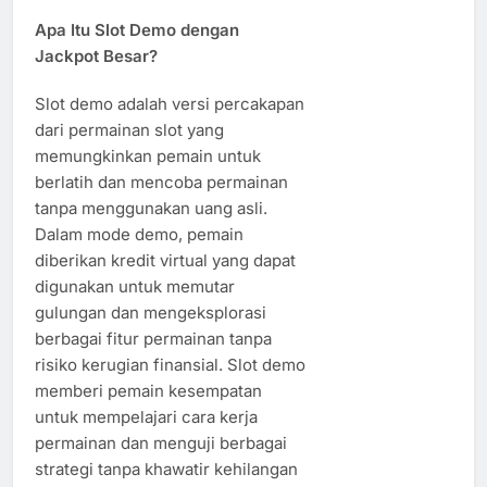
Apa Itu Slot Demo dengan
Jackpot Besar?
Slot demo adalah versi percakapan
dari permainan slot yang
memungkinkan pemain untuk
berlatih dan mencoba permainan
tanpa menggunakan uang asli.
Dalam mode demo, pemain
diberikan kredit virtual yang dapat
digunakan untuk memutar
gulungan dan mengeksplorasi
berbagai fitur permainan tanpa
risiko kerugian finansial. Slot demo
memberi pemain kesempatan
untuk mempelajari cara kerja
permainan dan menguji berbagai
strategi tanpa khawatir kehilangan