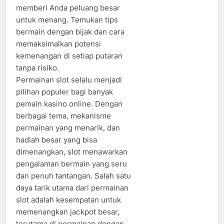
memberi Anda peluang besar
untuk menang. Temukan tips
bermain dengan bijak dan cara
memaksimalkan potensi
kemenangan di setiap putaran
tanpa risiko.
Permainan slot selalu menjadi
pilihan populer bagi banyak
pemain kasino online. Dengan
berbagai tema, mekanisme
permainan yang menarik, dan
hadiah besar yang bisa
dimenangkan, slot menawarkan
pengalaman bermain yang seru
dan penuh tantangan. Salah satu
daya tarik utama dari permainan
slot adalah kesempatan untuk
memenangkan jackpot besar,
terutama di permainan dengan