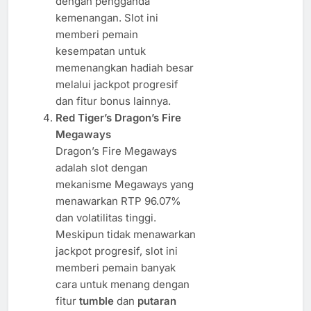
dengan pengganda
kemenangan. Slot ini
memberi pemain
kesempatan untuk
memenangkan hadiah besar
melalui jackpot progresif
dan fitur bonus lainnya.
Red Tiger’s Dragon’s Fire
Megaways
Dragon’s Fire Megaways
adalah slot dengan
mekanisme Megaways yang
menawarkan RTP 96.07%
dan volatilitas tinggi.
Meskipun tidak menawarkan
jackpot progresif, slot ini
memberi pemain banyak
cara untuk menang dengan
fitur
tumble
dan
putaran