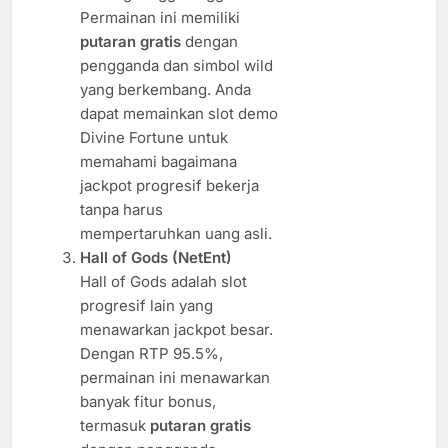
Permainan ini memiliki
putaran gratis
dengan
pengganda dan simbol wild
yang berkembang. Anda
dapat memainkan slot demo
Divine Fortune untuk
memahami bagaimana
jackpot progresif bekerja
tanpa harus
mempertaruhkan uang asli.
Hall of Gods (NetEnt)
Hall of Gods adalah slot
progresif lain yang
menawarkan jackpot besar.
Dengan RTP 95.5%,
permainan ini menawarkan
banyak fitur bonus,
termasuk
putaran gratis