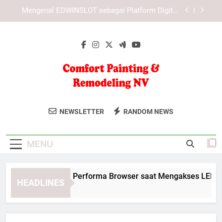
Skip
Mengenal LEBAH4D sebagai Platform Digital
to
yang Adaptif bagi Pengguna Modern
content
Cara Memahami Sistem dan Fitur KAYA787
secara Bertahap untuk Penggunaan yang Lebih
Terarah
Panduan Menjaga Performa Browser saat
Mengakses LEBAH4D
Mengenal EDWINSLOT sebagai Platform Digital
yang Adaptif bagi Pengguna Modern
Comfort Painting
Mengenal LEBAH4D sebagai Platform Digital
Renovasi Rumah Anda Dengan Comfort
yang Adaptif bagi Pengguna Modern
NEWSLETTER
RANDOM NEWS
& Remodeling
Painting And Remodeling NV. Layanan
Cara Memahami Sistem dan Fitur KAYA787
secara Bertahap untuk Penggunaan yang Lebih
Profesional Untuk Hasil Maksimal.
Terarah
NV
MENU
nduan Menjaga Performa Browser saat Mengakses LEBAH4D
HEADLINES
eeks Ago