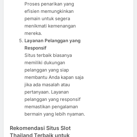
Proses penarikan yang
efisien memungkinkan
pemain untuk segera
menikmati kemenangan
mereka.
Layanan Pelanggan yang
Responsif
Situs terbaik biasanya
memiliki dukungan
pelanggan yang siap
membantu Anda kapan saja
jika ada masalah atau
pertanyaan. Layanan
pelanggan yang responsif
memastikan pengalaman
bermain yang lebih nyaman.
Rekomendasi Situs Slot
Thailand Terbaik untuk