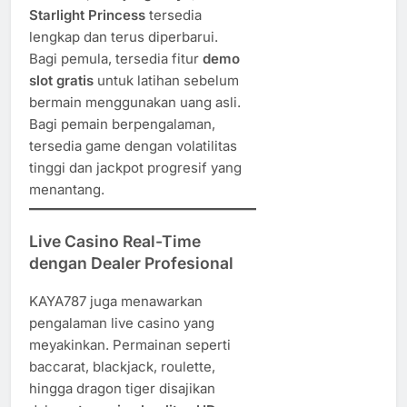
Starlight Princess
tersedia
lengkap dan terus diperbarui.
Bagi pemula, tersedia fitur
demo
slot gratis
untuk latihan sebelum
bermain menggunakan uang asli.
Bagi pemain berpengalaman,
tersedia game dengan volatilitas
tinggi dan jackpot progresif yang
menantang.
Live Casino Real-Time
dengan Dealer Profesional
KAYA787 juga menawarkan
pengalaman live casino yang
meyakinkan. Permainan seperti
baccarat, blackjack, roulette,
hingga dragon tiger disajikan