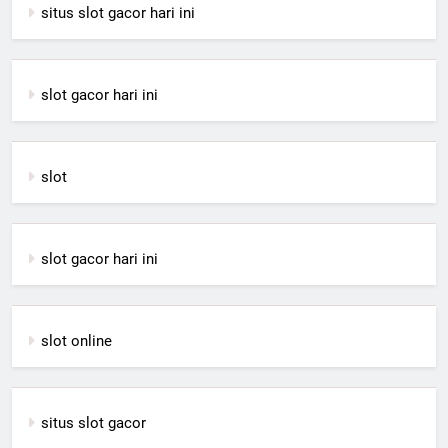
situs slot gacor hari ini
slot gacor hari ini
slot
slot gacor hari ini
slot online
situs slot gacor