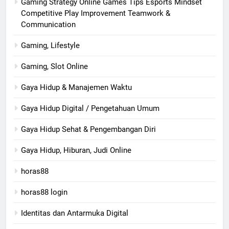
Gaming Strategy Online Games Tips Esports Mindset
Competitive Play Improvement Teamwork &
Communication
Gaming, Lifestyle
Gaming, Slot Online
Gaya Hidup & Manajemen Waktu
Gaya Hidup Digital / Pengetahuan Umum
Gaya Hidup Sehat & Pengembangan Diri
Gaya Hidup, Hiburan, Judi Online
horas88
horas88 login
Identitas dan Antarmuka Digital