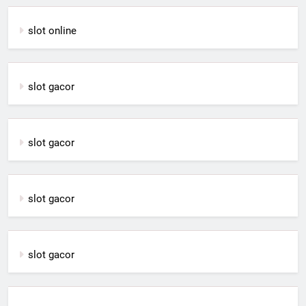
slot online
slot gacor
slot gacor
slot gacor
slot gacor