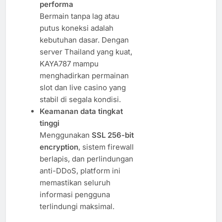
performa
Bermain tanpa lag atau
putus koneksi adalah
kebutuhan dasar. Dengan
server Thailand yang kuat,
KAYA787 mampu
menghadirkan permainan
slot dan live casino yang
stabil di segala kondisi.
Keamanan data tingkat
tinggi
Menggunakan
SSL 256-bit
encryption
, sistem firewall
berlapis, dan perlindungan
anti-DDoS, platform ini
memastikan seluruh
informasi pengguna
terlindungi maksimal.