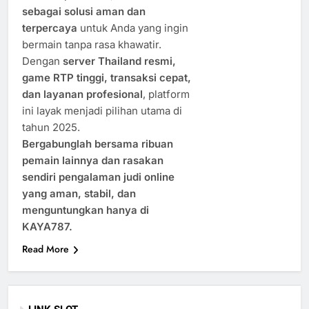
sebagai solusi aman dan
terpercaya
untuk Anda yang ingin
bermain tanpa rasa khawatir.
Dengan
server Thailand resmi,
game RTP tinggi, transaksi cepat,
dan layanan profesional
, platform
ini layak menjadi pilihan utama di
tahun 2025.
Bergabunglah bersama ribuan
pemain lainnya dan rasakan
sendiri pengalaman judi online
yang aman, stabil, dan
menguntungkan hanya di
KAYA787.
Read More