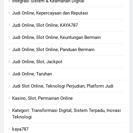
Integrasi Sistem & Keamanan Digital
Judi Online, Kepercayaan dan Reputasi
Judi Online, Slot Online, KAYA787
Judi Online, Slot Online, Keuntungan Bermain
Judi Online, Slot Online, Panduan Bermain
Judi Online, Slot, Jackpot
Judi Online, Taruhan
Judi Slot Online, Teknologi Perjudian, Platform Judi
Kasino, Slot, Permainan Online
Kategori: Transformasi Digital, Sistem Terpadu, Inovasi
Teknologi
kaya787