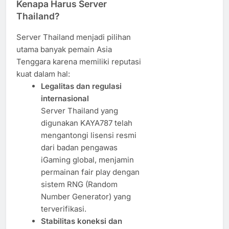
Kenapa Harus Server
Thailand?
Server Thailand menjadi pilihan
utama banyak pemain Asia
Tenggara karena memiliki reputasi
kuat dalam hal:
Legalitas dan regulasi
internasional
Server Thailand yang
digunakan KAYA787 telah
mengantongi lisensi resmi
dari badan pengawas
iGaming global, menjamin
permainan fair play dengan
sistem RNG (Random
Number Generator) yang
terverifikasi.
Stabilitas koneksi dan