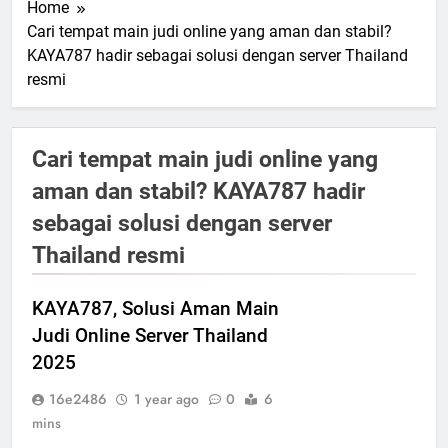
Home
Cari tempat main judi online yang aman dan stabil?
KAYA787 hadir sebagai solusi dengan server Thailand
resmi
Cari tempat main judi online yang
aman dan stabil? KAYA787 hadir
sebagai solusi dengan server
Thailand resmi
KAYA787, Solusi Aman Main
Judi Online Server Thailand
2025
16e2486
1 year ago
0
6
mins