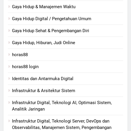
Gaya Hidup & Manajemen Waktu
Gaya Hidup Digital / Pengetahuan Umum
Gaya Hidup Sehat & Pengembangan Diri
Gaya Hidup, Hiburan, Judi Online
horas88
horas88 login
Identitas dan Antarmuka Digital
Infrastruktur & Arsitektur Sistem
Infrastruktur Digital, Teknologi AI, Optimasi Sistem,
Analitik Jaringan
Infrastruktur Digital, Teknologi Server, DevOps dan
Observabilitas, Manajemen Sistem, Pengembangan