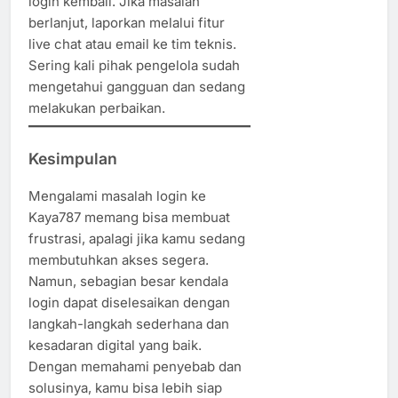
login kembali. Jika masalah
berlanjut, laporkan melalui fitur
live chat atau email ke tim teknis.
Sering kali pihak pengelola sudah
mengetahui gangguan dan sedang
melakukan perbaikan.
Kesimpulan
Mengalami masalah login ke
Kaya787 memang bisa membuat
frustrasi, apalagi jika kamu sedang
membutuhkan akses segera.
Namun, sebagian besar kendala
login dapat diselesaikan dengan
langkah-langkah sederhana dan
kesadaran digital yang baik.
Dengan memahami penyebab dan
solusinya, kamu bisa lebih siap