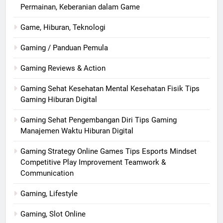
Permainan, Keberanian dalam Game
Game, Hiburan, Teknologi
Gaming / Panduan Pemula
Gaming Reviews & Action
Gaming Sehat Kesehatan Mental Kesehatan Fisik Tips
Gaming Hiburan Digital
Gaming Sehat Pengembangan Diri Tips Gaming
Manajemen Waktu Hiburan Digital
Gaming Strategy Online Games Tips Esports Mindset
Competitive Play Improvement Teamwork &
Communication
Gaming, Lifestyle
Gaming, Slot Online