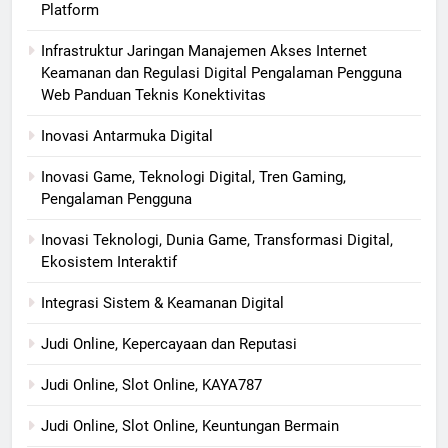
Platform
Infrastruktur Jaringan Manajemen Akses Internet
Keamanan dan Regulasi Digital Pengalaman Pengguna
Web Panduan Teknis Konektivitas
Inovasi Antarmuka Digital
Inovasi Game, Teknologi Digital, Tren Gaming,
Pengalaman Pengguna
Inovasi Teknologi, Dunia Game, Transformasi Digital,
Ekosistem Interaktif
Integrasi Sistem & Keamanan Digital
Judi Online, Kepercayaan dan Reputasi
Judi Online, Slot Online, KAYA787
Judi Online, Slot Online, Keuntungan Bermain