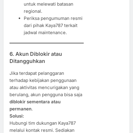
untuk melewati batasan
regional.
Periksa pengumuman resmi
dari pihak Kaya787 terkait
jadwal maintenance.
6.
Akun Diblokir atau
Ditangguhkan
Jika terdapat pelanggaran
terhadap kebijakan penggunaan
atau aktivitas mencurigakan yang
berulang, akun pengguna bisa saja
diblokir sementara atau
permanen
.
Solusi:
Hubungi tim dukungan Kaya787
melalui kontak resmi. Sediakan