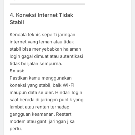
4.
Koneksi Internet Tidak
Stabil
Kendala teknis seperti jaringan
internet yang lemah atau tidak
stabil bisa menyebabkan halaman
login gagal dimuat atau autentikasi
tidak berjalan sempurna.
Solusi:
Pastikan kamu menggunakan
koneksi yang stabil, baik Wi-Fi
maupun data seluler. Hindari login
saat berada di jaringan publik yang
lambat atau rentan terhadap
gangguan keamanan. Restart
modem atau ganti jaringan jika
perlu.