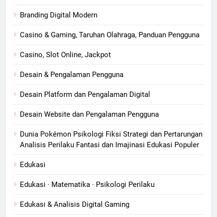
Branding Digital Modern
Casino & Gaming, Taruhan Olahraga, Panduan Pengguna
Casino, Slot Online, Jackpot
Desain & Pengalaman Pengguna
Desain Platform dan Pengalaman Digital
Desain Website dan Pengalaman Pengguna
Dunia Pokémon Psikologi Fiksi Strategi dan Pertarungan
Analisis Perilaku Fantasi dan Imajinasi Edukasi Populer
Edukasi
Edukasi · Matematika · Psikologi Perilaku
Edukasi & Analisis Digital Gaming