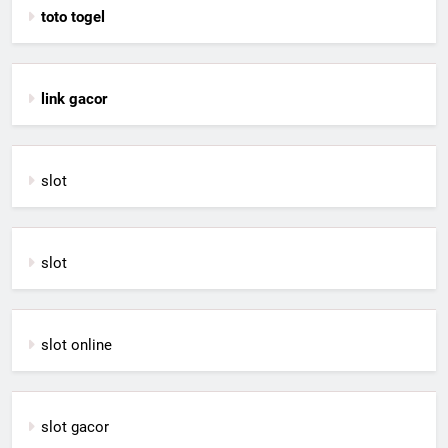
toto togel
link gacor
slot
slot
slot online
slot gacor