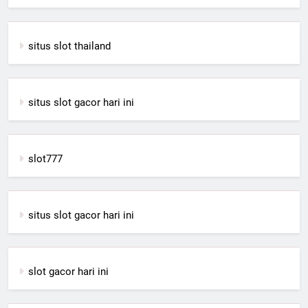
situs slot thailand
situs slot gacor hari ini
slot777
situs slot gacor hari ini
slot gacor hari ini