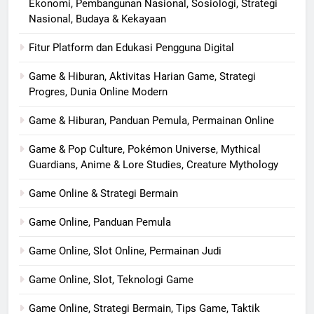
Ekonomi, Pembangunan Nasional, Sosiologi, Strategi
Nasional, Budaya & Kekayaan
Fitur Platform dan Edukasi Pengguna Digital
Game & Hiburan, Aktivitas Harian Game, Strategi
Progres, Dunia Online Modern
Game & Hiburan, Panduan Pemula, Permainan Online
Game & Pop Culture, Pokémon Universe, Mythical
Guardians, Anime & Lore Studies, Creature Mythology
Game Online & Strategi Bermain
Game Online, Panduan Pemula
Game Online, Slot Online, Permainan Judi
Game Online, Slot, Teknologi Game
Game Online, Strategi Bermain, Tips Game, Taktik