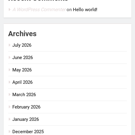
A WordPress Commenter
on
Hello world!
Archives
July 2026
June 2026
May 2026
April 2026
March 2026
February 2026
January 2026
December 2025