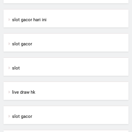
slot gacor hari ini
slot gacor
slot
live draw hk
slot gacor