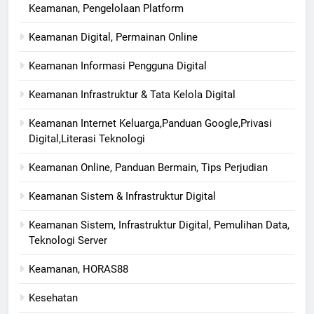
Keamanan, Pengelolaan Platform
Keamanan Digital, Permainan Online
Keamanan Informasi Pengguna Digital
Keamanan Infrastruktur & Tata Kelola Digital
Keamanan Internet Keluarga,Panduan Google,Privasi
Digital,Literasi Teknologi
Keamanan Online, Panduan Bermain, Tips Perjudian
Keamanan Sistem & Infrastruktur Digital
Keamanan Sistem, Infrastruktur Digital, Pemulihan Data,
Teknologi Server
Keamanan, HORAS88
Kesehatan