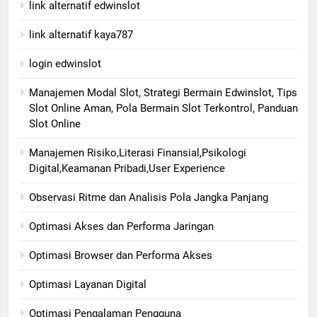
link alternatif edwinslot
link alternatif kaya787
login edwinslot
Manajemen Modal Slot, Strategi Bermain Edwinslot, Tips
Slot Online Aman, Pola Bermain Slot Terkontrol, Panduan
Slot Online
Manajemen Risiko,Literasi Finansial,Psikologi
Digital,Keamanan Pribadi,User Experience
Observasi Ritme dan Analisis Pola Jangka Panjang
Optimasi Akses dan Performa Jaringan
Optimasi Browser dan Performa Akses
Optimasi Layanan Digital
Optimasi Pengalaman Pengguna