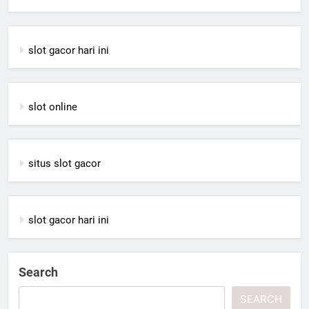
slot gacor hari ini
slot online
situs slot gacor
slot gacor hari ini
Search
SEARCH