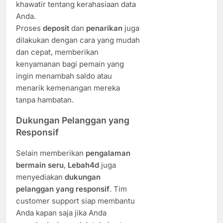
khawatir tentang kerahasiaan data
Anda.
Proses
deposit
dan
penarikan
juga
dilakukan dengan cara yang mudah
dan cepat, memberikan
kenyamanan bagi pemain yang
ingin menambah saldo atau
menarik kemenangan mereka
tanpa hambatan.
Dukungan Pelanggan yang
Responsif
Selain memberikan
pengalaman
bermain seru
,
Lebah4d
juga
menyediakan
dukungan
pelanggan yang responsif
. Tim
customer support siap membantu
Anda kapan saja jika Anda