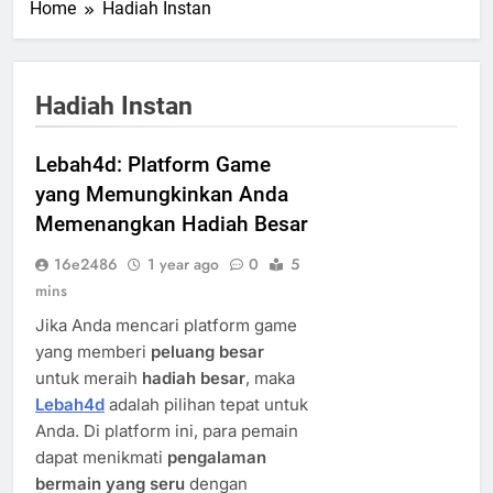
Home
Hadiah Instan
Hadiah Instan
Lebah4d: Platform Game
yang Memungkinkan Anda
Memenangkan Hadiah Besar
16e2486
1 year ago
0
5
mins
Jika Anda mencari platform game
yang memberi
peluang besar
untuk meraih
hadiah besar
, maka
Lebah4d
adalah pilihan tepat untuk
Anda. Di platform ini, para pemain
dapat menikmati
pengalaman
bermain yang seru
dengan