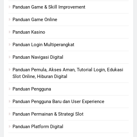
Panduan Game & Skill Improvement
Panduan Game Online
Panduan Kasino
Panduan Login Multiperangkat
Panduan Navigasi Digital
Panduan Pemula, Akses Aman, Tutorial Login, Edukasi
Slot Online, Hiburan Digital
Panduan Pengguna
Panduan Pengguna Baru dan User Experience
Panduan Permainan & Strategi Slot
Panduan Platform Digital