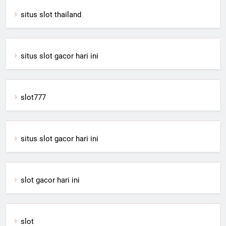
situs slot thailand
situs slot gacor hari ini
slot777
situs slot gacor hari ini
slot gacor hari ini
slot