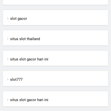
slot gacor
situs slot thailand
situs slot gacor hari ini
slot777
situs slot gacor hari ini