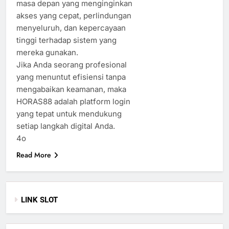
masa depan yang menginginkan
akses yang cepat, perlindungan
menyeluruh, dan kepercayaan
tinggi terhadap sistem yang
mereka gunakan.
Jika Anda seorang profesional
yang menuntut efisiensi tanpa
mengabaikan keamanan, maka
HORAS88 adalah platform login
yang tepat untuk mendukung
setiap langkah digital Anda.
4o
Read More
LINK SLOT