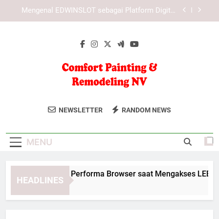
Skip
Mengenal LEBAH4D sebagai Platform Digital
to
yang Adaptif bagi Pengguna Modern
content
Cara Memahami Sistem dan Fitur KAYA787
secara Bertahap untuk Penggunaan yang Lebih
Terarah
Panduan Menjaga Performa Browser saat
Mengakses LEBAH4D
Mengenal EDWINSLOT sebagai Platform Digital
yang Adaptif bagi Pengguna Modern
Comfort Painting
Mengenal LEBAH4D sebagai Platform Digital
Renovasi Rumah Anda Dengan Comfort
yang Adaptif bagi Pengguna Modern
NEWSLETTER
RANDOM NEWS
& Remodeling
Painting And Remodeling NV. Layanan
Cara Memahami Sistem dan Fitur KAYA787
secara Bertahap untuk Penggunaan yang Lebih
Profesional Untuk Hasil Maksimal.
Terarah
NV
MENU
nduan Menjaga Performa Browser saat Mengakses LEBAH4D
HEADLINES
eeks Ago