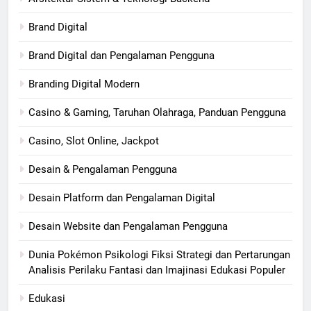
Brand Digital
Brand Digital dan Pengalaman Pengguna
Branding Digital Modern
Casino & Gaming, Taruhan Olahraga, Panduan Pengguna
Casino, Slot Online, Jackpot
Desain & Pengalaman Pengguna
Desain Platform dan Pengalaman Digital
Desain Website dan Pengalaman Pengguna
Dunia Pokémon Psikologi Fiksi Strategi dan Pertarungan
Analisis Perilaku Fantasi dan Imajinasi Edukasi Populer
Edukasi