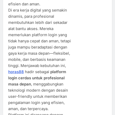
efisien dan aman.
Di era kerja digital yang semakin
dinamis, para profesional
membutuhkan lebih dari sekadar
alat bantu akses. Mereka
memerlukan platform login yang
tidak hanya cepat dan aman, tetapi
juga mampu beradaptasi dengan
gaya kerja masa depan—fleksibel,
mobile, dan berbasis keamanan
tinggi. Menjawab kebutuhan ini,
horas88
hadir sebagai
platform
login cerdas untuk profesional
masa depan
, menggabungkan
teknologi modern dengan desain
user-friendly untuk memberikan
pengalaman login yang efisien,
aman, dan terpercaya.
Platform ini dirancang dengan