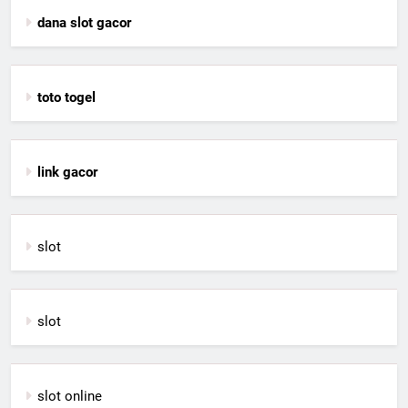
dana slot gacor
toto togel
link gacor
slot
slot
slot online