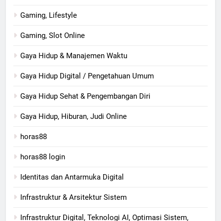
Gaming, Lifestyle
Gaming, Slot Online
Gaya Hidup & Manajemen Waktu
Gaya Hidup Digital / Pengetahuan Umum
Gaya Hidup Sehat & Pengembangan Diri
Gaya Hidup, Hiburan, Judi Online
horas88
horas88 login
Identitas dan Antarmuka Digital
Infrastruktur & Arsitektur Sistem
Infrastruktur Digital, Teknologi AI, Optimasi Sistem,