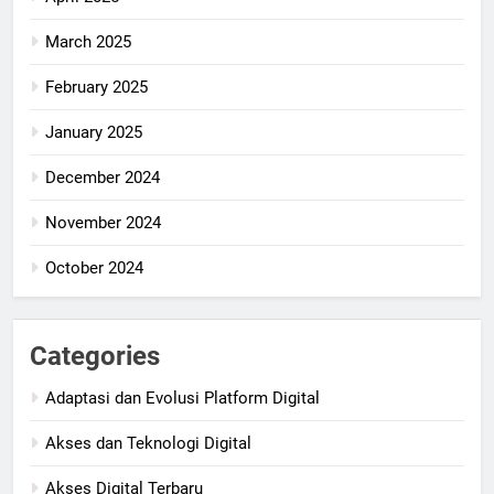
March 2025
February 2025
January 2025
December 2024
November 2024
October 2024
Categories
Adaptasi dan Evolusi Platform Digital
Akses dan Teknologi Digital
Akses Digital Terbaru