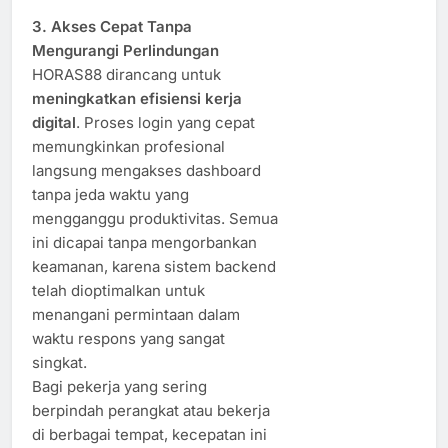
3. Akses Cepat Tanpa
Mengurangi Perlindungan
HORAS88 dirancang untuk
meningkatkan efisiensi kerja
digital
. Proses login yang cepat
memungkinkan profesional
langsung mengakses dashboard
tanpa jeda waktu yang
mengganggu produktivitas. Semua
ini dicapai tanpa mengorbankan
keamanan, karena sistem backend
telah dioptimalkan untuk
menangani permintaan dalam
waktu respons yang sangat
singkat.
Bagi pekerja yang sering
berpindah perangkat atau bekerja
di berbagai tempat, kecepatan ini