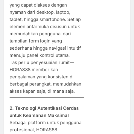
yang dapat diakses dengan
nyaman dari desktop, laptop,
tablet, hingga smartphone. Setiap
elemen antarmuka disusun untuk
memudahkan pengguna, dari
tampilan form login yang
sederhana hingga navigasi intuitif
menuju panel kontrol utama.
Tak perlu penyesuaian rumit—
HORAS88 memberikan
pengalaman yang konsisten di
berbagai perangkat, memudahkan
akses kapan saja, di mana saja.
2. Teknologi Autentikasi Cerdas
untuk Keamanan Maksimal
Sebagai platform untuk pengguna
profesional, HORAS88