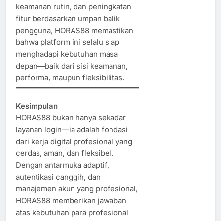
keamanan rutin, dan peningkatan
fitur berdasarkan umpan balik
pengguna, HORAS88 memastikan
bahwa platform ini selalu siap
menghadapi kebutuhan masa
depan—baik dari sisi keamanan,
performa, maupun fleksibilitas.
Kesimpulan
HORAS88 bukan hanya sekadar
layanan login—ia adalah fondasi
dari kerja digital profesional yang
cerdas, aman, dan fleksibel.
Dengan antarmuka adaptif,
autentikasi canggih, dan
manajemen akun yang profesional,
HORAS88 memberikan jawaban
atas kebutuhan para profesional