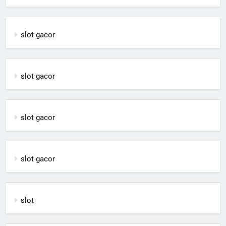
slot gacor
slot gacor
slot gacor
slot gacor
slot