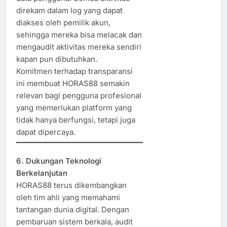
direkam dalam log yang dapat
diakses oleh pemilik akun,
sehingga mereka bisa melacak dan
mengaudit aktivitas mereka sendiri
kapan pun dibutuhkan.
Komitmen terhadap transparansi
ini membuat HORAS88 semakin
relevan bagi pengguna profesional
yang memerlukan platform yang
tidak hanya berfungsi, tetapi juga
dapat dipercaya.
6. Dukungan Teknologi
Berkelanjutan
HORAS88 terus dikembangkan
oleh tim ahli yang memahami
tantangan dunia digital. Dengan
pembaruan sistem berkala, audit