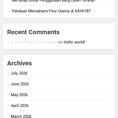
Bertahap untuk Penggunaan yang Lebih Terarah
Panduan Memahami Fitur Utama di KAYA787
Recent Comments
A WordPress Commenter
on
Hello world!
Archives
July 2026
June 2026
May 2026
April 2026
March 2026