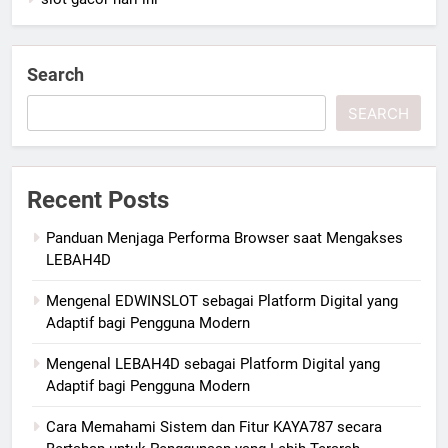
Search
SEARCH
Recent Posts
Panduan Menjaga Performa Browser saat Mengakses
LEBAH4D
Mengenal EDWINSLOT sebagai Platform Digital yang
Adaptif bagi Pengguna Modern
Mengenal LEBAH4D sebagai Platform Digital yang
Adaptif bagi Pengguna Modern
Cara Memahami Sistem dan Fitur KAYA787 secara