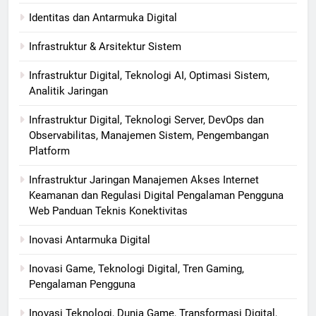
Identitas dan Antarmuka Digital
Infrastruktur & Arsitektur Sistem
Infrastruktur Digital, Teknologi AI, Optimasi Sistem,
Analitik Jaringan
Infrastruktur Digital, Teknologi Server, DevOps dan
Observabilitas, Manajemen Sistem, Pengembangan
Platform
Infrastruktur Jaringan Manajemen Akses Internet
Keamanan dan Regulasi Digital Pengalaman Pengguna
Web Panduan Teknis Konektivitas
Inovasi Antarmuka Digital
Inovasi Game, Teknologi Digital, Tren Gaming,
Pengalaman Pengguna
Inovasi Teknologi, Dunia Game, Transformasi Digital,