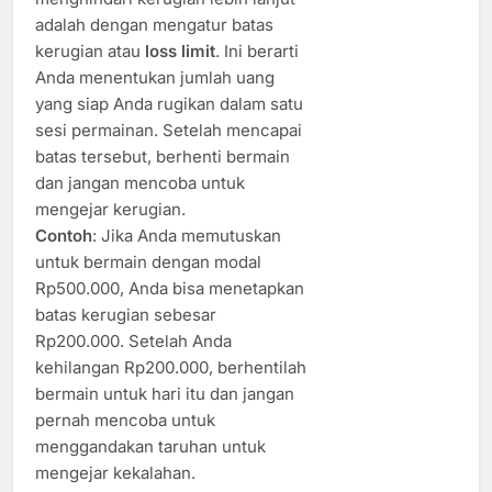
adalah dengan mengatur batas
kerugian atau
loss limit
. Ini berarti
Anda menentukan jumlah uang
yang siap Anda rugikan dalam satu
sesi permainan. Setelah mencapai
batas tersebut, berhenti bermain
dan jangan mencoba untuk
mengejar kerugian.
Contoh
: Jika Anda memutuskan
untuk bermain dengan modal
Rp500.000, Anda bisa menetapkan
batas kerugian sebesar
Rp200.000. Setelah Anda
kehilangan Rp200.000, berhentilah
bermain untuk hari itu dan jangan
pernah mencoba untuk
menggandakan taruhan untuk
mengejar kekalahan.