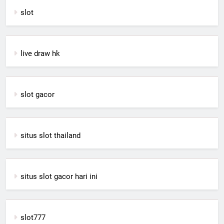
slot
live draw hk
slot gacor
situs slot thailand
situs slot gacor hari ini
slot777