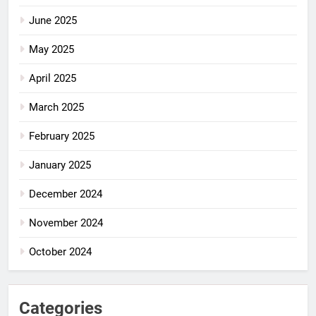
June 2025
May 2025
April 2025
March 2025
February 2025
January 2025
December 2024
November 2024
October 2024
Categories