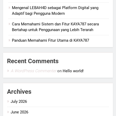
Mengenal LEBAH4D sebagai Platform Digital yang
Adaptif bagi Pengguna Modern
Cara Memahami Sistem dan Fitur KAYA787 secara
Bertahap untuk Penggunaan yang Lebih Terarah
Panduan Memahami Fitur Utama di KAYA787
Recent Comments
A WordPress Commenter
on
Hello world!
Archives
July 2026
June 2026