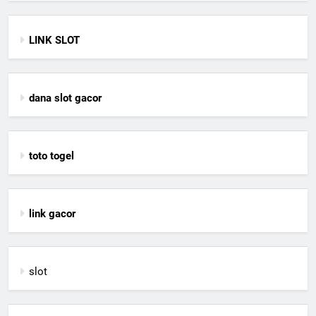
LINK SLOT
dana slot gacor
toto togel
link gacor
slot