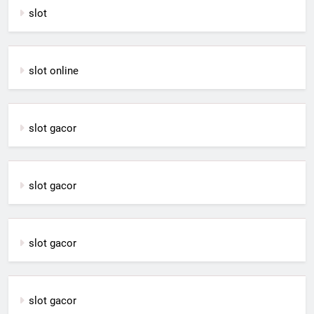
slot
slot online
slot gacor
slot gacor
slot gacor
slot gacor