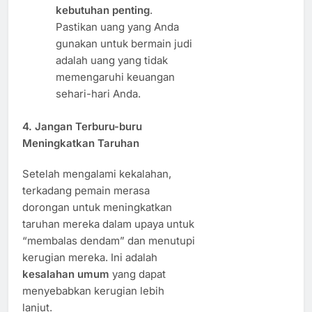
kebutuhan penting
.
Pastikan uang yang Anda
gunakan untuk bermain judi
adalah uang yang tidak
memengaruhi keuangan
sehari-hari Anda.
4.
Jangan Terburu-buru
Meningkatkan Taruhan
Setelah mengalami kekalahan,
terkadang pemain merasa
dorongan untuk meningkatkan
taruhan mereka dalam upaya untuk
“membalas dendam” dan menutupi
kerugian mereka. Ini adalah
kesalahan umum
yang dapat
menyebabkan kerugian lebih
lanjut.