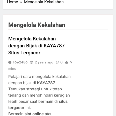
Home
Mengelola Kekalahan
Mengelola Kekalahan
Mengelola Kekalahan
dengan Bijak di KAYA787
Situs Tergacor
16e2486
2 years ago
0
9
mins
Pelajari cara mengelola kekalahan
dengan bijak di
KAYA787
.
Temukan strategi untuk tetap
tenang dan menghindari kerugian
lebih besar saat bermain di
situs
tergacor
ini.
Bermain
slot online
atau