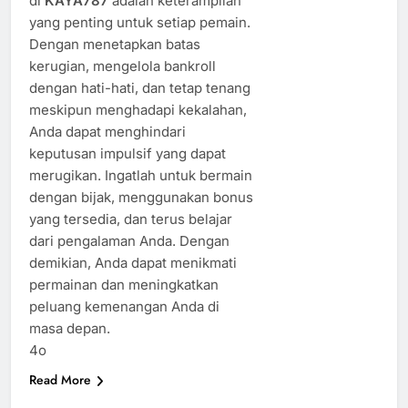
di
KAYA787
adalah keterampilan
yang penting untuk setiap pemain.
Dengan menetapkan batas
kerugian, mengelola bankroll
dengan hati-hati, dan tetap tenang
meskipun menghadapi kekalahan,
Anda dapat menghindari
keputusan impulsif yang dapat
merugikan. Ingatlah untuk bermain
dengan bijak, menggunakan bonus
yang tersedia, dan terus belajar
dari pengalaman Anda. Dengan
demikian, Anda dapat menikmati
permainan dan meningkatkan
peluang kemenangan Anda di
masa depan.
4o
Read More