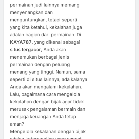
permainan judi lainnya memang
menyenangkan dan
menguntungkan, tetapi seperti
yang kita ketahui, kekalahan juga
adalah bagian dari permainan. Di
KAYA787
, yang dikenal sebagai
situs tergacor
, Anda akan
menemukan berbagai jenis
permainan dengan peluang
menang yang tinggi. Namun, sama
seperti di situs lainnya, ada kalanya
Anda akan mengalami kekalahan.
Lalu, bagaimana cara mengelola
kekalahan dengan bijak agar tidak
merusak pengalaman bermain dan
menjaga keuangan Anda tetap
aman?
Mengelola kekalahan dengan bijak
adalah keterampilan yang sangat