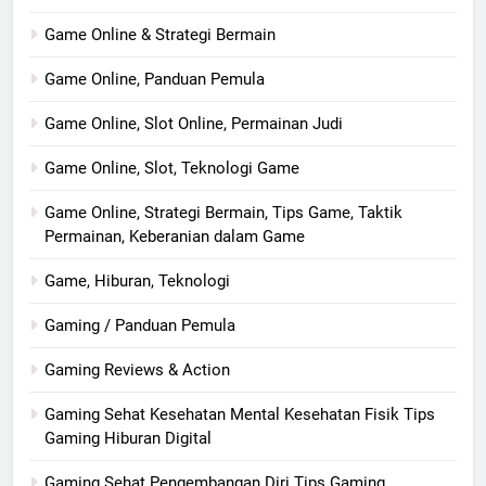
Game Online & Strategi Bermain
Game Online, Panduan Pemula
Game Online, Slot Online, Permainan Judi
Game Online, Slot, Teknologi Game
Game Online, Strategi Bermain, Tips Game, Taktik
Permainan, Keberanian dalam Game
Game, Hiburan, Teknologi
Gaming / Panduan Pemula
Gaming Reviews & Action
Gaming Sehat Kesehatan Mental Kesehatan Fisik Tips
Gaming Hiburan Digital
Gaming Sehat Pengembangan Diri Tips Gaming