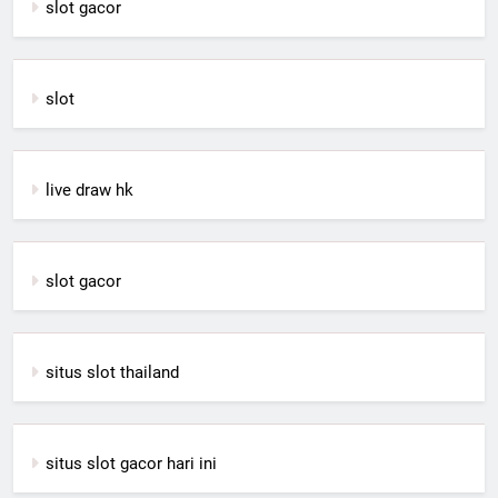
slot gacor
slot
live draw hk
slot gacor
situs slot thailand
situs slot gacor hari ini