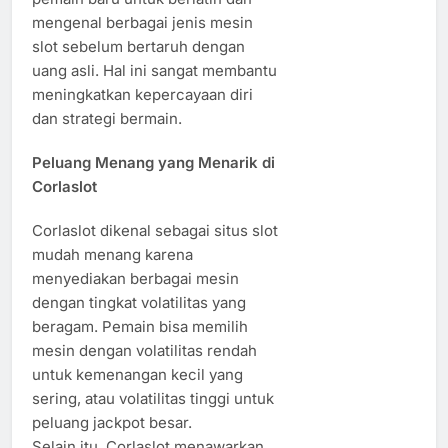
mengenal berbagai jenis mesin
slot sebelum bertaruh dengan
uang asli. Hal ini sangat membantu
meningkatkan kepercayaan diri
dan strategi bermain.
Peluang Menang yang Menarik di
Corlaslot
Corlaslot dikenal sebagai situs slot
mudah menang karena
menyediakan berbagai mesin
dengan tingkat volatilitas yang
beragam. Pemain bisa memilih
mesin dengan volatilitas rendah
untuk kemenangan kecil yang
sering, atau volatilitas tinggi untuk
peluang jackpot besar.
Selain itu, Corlaslot menawarkan