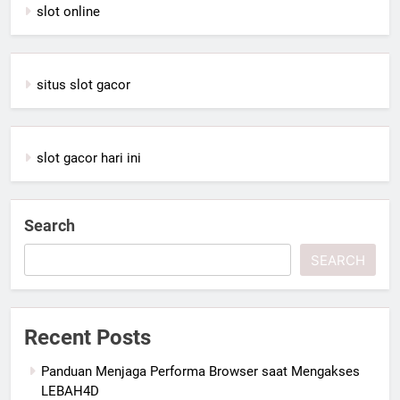
slot online
situs slot gacor
slot gacor hari ini
Search
SEARCH
Recent Posts
Panduan Menjaga Performa Browser saat Mengakses
LEBAH4D