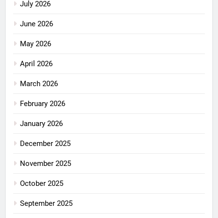
July 2026
June 2026
May 2026
April 2026
March 2026
February 2026
January 2026
December 2025
November 2025
October 2025
September 2025