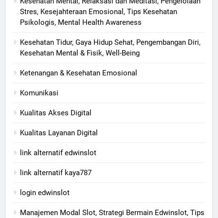
Kesehatan Mental, Relaksasi dan Meditasi, Pengelolaan
Stres, Kesejahteraan Emosional, Tips Kesehatan
Psikologis, Mental Health Awareness
Kesehatan Tidur, Gaya Hidup Sehat, Pengembangan Diri,
Kesehatan Mental & Fisik, Well-Being
Ketenangan & Kesehatan Emosional
Komunikasi
Kualitas Akses Digital
Kualitas Layanan Digital
link alternatif edwinslot
link alternatif kaya787
login edwinslot
Manajemen Modal Slot, Strategi Bermain Edwinslot, Tips