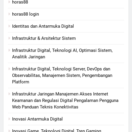
horas88
horas88 login
Identitas dan Antarmuka Digital
Infrastruktur & Arsitektur Sistem
Infrastruktur Digital, Teknologi AI, Optimasi Sistem,
Analitik Jaringan
Infrastruktur Digital, Teknologi Server, DevOps dan
Observabilitas, Manajemen Sistem, Pengembangan
Platform
Infrastruktur Jaringan Manajemen Akses Internet
Keamanan dan Regulasi Digital Pengalaman Pengguna
Web Panduan Teknis Konektivitas
Inovasi Antarmuka Digital
Inovasi Game, Teknologi Digital, Tren Gaming,