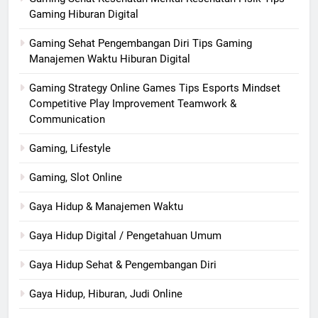
Gaming Hiburan Digital
Gaming Sehat Pengembangan Diri Tips Gaming
Manajemen Waktu Hiburan Digital
Gaming Strategy Online Games Tips Esports Mindset
Competitive Play Improvement Teamwork &
Communication
Gaming, Lifestyle
Gaming, Slot Online
Gaya Hidup & Manajemen Waktu
Gaya Hidup Digital / Pengetahuan Umum
Gaya Hidup Sehat & Pengembangan Diri
Gaya Hidup, Hiburan, Judi Online