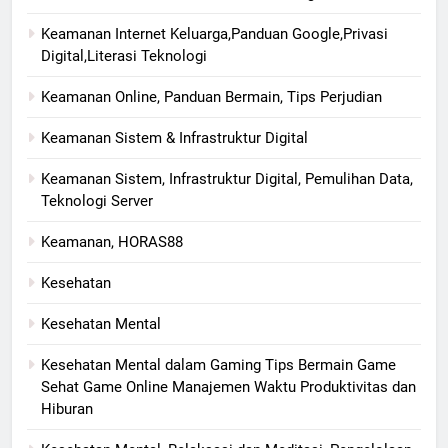
Keamanan Internet Keluarga,Panduan Google,Privasi
Digital,Literasi Teknologi
Keamanan Online, Panduan Bermain, Tips Perjudian
Keamanan Sistem & Infrastruktur Digital
Keamanan Sistem, Infrastruktur Digital, Pemulihan Data,
Teknologi Server
Keamanan, HORAS88
Kesehatan
Kesehatan Mental
Kesehatan Mental dalam Gaming Tips Bermain Game
Sehat Game Online Manajemen Waktu Produktivitas dan
Hiburan