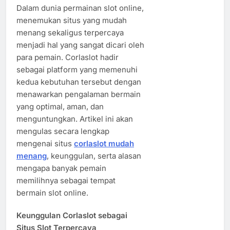
Dalam dunia permainan slot online,
menemukan situs yang mudah
menang sekaligus terpercaya
menjadi hal yang sangat dicari oleh
para pemain. Corlaslot hadir
sebagai platform yang memenuhi
kedua kebutuhan tersebut dengan
menawarkan pengalaman bermain
yang optimal, aman, dan
menguntungkan. Artikel ini akan
mengulas secara lengkap
mengenai situs
corlaslot mudah
menang
, keunggulan, serta alasan
mengapa banyak pemain
memilihnya sebagai tempat
bermain slot online.
Keunggulan Corlaslot sebagai
Situs Slot Terpercaya