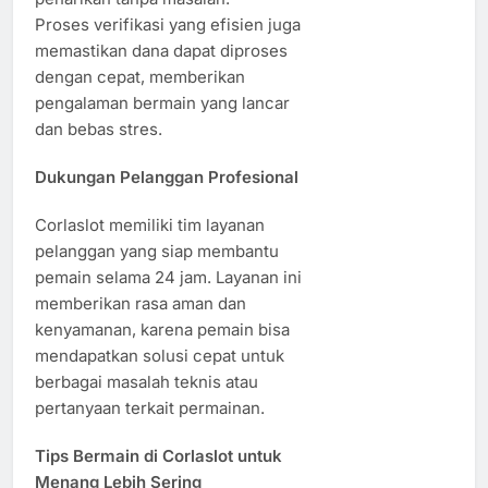
Proses verifikasi yang efisien juga
memastikan dana dapat diproses
dengan cepat, memberikan
pengalaman bermain yang lancar
dan bebas stres.
Dukungan Pelanggan Profesional
Corlaslot memiliki tim layanan
pelanggan yang siap membantu
pemain selama 24 jam. Layanan ini
memberikan rasa aman dan
kenyamanan, karena pemain bisa
mendapatkan solusi cepat untuk
berbagai masalah teknis atau
pertanyaan terkait permainan.
Tips Bermain di Corlaslot untuk
Menang Lebih Sering