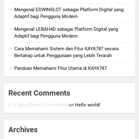
Mengenal EDWINSLOT sebagai Platform Digital yang
Adaptif bagi Pengguna Modern
Mengenal LEBAH4D sebagai Platform Digital yang
Adaptif bagi Pengguna Modern
Cara Memahami Sistem dan Fitur KAYA787 secara
Bertahap untuk Penggunaan yang Lebih Terarah
Panduan Memahami Fitur Utama di KAYA787
Recent Comments
A WordPress Commenter
on
Hello world!
Archives