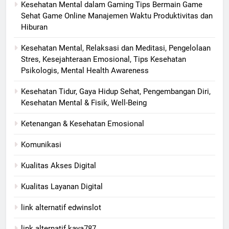
Kesehatan Mental dalam Gaming Tips Bermain Game
Sehat Game Online Manajemen Waktu Produktivitas dan
Hiburan
Kesehatan Mental, Relaksasi dan Meditasi, Pengelolaan
Stres, Kesejahteraan Emosional, Tips Kesehatan
Psikologis, Mental Health Awareness
Kesehatan Tidur, Gaya Hidup Sehat, Pengembangan Diri,
Kesehatan Mental & Fisik, Well-Being
Ketenangan & Kesehatan Emosional
Komunikasi
Kualitas Akses Digital
Kualitas Layanan Digital
link alternatif edwinslot
link alternatif kaya787