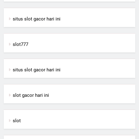
situs slot gacor hari ini
slot777
situs slot gacor hari ini
slot gacor hari ini
slot