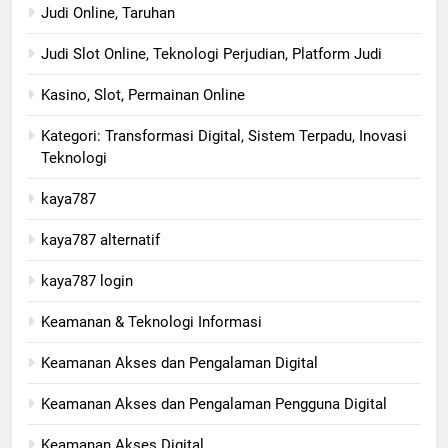
Judi Online, Taruhan
Judi Slot Online, Teknologi Perjudian, Platform Judi
Kasino, Slot, Permainan Online
Kategori: Transformasi Digital, Sistem Terpadu, Inovasi
Teknologi
kaya787
kaya787 alternatif
kaya787 login
Keamanan & Teknologi Informasi
Keamanan Akses dan Pengalaman Digital
Keamanan Akses dan Pengalaman Pengguna Digital
Keamanan Akses Digital