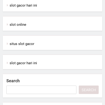
slot gacor hari ini
slot online
situs slot gacor
slot gacor hari ini
Search
SEARCH