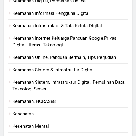
Keamanan Digital, Permainan Online
Keamanan Informasi Pengguna Digital
Keamanan Infrastruktur & Tata Kelola Digital
Keamanan Internet Keluarga,Panduan Google,Privasi
Digital,Literasi Teknologi
Keamanan Online, Panduan Bermain, Tips Perjudian
Keamanan Sistem & Infrastruktur Digital
Keamanan Sistem, Infrastruktur Digital, Pemulihan Data,
Teknologi Server
Keamanan, HORAS88
Kesehatan
Kesehatan Mental