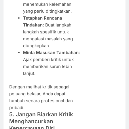
menemukan kelemahan
yang perlu ditingkatkan.
Tetapkan Rencana
Tindakan:
Buat langkah-
langkah spesifik untuk
mengatasi masalah yang
diungkapkan.
Minta Masukan Tambahan:
Ajak pemberi kritik untuk
memberikan saran lebih
lanjut.
Dengan melihat kritik sebagai
peluang belajar, Anda dapat
tumbuh secara profesional dan
pribadi.
5. Jangan Biarkan Kritik
Menghancurkan
Kepercayaan Diri