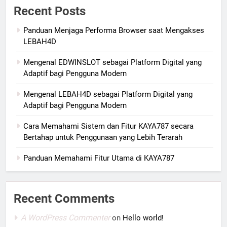
Recent Posts
Panduan Menjaga Performa Browser saat Mengakses
LEBAH4D
Mengenal EDWINSLOT sebagai Platform Digital yang
Adaptif bagi Pengguna Modern
Mengenal LEBAH4D sebagai Platform Digital yang
Adaptif bagi Pengguna Modern
Cara Memahami Sistem dan Fitur KAYA787 secara
Bertahap untuk Penggunaan yang Lebih Terarah
Panduan Memahami Fitur Utama di KAYA787
Recent Comments
A WordPress Commenter
on
Hello world!