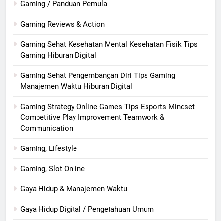
Gaming / Panduan Pemula
Gaming Reviews & Action
Gaming Sehat Kesehatan Mental Kesehatan Fisik Tips
Gaming Hiburan Digital
Gaming Sehat Pengembangan Diri Tips Gaming
Manajemen Waktu Hiburan Digital
Gaming Strategy Online Games Tips Esports Mindset
Competitive Play Improvement Teamwork &
Communication
Gaming, Lifestyle
Gaming, Slot Online
Gaya Hidup & Manajemen Waktu
Gaya Hidup Digital / Pengetahuan Umum