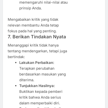
memengaruhi nilai-nilai atau
prinsip Anda.
Mengabaikan kritik yang tidak
relevan membantu Anda tetap
fokus pada hal yang penting.
7. Berikan Tindakan Nyata
Menanggapi kritik tidak hanya
tentang mendengarkan, tetapi juga
bertindak:
Lakukan Perbaikan:
Terapkan perubahan
berdasarkan masukan yang
diterima.
Tunjukkan Hasilnya:
Buktikan kepada pemberi
kritik bahwa Anda serius
dalam memperbaiki diri.