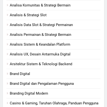
Analisa Komunitas & Strategi Bermain
Analisis & Strategi Slot
Analisis Data Slot & Strategi Permainan
Analisis Permainan & Strategi Bermain
Analisis Sistem & Keandalan Platform
Analisis UX, Desain Antarmuka Digital
Arsitektur Sistem & Teknologi Backend
Brand Digital
Brand Digital dan Pengalaman Pengguna
Branding Digital Modern
Casino & Gaming, Taruhan Olahraga, Panduan Pengguna