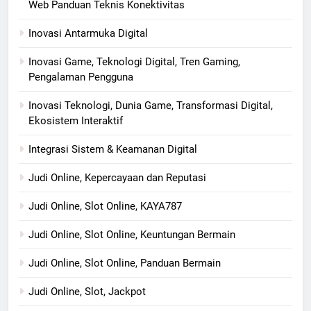
Web Panduan Teknis Konektivitas
Inovasi Antarmuka Digital
Inovasi Game, Teknologi Digital, Tren Gaming,
Pengalaman Pengguna
Inovasi Teknologi, Dunia Game, Transformasi Digital,
Ekosistem Interaktif
Integrasi Sistem & Keamanan Digital
Judi Online, Kepercayaan dan Reputasi
Judi Online, Slot Online, KAYA787
Judi Online, Slot Online, Keuntungan Bermain
Judi Online, Slot Online, Panduan Bermain
Judi Online, Slot, Jackpot