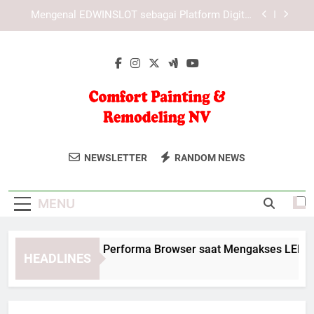
Skip
Mengenal LEBAH4D sebagai Platform Digital
to
yang Adaptif bagi Pengguna Modern
content
Cara Memahami Sistem dan Fitur KAYA787
secara Bertahap untuk Penggunaan yang Lebih
Terarah
Panduan Menjaga Performa Browser saat
Mengakses LEBAH4D
Mengenal EDWINSLOT sebagai Platform Digital
yang Adaptif bagi Pengguna Modern
Comfort Painting
Mengenal LEBAH4D sebagai Platform Digital
Renovasi Rumah Anda Dengan Comfort
yang Adaptif bagi Pengguna Modern
NEWSLETTER
RANDOM NEWS
& Remodeling
Painting And Remodeling NV. Layanan
Cara Memahami Sistem dan Fitur KAYA787
secara Bertahap untuk Penggunaan yang Lebih
Profesional Untuk Hasil Maksimal.
Terarah
NV
MENU
nduan Menjaga Performa Browser saat Mengakses LEBAH4D
HEADLINES
Weeks Ago