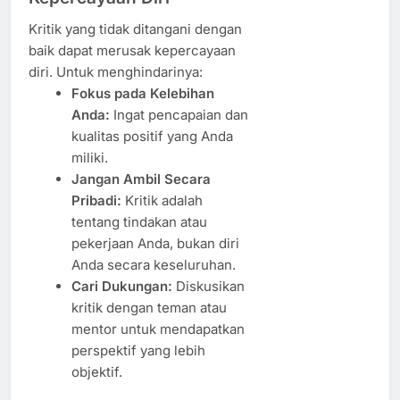
Kritik yang tidak ditangani dengan
baik dapat merusak kepercayaan
diri. Untuk menghindarinya:
Fokus pada Kelebihan
Anda:
Ingat pencapaian dan
kualitas positif yang Anda
miliki.
Jangan Ambil Secara
Pribadi:
Kritik adalah
tentang tindakan atau
pekerjaan Anda, bukan diri
Anda secara keseluruhan.
Cari Dukungan:
Diskusikan
kritik dengan teman atau
mentor untuk mendapatkan
perspektif yang lebih
objektif.