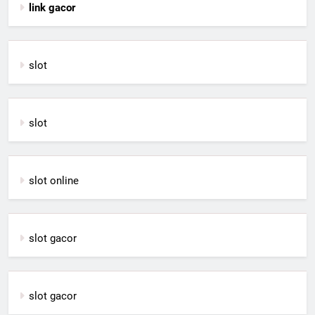
link gacor
slot
slot
slot online
slot gacor
slot gacor