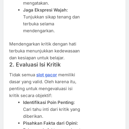
mengatakan.
Jaga Ekspresi Wajah:
Tunjukkan sikap tenang dan
terbuka selama
mendengarkan.
Mendengarkan kritik dengan hati
terbuka menunjukkan kedewasaan
dan kesiapan untuk belajar.
2. Evaluasi Isi Kritik
Tidak semua
slot gacor
memiliki
dasar yang valid. Oleh karena itu,
penting untuk mengevaluasi isi
kritik secara objektif:
Identifikasi Poin Penting:
Cari tahu inti dari kritik yang
diberikan.
Pisahkan Fakta dari Opini: