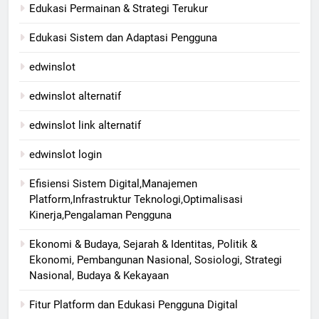
Edukasi Permainan & Strategi Terukur
Edukasi Sistem dan Adaptasi Pengguna
edwinslot
edwinslot alternatif
edwinslot link alternatif
edwinslot login
Efisiensi Sistem Digital,Manajemen
Platform,Infrastruktur Teknologi,Optimalisasi
Kinerja,Pengalaman Pengguna
Ekonomi & Budaya, Sejarah & Identitas, Politik &
Ekonomi, Pembangunan Nasional, Sosiologi, Strategi
Nasional, Budaya & Kekayaan
Fitur Platform dan Edukasi Pengguna Digital