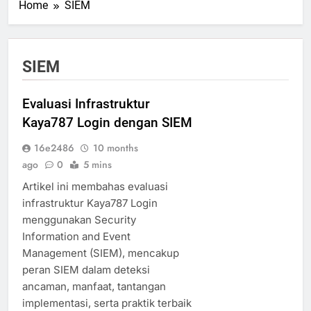
Home
SIEM
SIEM
Evaluasi Infrastruktur
Kaya787 Login dengan SIEM
16e2486
10 months
ago
0
5 mins
Artikel ini membahas evaluasi
infrastruktur Kaya787 Login
menggunakan Security
Information and Event
Management (SIEM), mencakup
peran SIEM dalam deteksi
ancaman, manfaat, tantangan
implementasi, serta praktik terbaik