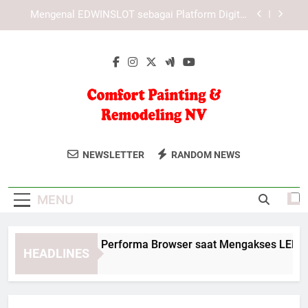
Skip
Mengenal LEBAH4D sebagai Platform Digital
to
yang Adaptif bagi Pengguna Modern
content
Cara Memahami Sistem dan Fitur KAYA787
secara Bertahap untuk Penggunaan yang Lebih
Terarah
Panduan Menjaga Performa Browser saat
Mengakses LEBAH4D
Mengenal EDWINSLOT sebagai Platform Digital
yang Adaptif bagi Pengguna Modern
Comfort Painting
Mengenal LEBAH4D sebagai Platform Digital
Renovasi Rumah Anda Dengan Comfort
yang Adaptif bagi Pengguna Modern
NEWSLETTER
RANDOM NEWS
& Remodeling
Painting And Remodeling NV. Layanan
Cara Memahami Sistem dan Fitur KAYA787
secara Bertahap untuk Penggunaan yang Lebih
Profesional Untuk Hasil Maksimal.
Terarah
NV
MENU
nduan Menjaga Performa Browser saat Mengakses LEBAH4D
HEADLINES
Weeks Ago