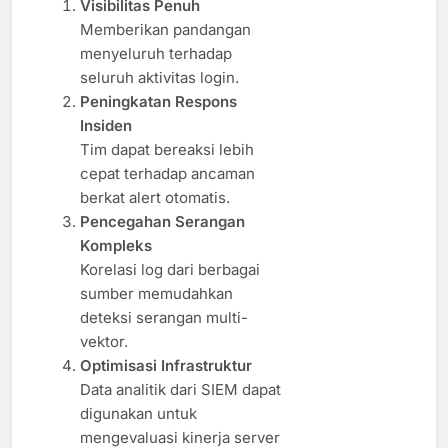
Visibilitas Penuh
Memberikan pandangan
menyeluruh terhadap
seluruh aktivitas login.
Peningkatan Respons
Insiden
Tim dapat bereaksi lebih
cepat terhadap ancaman
berkat alert otomatis.
Pencegahan Serangan
Kompleks
Korelasi log dari berbagai
sumber memudahkan
deteksi serangan multi-
vektor.
Optimisasi Infrastruktur
Data analitik dari SIEM dapat
digunakan untuk
mengevaluasi kinerja server