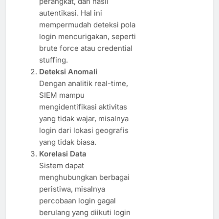
perangkat, dan hasil
autentikasi. Hal ini
mempermudah deteksi pola
login mencurigakan, seperti
brute force atau credential
stuffing.
Deteksi Anomali
Dengan analitik real-time,
SIEM mampu
mengidentifikasi aktivitas
yang tidak wajar, misalnya
login dari lokasi geografis
yang tidak biasa.
Korelasi Data
Sistem dapat
menghubungkan berbagai
peristiwa, misalnya
percobaan login gagal
berulang yang diikuti login