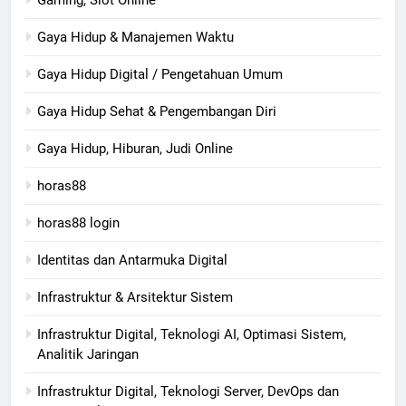
Gaming, Slot Online
Gaya Hidup & Manajemen Waktu
Gaya Hidup Digital / Pengetahuan Umum
Gaya Hidup Sehat & Pengembangan Diri
Gaya Hidup, Hiburan, Judi Online
horas88
horas88 login
Identitas dan Antarmuka Digital
Infrastruktur & Arsitektur Sistem
Infrastruktur Digital, Teknologi AI, Optimasi Sistem,
Analitik Jaringan
Infrastruktur Digital, Teknologi Server, DevOps dan