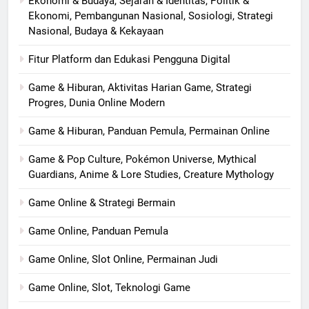
Ekonomi & Budaya, Sejarah & Identitas, Politik &
Ekonomi, Pembangunan Nasional, Sosiologi, Strategi
Nasional, Budaya & Kekayaan
Fitur Platform dan Edukasi Pengguna Digital
Game & Hiburan, Aktivitas Harian Game, Strategi
Progres, Dunia Online Modern
Game & Hiburan, Panduan Pemula, Permainan Online
Game & Pop Culture, Pokémon Universe, Mythical
Guardians, Anime & Lore Studies, Creature Mythology
Game Online & Strategi Bermain
Game Online, Panduan Pemula
Game Online, Slot Online, Permainan Judi
Game Online, Slot, Teknologi Game