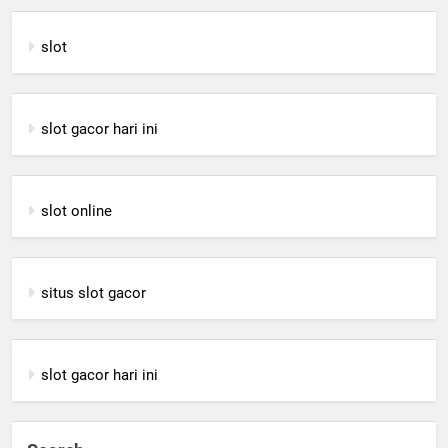
slot
slot gacor hari ini
slot online
situs slot gacor
slot gacor hari ini