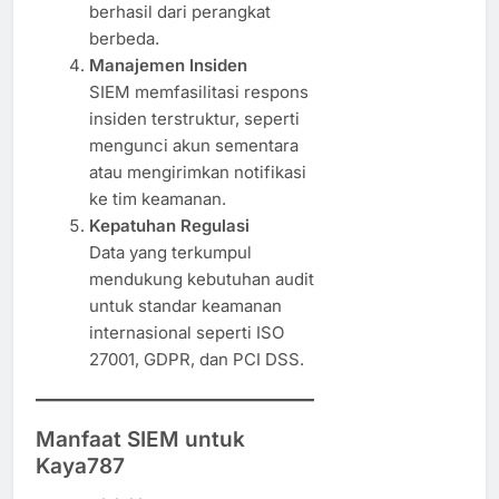
berhasil dari perangkat
berbeda.
Manajemen Insiden
SIEM memfasilitasi respons
insiden terstruktur, seperti
mengunci akun sementara
atau mengirimkan notifikasi
ke tim keamanan.
Kepatuhan Regulasi
Data yang terkumpul
mendukung kebutuhan audit
untuk standar keamanan
internasional seperti ISO
27001, GDPR, dan PCI DSS.
Manfaat SIEM untuk
Kaya787