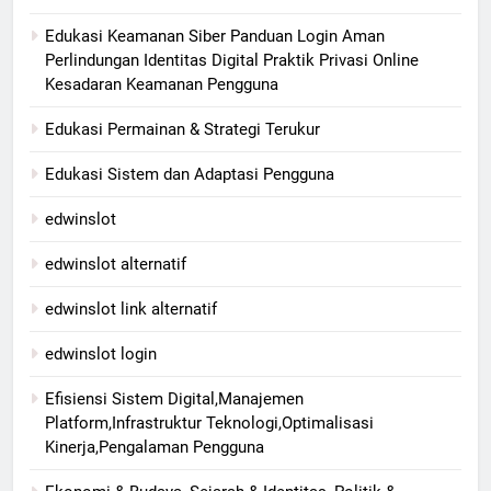
Edukasi Keamanan Siber Panduan Login Aman
Perlindungan Identitas Digital Praktik Privasi Online
Kesadaran Keamanan Pengguna
Edukasi Permainan & Strategi Terukur
Edukasi Sistem dan Adaptasi Pengguna
edwinslot
edwinslot alternatif
edwinslot link alternatif
edwinslot login
Efisiensi Sistem Digital,Manajemen
Platform,Infrastruktur Teknologi,Optimalisasi
Kinerja,Pengalaman Pengguna