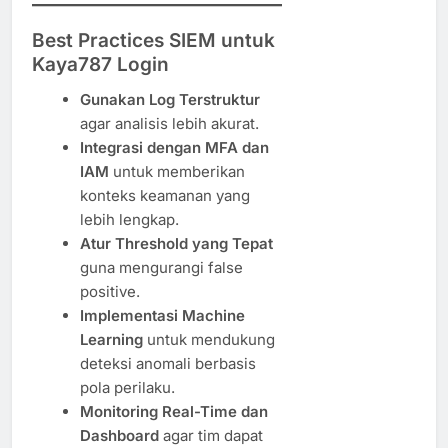
Best Practices SIEM untuk
Kaya787 Login
Gunakan Log Terstruktur
agar analisis lebih akurat.
Integrasi dengan MFA dan
IAM
untuk memberikan
konteks keamanan yang
lebih lengkap.
Atur Threshold yang Tepat
guna mengurangi false
positive.
Implementasi Machine
Learning
untuk mendukung
deteksi anomali berbasis
pola perilaku.
Monitoring Real-Time dan
Dashboard
agar tim dapat