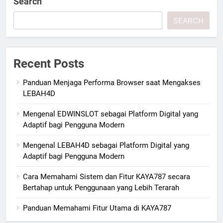
Search
SEARCH
Recent Posts
Panduan Menjaga Performa Browser saat Mengakses
LEBAH4D
Mengenal EDWINSLOT sebagai Platform Digital yang
Adaptif bagi Pengguna Modern
Mengenal LEBAH4D sebagai Platform Digital yang
Adaptif bagi Pengguna Modern
Cara Memahami Sistem dan Fitur KAYA787 secara
Bertahap untuk Penggunaan yang Lebih Terarah
Panduan Memahami Fitur Utama di KAYA787