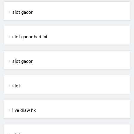
slot gacor
slot gacor hari ini
slot gacor
slot
live draw hk