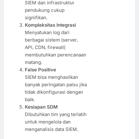
SIEM dan infrastruktur
pendukung cukup
signifikan.
Kompleksitas Integrasi
Menyatukan log dari
berbagai sistem (server,
API, CDN, firewall)
membutuhkan perencanaan
matang.
False Positive
SIEM bisa menghasilkan
banyak peringatan palsu jika
tidak dikonfigurasi dengan
baik.
Kesiapan SDM
Dibutuhkan tim yang terlatih
untuk mengelola dan
menganalisis data SIEM.