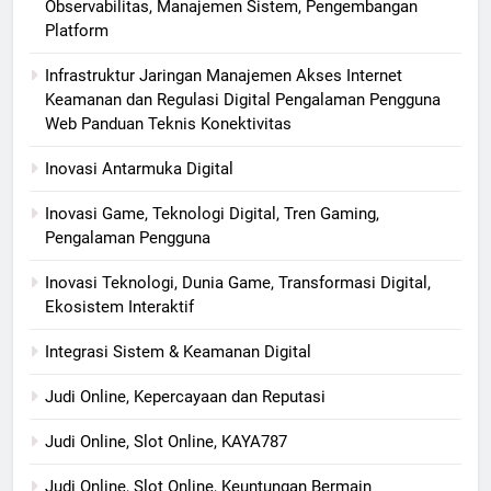
Observabilitas, Manajemen Sistem, Pengembangan
Platform
Infrastruktur Jaringan Manajemen Akses Internet
Keamanan dan Regulasi Digital Pengalaman Pengguna
Web Panduan Teknis Konektivitas
Inovasi Antarmuka Digital
Inovasi Game, Teknologi Digital, Tren Gaming,
Pengalaman Pengguna
Inovasi Teknologi, Dunia Game, Transformasi Digital,
Ekosistem Interaktif
Integrasi Sistem & Keamanan Digital
Judi Online, Kepercayaan dan Reputasi
Judi Online, Slot Online, KAYA787
Judi Online, Slot Online, Keuntungan Bermain