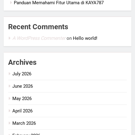
Panduan Memahami Fitur Utama di KAYA787
Recent Comments
A WordPress Commenter
on
Hello world!
Archives
July 2026
June 2026
May 2026
April 2026
March 2026