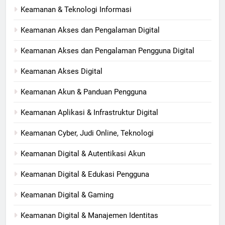
Keamanan & Teknologi Informasi
Keamanan Akses dan Pengalaman Digital
Keamanan Akses dan Pengalaman Pengguna Digital
Keamanan Akses Digital
Keamanan Akun & Panduan Pengguna
Keamanan Aplikasi & Infrastruktur Digital
Keamanan Cyber, Judi Online, Teknologi
Keamanan Digital & Autentikasi Akun
Keamanan Digital & Edukasi Pengguna
Keamanan Digital & Gaming
Keamanan Digital & Manajemen Identitas