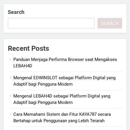
Search
SEARCH
Recent Posts
Panduan Menjaga Performa Browser saat Mengakses
LEBAH4D
Mengenal EDWINSLOT sebagai Platform Digital yang
Adaptif bagi Pengguna Modern
Mengenal LEBAH4D sebagai Platform Digital yang
Adaptif bagi Pengguna Modern
Cara Memahami Sistem dan Fitur KAYA787 secara
Bertahap untuk Penggunaan yang Lebih Terarah