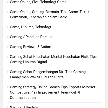
Game Online, Slot, Teknologi Game
Game Online, Strategi Bermain, Tips Game, Taktik
Permainan, Keberanian dalam Game
Game, Hiburan, Teknologi
Gaming / Panduan Pemula
Gaming Reviews & Action
Gaming Sehat Kesehatan Mental Kesehatan Fisik Tips
Gaming Hiburan Digital
Gaming Sehat Pengembangan Diri Tips Gaming
Manajemen Waktu Hiburan Digital
Gaming Strategy Online Games Tips Esports Mindset
Competitive Play Improvement Teamwork &
Communication
Gaming, Lifestyle