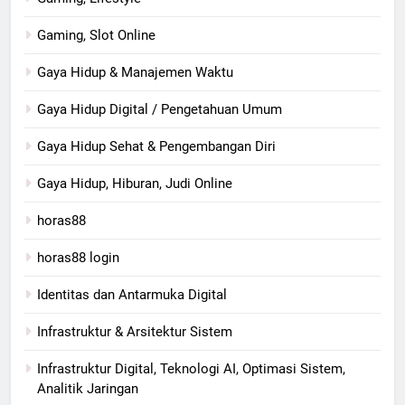
Gaming, Slot Online
Gaya Hidup & Manajemen Waktu
Gaya Hidup Digital / Pengetahuan Umum
Gaya Hidup Sehat & Pengembangan Diri
Gaya Hidup, Hiburan, Judi Online
horas88
horas88 login
Identitas dan Antarmuka Digital
Infrastruktur & Arsitektur Sistem
Infrastruktur Digital, Teknologi AI, Optimasi Sistem,
Analitik Jaringan