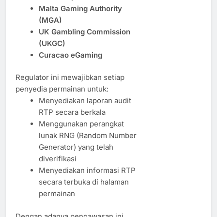
Malta Gaming Authority
(MGA)
UK Gambling Commission
(UKGC)
Curacao eGaming
Regulator ini mewajibkan setiap
penyedia permainan untuk:
Menyediakan laporan audit
RTP secara berkala
Menggunakan perangkat
lunak RNG (Random Number
Generator) yang telah
diverifikasi
Menyediakan informasi RTP
secara terbuka di halaman
permainan
Dengan adanya pengawasan ini,