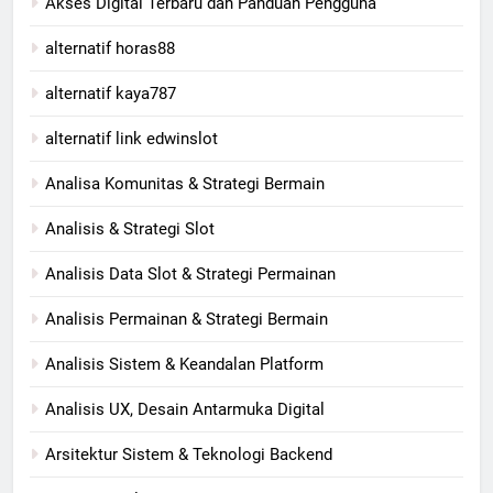
Akses Digital Terbaru dan Panduan Pengguna
alternatif horas88
alternatif kaya787
alternatif link edwinslot
Analisa Komunitas & Strategi Bermain
Analisis & Strategi Slot
Analisis Data Slot & Strategi Permainan
Analisis Permainan & Strategi Bermain
Analisis Sistem & Keandalan Platform
Analisis UX, Desain Antarmuka Digital
Arsitektur Sistem & Teknologi Backend