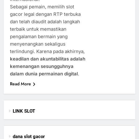
Sebagai pemain, memilih slot
gacor legal dengan RTP terbuka
dan telah diaudit adalah langkah
terbaik untuk memastikan
pengalaman bermain yang
menyenangkan sekaligus
terlindungi. Karena pada akhirnya,
keadilan dan akuntabilitas adalah
kemenangan sesungguhnya
dalam dunia permainan digital
.
Read More
LINK SLOT
dana slot gacor