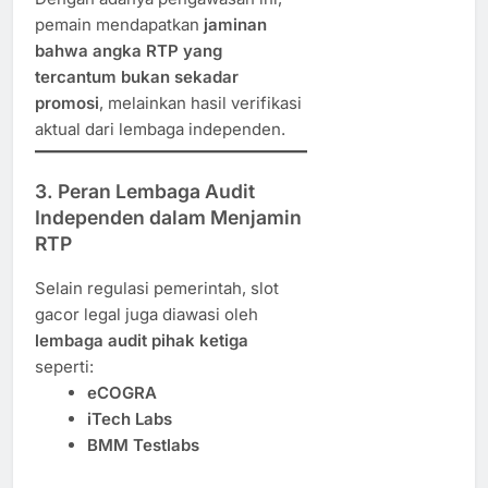
pemain mendapatkan
jaminan
bahwa angka RTP yang
tercantum bukan sekadar
promosi
, melainkan hasil verifikasi
aktual dari lembaga independen.
3. Peran Lembaga Audit
Independen dalam Menjamin
RTP
Selain regulasi pemerintah, slot
gacor legal juga diawasi oleh
lembaga audit pihak ketiga
seperti:
eCOGRA
iTech Labs
BMM Testlabs