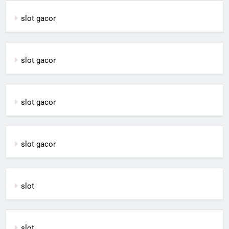
slot gacor
slot gacor
slot gacor
slot gacor
slot
slot