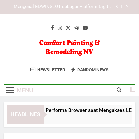
Skip
Mengenal LEBAH4D sebagai Platform Digital
to
yang Adaptif bagi Pengguna Modern
content
Cara Memahami Sistem dan Fitur KAYA787
secara Bertahap untuk Penggunaan yang Lebih
Terarah
Panduan Menjaga Performa Browser saat
Mengakses LEBAH4D
Mengenal EDWINSLOT sebagai Platform Digital
yang Adaptif bagi Pengguna Modern
Comfort Painting
Mengenal LEBAH4D sebagai Platform Digital
Renovasi Rumah Anda Dengan Comfort
yang Adaptif bagi Pengguna Modern
NEWSLETTER
RANDOM NEWS
& Remodeling
Painting And Remodeling NV. Layanan
Cara Memahami Sistem dan Fitur KAYA787
secara Bertahap untuk Penggunaan yang Lebih
Profesional Untuk Hasil Maksimal.
Terarah
NV
MENU
nduan Menjaga Performa Browser saat Mengakses LEBAH4D
HEADLINES
Weeks Ago