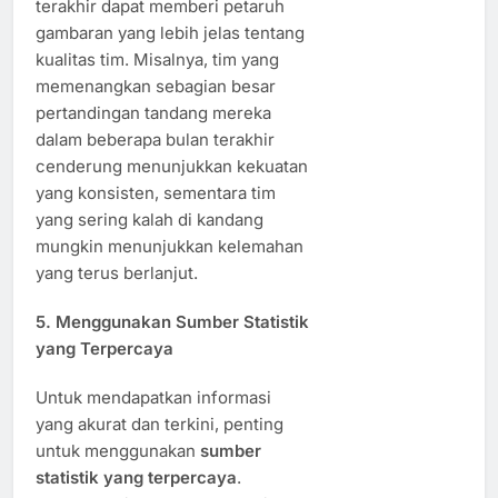
terakhir dapat memberi petaruh
gambaran yang lebih jelas tentang
kualitas tim. Misalnya, tim yang
memenangkan sebagian besar
pertandingan tandang mereka
dalam beberapa bulan terakhir
cenderung menunjukkan kekuatan
yang konsisten, sementara tim
yang sering kalah di kandang
mungkin menunjukkan kelemahan
yang terus berlanjut.
5.
Menggunakan Sumber Statistik
yang Terpercaya
Untuk mendapatkan informasi
yang akurat dan terkini, penting
untuk menggunakan
sumber
statistik yang terpercaya
.