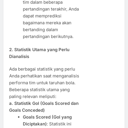
tim dalam beberapa
pertandingan terakhir, Anda
dapat memprediksi
bagaimana mereka akan
bertanding dalam
pertandingan berikutnya.
2.
Statistik Utama yang Perlu
Dianalisis
Ada berbagai statistik yang perlu
Anda perhatikan saat menganalisis
performa tim untuk taruhan bola.
Beberapa statistik utama yang
paling relevan meliputi:
a. Statistik Gol (Goals Scored dan
Goals Conceded)
Goals Scored (Gol yang
Diciptakan)
: Statistik ini