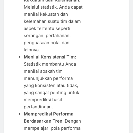
Melalui statistik, Anda dapat
menilai kekuatan dan
kelemahan suatu tim dalam
aspek tertentu seperti
serangan, pertahanan,
penguasaan bola, dan
lainnya.
Menilai Konsistensi Tim
:
Statistik membantu Anda
menilai apakah tim
menunjukkan performa
yang konsisten atau tidak,
yang sangat penting untuk
memprediksi hasil
pertandingan.
Memprediksi Performa
Berdasarkan Tren
: Dengan
mempelajari pola performa