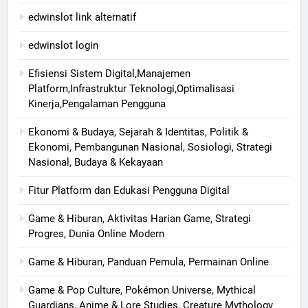
edwinslot link alternatif
edwinslot login
Efisiensi Sistem Digital,Manajemen
Platform,Infrastruktur Teknologi,Optimalisasi
Kinerja,Pengalaman Pengguna
Ekonomi & Budaya, Sejarah & Identitas, Politik &
Ekonomi, Pembangunan Nasional, Sosiologi, Strategi
Nasional, Budaya & Kekayaan
Fitur Platform dan Edukasi Pengguna Digital
Game & Hiburan, Aktivitas Harian Game, Strategi
Progres, Dunia Online Modern
Game & Hiburan, Panduan Pemula, Permainan Online
Game & Pop Culture, Pokémon Universe, Mythical
Guardians, Anime & Lore Studies, Creature Mythology