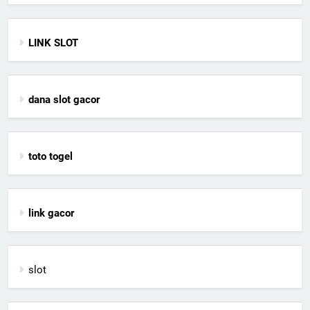
LINK SLOT
dana slot gacor
toto togel
link gacor
slot