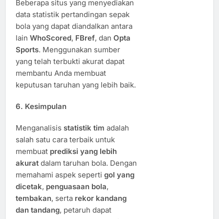
Beberapa situs yang menyediakan
data statistik pertandingan sepak
bola yang dapat diandalkan antara
lain
WhoScored
,
FBref
, dan
Opta
Sports
. Menggunakan sumber
yang telah terbukti akurat dapat
membantu Anda membuat
keputusan taruhan yang lebih baik.
6.
Kesimpulan
Menganalisis
statistik tim
adalah
salah satu cara terbaik untuk
membuat
prediksi yang lebih
akurat
dalam taruhan bola. Dengan
memahami aspek seperti
gol yang
dicetak
,
penguasaan bola
,
tembakan
, serta
rekor kandang
dan tandang
, petaruh dapat