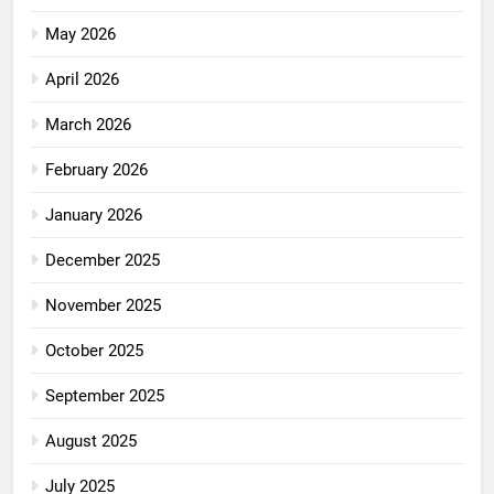
May 2026
April 2026
March 2026
February 2026
January 2026
December 2025
November 2025
October 2025
September 2025
August 2025
July 2025