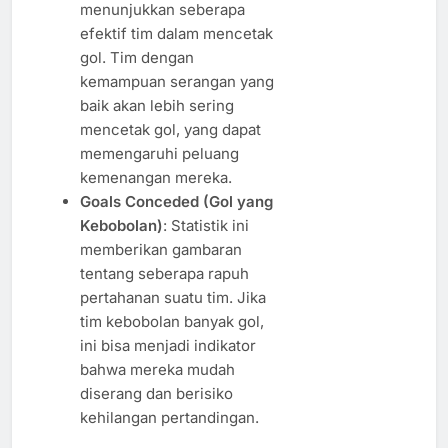
menunjukkan seberapa
efektif tim dalam mencetak
gol. Tim dengan
kemampuan serangan yang
baik akan lebih sering
mencetak gol, yang dapat
memengaruhi peluang
kemenangan mereka.
Goals Conceded (Gol yang
Kebobolan)
: Statistik ini
memberikan gambaran
tentang seberapa rapuh
pertahanan suatu tim. Jika
tim kebobolan banyak gol,
ini bisa menjadi indikator
bahwa mereka mudah
diserang dan berisiko
kehilangan pertandingan.