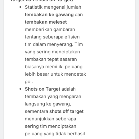
Statistik mengenai jumlah
tembakan ke gawang
dan
tembakan meleset
memberikan gambaran
tentang seberapa efisien
tim dalam menyerang. Tim
yang sering menciptakan
tembakan tepat sasaran
biasanya memiliki peluang
lebih besar untuk mencetak
gol.
Shots on Target
adalah
tembakan yang mengarah
langsung ke gawang,
sementara
shots off target
menunjukkan seberapa
sering tim menciptakan
peluang yang tidak berhasil