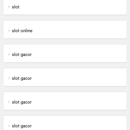
slot
slot online
slot gacor
slot gacor
slot gacor
slot gacor