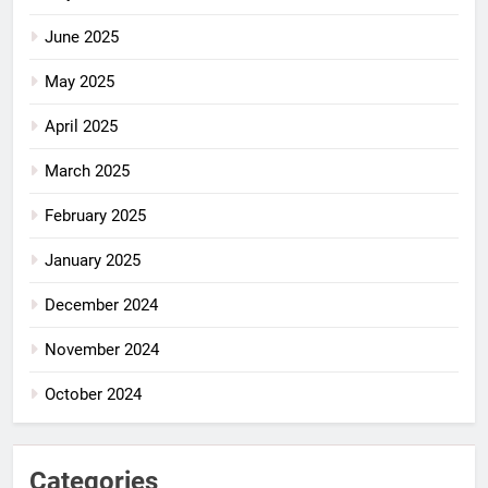
June 2025
May 2025
April 2025
March 2025
February 2025
January 2025
December 2024
November 2024
October 2024
Categories