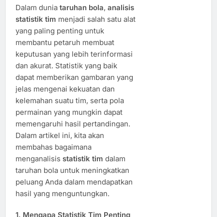
Dalam dunia
taruhan bola
,
analisis
statistik tim
menjadi salah satu alat
yang paling penting untuk
membantu petaruh membuat
keputusan yang lebih terinformasi
dan akurat. Statistik yang baik
dapat memberikan gambaran yang
jelas mengenai kekuatan dan
kelemahan suatu tim, serta pola
permainan yang mungkin dapat
memengaruhi hasil pertandingan.
Dalam artikel ini, kita akan
membahas bagaimana
menganalisis
statistik tim
dalam
taruhan bola untuk meningkatkan
peluang Anda dalam mendapatkan
hasil yang menguntungkan.
1.
Mengapa Statistik Tim Penting