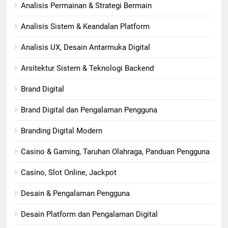
Analisis Permainan & Strategi Bermain
Analisis Sistem & Keandalan Platform
Analisis UX, Desain Antarmuka Digital
Arsitektur Sistem & Teknologi Backend
Brand Digital
Brand Digital dan Pengalaman Pengguna
Branding Digital Modern
Casino & Gaming, Taruhan Olahraga, Panduan Pengguna
Casino, Slot Online, Jackpot
Desain & Pengalaman Pengguna
Desain Platform dan Pengalaman Digital