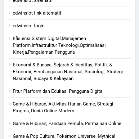
edwinslot alternatif
edwinslot link alternatif
edwinslot login
Efisiensi Sistem Digital,Manajemen
Platform,Infrastruktur Teknologi,Optimalisasi
Kinerja,Pengalaman Pengguna
Ekonomi & Budaya, Sejarah & Identitas, Politik &
Ekonomi, Pembangunan Nasional, Sosiologi, Strategi
Nasional, Budaya & Kekayaan
Fitur Platform dan Edukasi Pengguna Digital
Game & Hiburan, Aktivitas Harian Game, Strategi
Progres, Dunia Online Modern
Game & Hiburan, Panduan Pemula, Permainan Online
Game & Pop Culture, Pokémon Universe, Mythical