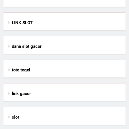
LINK SLOT
dana slot gacor
toto togel
link gacor
slot