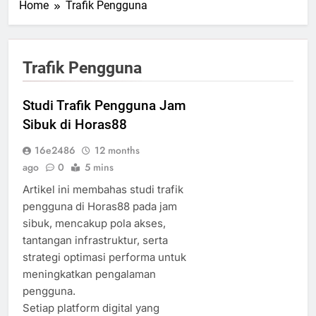
Home
Trafik Pengguna
Trafik Pengguna
Studi Trafik Pengguna Jam
Sibuk di Horas88
16e2486
12 months
ago
0
5 mins
Artikel ini membahas studi trafik
pengguna di Horas88 pada jam
sibuk, mencakup pola akses,
tantangan infrastruktur, serta
strategi optimasi performa untuk
meningkatkan pengalaman
pengguna.
Setiap platform digital yang