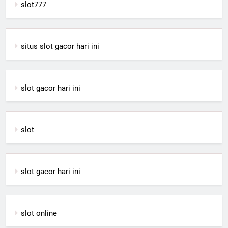
slot777
situs slot gacor hari ini
slot gacor hari ini
slot
slot gacor hari ini
slot online