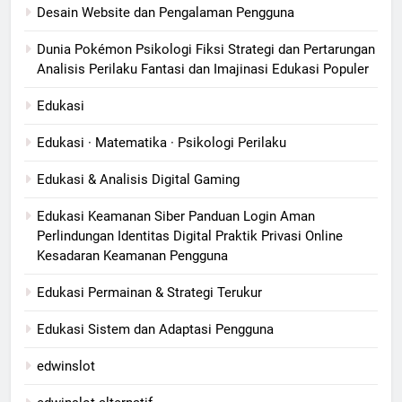
Desain Website dan Pengalaman Pengguna
Dunia Pokémon Psikologi Fiksi Strategi dan Pertarungan
Analisis Perilaku Fantasi dan Imajinasi Edukasi Populer
Edukasi
Edukasi · Matematika · Psikologi Perilaku
Edukasi & Analisis Digital Gaming
Edukasi Keamanan Siber Panduan Login Aman
Perlindungan Identitas Digital Praktik Privasi Online
Kesadaran Keamanan Pengguna
Edukasi Permainan & Strategi Terukur
Edukasi Sistem dan Adaptasi Pengguna
edwinslot