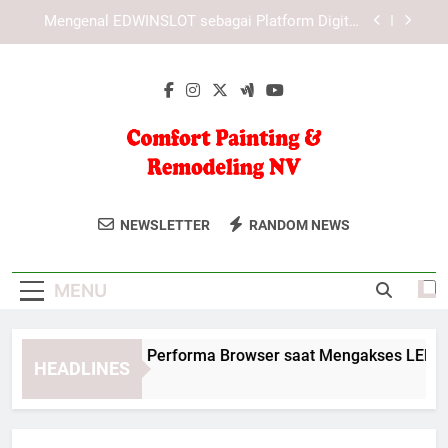
Skip
Mengenal LEBAH4D sebagai Platform Digital
to
yang Adaptif bagi Pengguna Modern
content
Cara Memahami Sistem dan Fitur KAYA787
secara Bertahap untuk Penggunaan yang Lebih
Terarah
Panduan Menjaga Performa Browser saat
Mengakses LEBAH4D
Mengenal EDWINSLOT sebagai Platform Digital
yang Adaptif bagi Pengguna Modern
Comfort Painting
Mengenal LEBAH4D sebagai Platform Digital
Renovasi Rumah Anda Dengan Comfort
yang Adaptif bagi Pengguna Modern
NEWSLETTER
RANDOM NEWS
& Remodeling
Painting And Remodeling NV. Layanan
Cara Memahami Sistem dan Fitur KAYA787
secara Bertahap untuk Penggunaan yang Lebih
Profesional Untuk Hasil Maksimal.
Terarah
NV
MENU
nduan Menjaga Performa Browser saat Mengakses LEBAH4D
HEADLINES
Weeks Ago