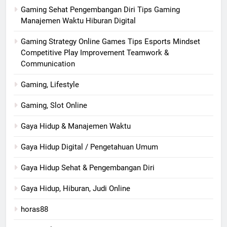
Gaming Sehat Pengembangan Diri Tips Gaming
Manajemen Waktu Hiburan Digital
Gaming Strategy Online Games Tips Esports Mindset
Competitive Play Improvement Teamwork &
Communication
Gaming, Lifestyle
Gaming, Slot Online
Gaya Hidup & Manajemen Waktu
Gaya Hidup Digital / Pengetahuan Umum
Gaya Hidup Sehat & Pengembangan Diri
Gaya Hidup, Hiburan, Judi Online
horas88