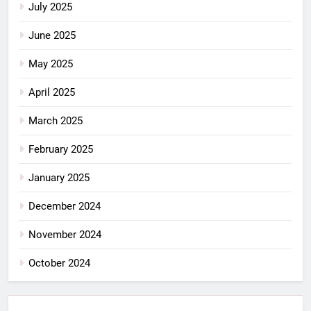
July 2025
June 2025
May 2025
April 2025
March 2025
February 2025
January 2025
December 2024
November 2024
October 2024