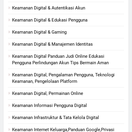
Keamanan Digital & Autentikasi Akun
Keamanan Digital & Edukasi Pengguna
Keamanan Digital & Gaming
Keamanan Digital & Manajemen Identitas
Keamanan Digital Panduan Judi Online Edukasi
Pengguna Perlindungan Akun Tips Bermain Aman
Keamanan Digital, Pengalaman Pengguna, Teknologi
Keamanan, Pengelolaan Platform
Keamanan Digital, Permainan Online
Keamanan Informasi Pengguna Digital
Keamanan Infrastruktur & Tata Kelola Digital
Keamanan Internet Keluarga,Panduan Google,Privasi