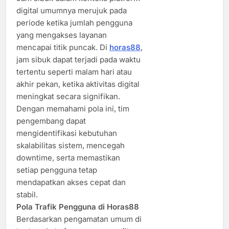
digital umumnya merujuk pada
periode ketika jumlah pengguna
yang mengakses layanan
mencapai titik puncak. Di
horas88
,
jam sibuk dapat terjadi pada waktu
tertentu seperti malam hari atau
akhir pekan, ketika aktivitas digital
meningkat secara signifikan.
Dengan memahami pola ini, tim
pengembang dapat
mengidentifikasi kebutuhan
skalabilitas sistem, mencegah
downtime, serta memastikan
setiap pengguna tetap
mendapatkan akses cepat dan
stabil.
Pola Trafik Pengguna di Horas88
Berdasarkan pengamatan umum di