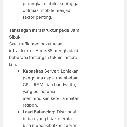
perangkat mobile, sehingga
optimasi mobile menjadi
faktor penting.
Tantangan Infrastruktur pada Jam
Sibuk
Saat trafik meningkat tajam,
infrastruktur Horas88 menghadapi
beberapa tantangan teknis, antara
lain:
Kapasitas Server:
Lonjakan
pengguna dapat membebani
CPU, RAM, dan bandwidth,
yang berpotensi
menimbulkan keterlambatan
respon.
Load Balancing:
Distribusi
beban yang tidak merata
bisa mengakibatkan server