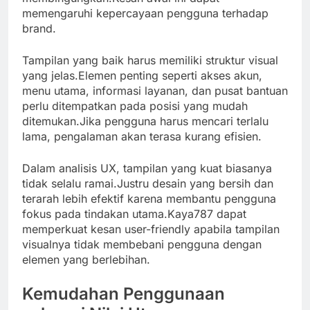
memengaruhi kepercayaan pengguna terhadap
brand.
Tampilan yang baik harus memiliki struktur visual
yang jelas.Elemen penting seperti akses akun,
menu utama, informasi layanan, dan pusat bantuan
perlu ditempatkan pada posisi yang mudah
ditemukan.Jika pengguna harus mencari terlalu
lama, pengalaman akan terasa kurang efisien.
Dalam analisis UX, tampilan yang kuat biasanya
tidak selalu ramai.Justru desain yang bersih dan
terarah lebih efektif karena membantu pengguna
fokus pada tindakan utama.Kaya787 dapat
memperkuat kesan user-friendly apabila tampilan
visualnya tidak membebani pengguna dengan
elemen yang berlebihan.
Kemudahan Penggunaan