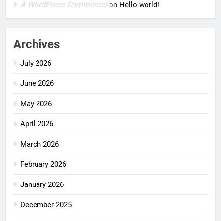
A WordPress Commenter
on
Hello world!
Archives
July 2026
June 2026
May 2026
April 2026
March 2026
February 2026
January 2026
December 2025