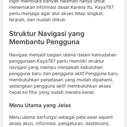
ingin membuka banyak halaman hanya untuk
menemukan informasi dasar.Karena itu, Kaya787
perlu menjaga agar alur akses tetap singkat,
terarah, dan mudah diikuti.
Struktur Navigasi yang
Membantu Pengguna
Navigasi menjadi bagian utama dalam kemudahan
penggunaan.Kaya787 perlu memiliki struktur
navigasi yang mampu menjawab kebutuhan
pengguna baru dan pengguna aktif.Pengguna baru
membutuhkan penjelasan yang mudah dipahami,
sedangkan pengguna aktif membutuhkan akses
cepat ke fitur yang sudah mereka kenal.
Menu Utama yang Jelas
Menu utama berfungsi sebagai peta awal seperti
akses akun, informasi, pengaturan, dashboard,