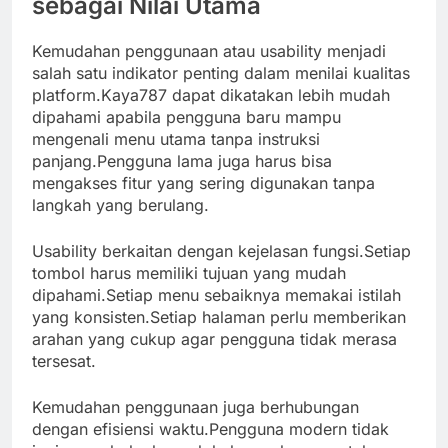
sebagai Nilai Utama
Kemudahan penggunaan atau usability menjadi
salah satu indikator penting dalam menilai kualitas
platform.Kaya787 dapat dikatakan lebih mudah
dipahami apabila pengguna baru mampu
mengenali menu utama tanpa instruksi
panjang.Pengguna lama juga harus bisa
mengakses fitur yang sering digunakan tanpa
langkah yang berulang.
Usability berkaitan dengan kejelasan fungsi.Setiap
tombol harus memiliki tujuan yang mudah
dipahami.Setiap menu sebaiknya memakai istilah
yang konsisten.Setiap halaman perlu memberikan
arahan yang cukup agar pengguna tidak merasa
tersesat.
Kemudahan penggunaan juga berhubungan
dengan efisiensi waktu.Pengguna modern tidak