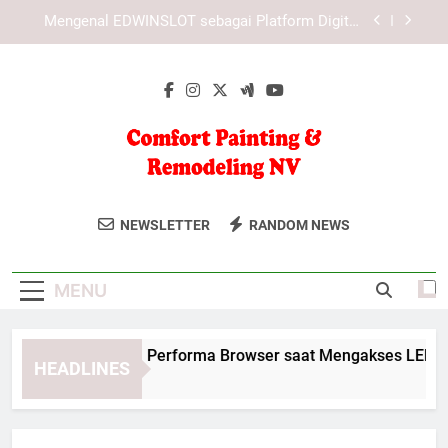
Skip
Mengenal LEBAH4D sebagai Platform Digital
to
yang Adaptif bagi Pengguna Modern
content
Cara Memahami Sistem dan Fitur KAYA787
secara Bertahap untuk Penggunaan yang Lebih
Terarah
Panduan Menjaga Performa Browser saat
Mengakses LEBAH4D
Mengenal EDWINSLOT sebagai Platform Digital
yang Adaptif bagi Pengguna Modern
Comfort Painting
Mengenal LEBAH4D sebagai Platform Digital
Renovasi Rumah Anda Dengan Comfort
yang Adaptif bagi Pengguna Modern
NEWSLETTER
RANDOM NEWS
& Remodeling
Painting And Remodeling NV. Layanan
Cara Memahami Sistem dan Fitur KAYA787
secara Bertahap untuk Penggunaan yang Lebih
Profesional Untuk Hasil Maksimal.
Terarah
NV
MENU
nduan Menjaga Performa Browser saat Mengakses LEBAH4D
HEADLINES
Weeks Ago