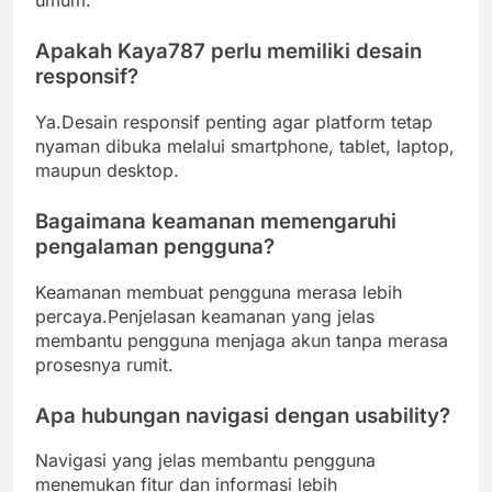
umum.
Apakah Kaya787 perlu memiliki desain
responsif?
Ya.Desain responsif penting agar platform tetap
nyaman dibuka melalui smartphone, tablet, laptop,
maupun desktop.
Bagaimana keamanan memengaruhi
pengalaman pengguna?
Keamanan membuat pengguna merasa lebih
percaya.Penjelasan keamanan yang jelas
membantu pengguna menjaga akun tanpa merasa
prosesnya rumit.
Apa hubungan navigasi dengan usability?
Navigasi yang jelas membantu pengguna
menemukan fitur dan informasi lebih