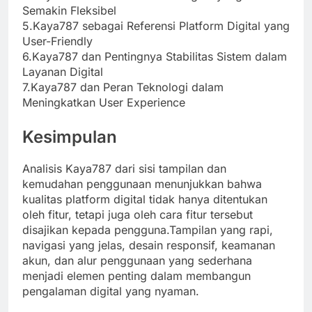
Semakin Fleksibel
5.Kaya787 sebagai Referensi Platform Digital yang
User-Friendly
6.Kaya787 dan Pentingnya Stabilitas Sistem dalam
Layanan Digital
7.Kaya787 dan Peran Teknologi dalam
Meningkatkan User Experience
Kesimpulan
Analisis Kaya787 dari sisi tampilan dan
kemudahan penggunaan menunjukkan bahwa
kualitas platform digital tidak hanya ditentukan
oleh fitur, tetapi juga oleh cara fitur tersebut
disajikan kepada pengguna.Tampilan yang rapi,
navigasi yang jelas, desain responsif, keamanan
akun, dan alur penggunaan yang sederhana
menjadi elemen penting dalam membangun
pengalaman digital yang nyaman.