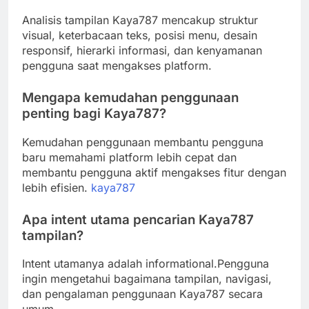
Analisis tampilan Kaya787 mencakup struktur
visual, keterbacaan teks, posisi menu, desain
responsif, hierarki informasi, dan kenyamanan
pengguna saat mengakses platform.
Mengapa kemudahan penggunaan
penting bagi Kaya787?
Kemudahan penggunaan membantu pengguna
baru memahami platform lebih cepat dan
membantu pengguna aktif mengakses fitur dengan
lebih efisien.
kaya787
Apa intent utama pencarian Kaya787
tampilan?
Intent utamanya adalah informational.Pengguna
ingin mengetahui bagaimana tampilan, navigasi,
dan pengalaman penggunaan Kaya787 secara