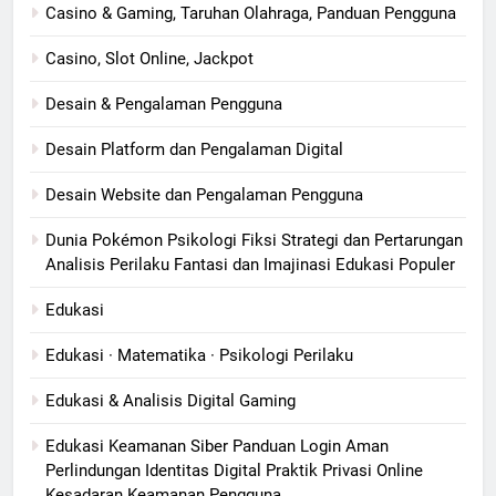
Casino & Gaming, Taruhan Olahraga, Panduan Pengguna
Casino, Slot Online, Jackpot
Desain & Pengalaman Pengguna
Desain Platform dan Pengalaman Digital
Desain Website dan Pengalaman Pengguna
Dunia Pokémon Psikologi Fiksi Strategi dan Pertarungan
Analisis Perilaku Fantasi dan Imajinasi Edukasi Populer
Edukasi
Edukasi · Matematika · Psikologi Perilaku
Edukasi & Analisis Digital Gaming
Edukasi Keamanan Siber Panduan Login Aman
Perlindungan Identitas Digital Praktik Privasi Online
Kesadaran Keamanan Pengguna