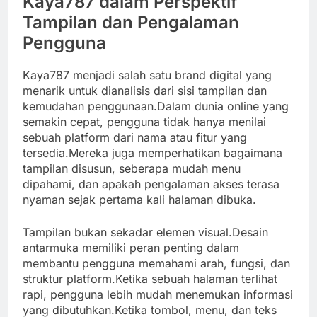
Kaya787 dalam Perspektif
Tampilan dan Pengalaman
Pengguna
Kaya787 menjadi salah satu brand digital yang
menarik untuk dianalisis dari sisi tampilan dan
kemudahan penggunaan.Dalam dunia online yang
semakin cepat, pengguna tidak hanya menilai
sebuah platform dari nama atau fitur yang
tersedia.Mereka juga memperhatikan bagaimana
tampilan disusun, seberapa mudah menu
dipahami, dan apakah pengalaman akses terasa
nyaman sejak pertama kali halaman dibuka.
Tampilan bukan sekadar elemen visual.Desain
antarmuka memiliki peran penting dalam
membantu pengguna memahami arah, fungsi, dan
struktur platform.Ketika sebuah halaman terlihat
rapi, pengguna lebih mudah menemukan informasi
yang dibutuhkan.Ketika tombol, menu, dan teks