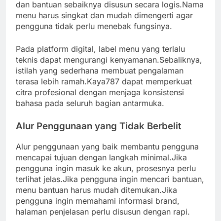
dan bantuan sebaiknya disusun secara logis.Nama
menu harus singkat dan mudah dimengerti agar
pengguna tidak perlu menebak fungsinya.
Pada platform digital, label menu yang terlalu
teknis dapat mengurangi kenyamanan.Sebaliknya,
istilah yang sederhana membuat pengalaman
terasa lebih ramah.Kaya787 dapat memperkuat
citra profesional dengan menjaga konsistensi
bahasa pada seluruh bagian antarmuka.
Alur Penggunaan yang Tidak Berbelit
Alur penggunaan yang baik membantu pengguna
mencapai tujuan dengan langkah minimal.Jika
pengguna ingin masuk ke akun, prosesnya perlu
terlihat jelas.Jika pengguna ingin mencari bantuan,
menu bantuan harus mudah ditemukan.Jika
pengguna ingin memahami informasi brand,
halaman penjelasan perlu disusun dengan rapi.