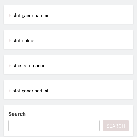
slot gacor hari ini
slot online
situs slot gacor
slot gacor hari ini
Search
SEARCH