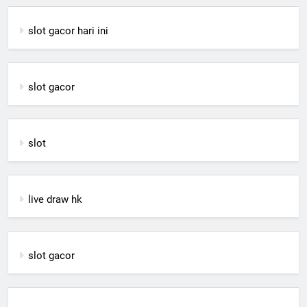
slot gacor hari ini
slot gacor
slot
live draw hk
slot gacor