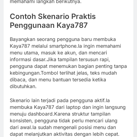
memahami langkah berikutnya.
Contoh Skenario Praktis
Penggunaan Kaya787
Bayangkan seorang pengguna baru membuka
Kaya787 melalui smartphone.Ia ingin memahami
menu utama, masuk ke akun, dan mencari
informasi dasar.Jika tampilan tersusun rapi,
pengguna dapat menemukan bagian penting tanpa
kebingungan.Tombol terlihat jelas, teks mudah
dibaca, dan menu bantuan tersedia ketika
dibutuhkan.
Skenario lain terjadi pada pengguna aktif.Ia
membuka Kaya787 dari laptop dan ingin langsung
menuju dashboard.Karena struktur tampilan
konsisten, pengguna tidak perlu mencari ulang
dari awal.Ia sudah mengenali posisi menu dan
dapat melanjutkan aktivitas dengan lebih cepat.