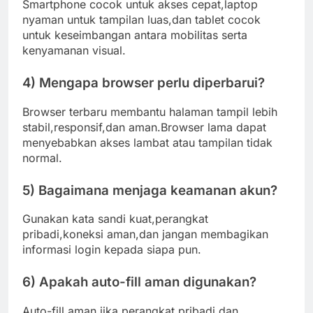
Smartphone cocok untuk akses cepat,laptop
nyaman untuk tampilan luas,dan tablet cocok
untuk keseimbangan antara mobilitas serta
kenyamanan visual.
4) Mengapa browser perlu diperbarui?
Browser terbaru membantu halaman tampil lebih
stabil,responsif,dan aman.Browser lama dapat
menyebabkan akses lambat atau tampilan tidak
normal.
5) Bagaimana menjaga keamanan akun?
Gunakan kata sandi kuat,perangkat
pribadi,koneksi aman,dan jangan membagikan
informasi login kepada siapa pun.
6) Apakah auto-fill aman digunakan?
Auto-fill aman jika perangkat pribadi dan