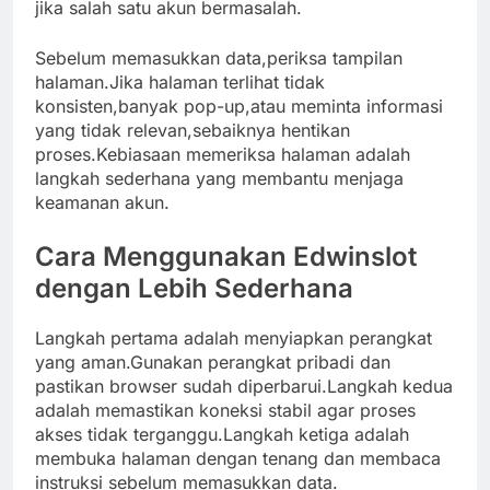
jika salah satu akun bermasalah.
Sebelum memasukkan data,periksa tampilan
halaman.Jika halaman terlihat tidak
konsisten,banyak pop-up,atau meminta informasi
yang tidak relevan,sebaiknya hentikan
proses.Kebiasaan memeriksa halaman adalah
langkah sederhana yang membantu menjaga
keamanan akun.
Cara Menggunakan Edwinslot
dengan Lebih Sederhana
Langkah pertama adalah menyiapkan perangkat
yang aman.Gunakan perangkat pribadi dan
pastikan browser sudah diperbarui.Langkah kedua
adalah memastikan koneksi stabil agar proses
akses tidak terganggu.Langkah ketiga adalah
membuka halaman dengan tenang dan membaca
instruksi sebelum memasukkan data.