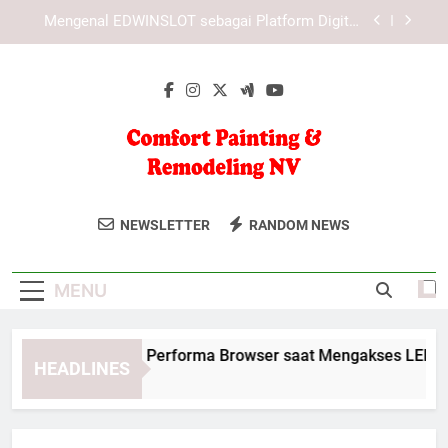
Skip
Mengenal LEBAH4D sebagai Platform Digital
to
yang Adaptif bagi Pengguna Modern
content
Cara Memahami Sistem dan Fitur KAYA787
secara Bertahap untuk Penggunaan yang Lebih
Terarah
Panduan Menjaga Performa Browser saat
Mengakses LEBAH4D
Mengenal EDWINSLOT sebagai Platform Digital
yang Adaptif bagi Pengguna Modern
Comfort Painting
Mengenal LEBAH4D sebagai Platform Digital
Renovasi Rumah Anda Dengan Comfort
yang Adaptif bagi Pengguna Modern
NEWSLETTER
RANDOM NEWS
& Remodeling
Painting And Remodeling NV. Layanan
Cara Memahami Sistem dan Fitur KAYA787
secara Bertahap untuk Penggunaan yang Lebih
Profesional Untuk Hasil Maksimal.
Terarah
NV
MENU
nduan Menjaga Performa Browser saat Mengakses LEBAH4D
HEADLINES
eeks Ago