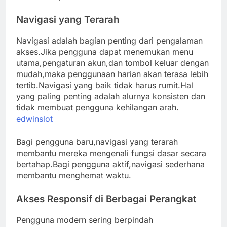
Navigasi yang Terarah
Navigasi adalah bagian penting dari pengalaman
akses.Jika pengguna dapat menemukan menu
utama,pengaturan akun,dan tombol keluar dengan
mudah,maka penggunaan harian akan terasa lebih
tertib.Navigasi yang baik tidak harus rumit.Hal
yang paling penting adalah alurnya konsisten dan
tidak membuat pengguna kehilangan arah.
edwinslot
Bagi pengguna baru,navigasi yang terarah
membantu mereka mengenali fungsi dasar secara
bertahap.Bagi pengguna aktif,navigasi sederhana
membantu menghemat waktu.
Akses Responsif di Berbagai Perangkat
Pengguna modern sering berpindah