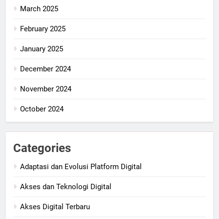
March 2025
February 2025
January 2025
December 2024
November 2024
October 2024
Categories
Adaptasi dan Evolusi Platform Digital
Akses dan Teknologi Digital
Akses Digital Terbaru