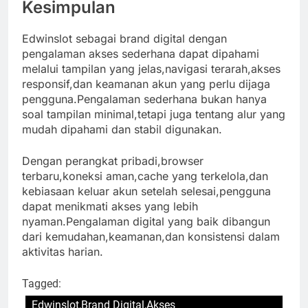
Kesimpulan
Edwinslot sebagai brand digital dengan
pengalaman akses sederhana dapat dipahami
melalui tampilan yang jelas,navigasi terarah,akses
responsif,dan keamanan akun yang perlu dijaga
pengguna.Pengalaman sederhana bukan hanya
soal tampilan minimal,tetapi juga tentang alur yang
mudah dipahami dan stabil digunakan.
Dengan perangkat pribadi,browser
terbaru,koneksi aman,cache yang terkelola,dan
kebiasaan keluar akun setelah selesai,pengguna
dapat menikmati akses yang lebih
nyaman.Pengalaman digital yang baik dibangun
dari kemudahan,keamanan,dan konsistensi dalam
aktivitas harian.
Tagged:
Edwinslot,Brand Digital,Akses