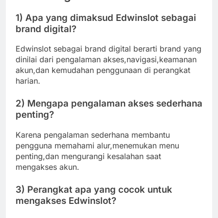
1) Apa yang dimaksud Edwinslot sebagai
brand digital?
Edwinslot sebagai brand digital berarti brand yang
dinilai dari pengalaman akses,navigasi,keamanan
akun,dan kemudahan penggunaan di perangkat
harian.
2) Mengapa pengalaman akses sederhana
penting?
Karena pengalaman sederhana membantu
pengguna memahami alur,menemukan menu
penting,dan mengurangi kesalahan saat
mengakses akun.
3) Perangkat apa yang cocok untuk
mengakses Edwinslot?