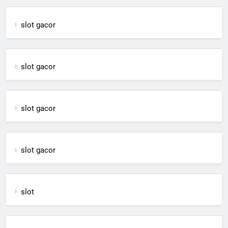
slot gacor
slot gacor
slot gacor
slot gacor
slot