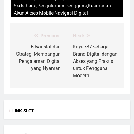
Sederhana,Pengalaman Pengguna,Keamanan
Akun,Akses Mobile,Navigasi Digital
Previous:
Next:
Post
navigation
Edwinslot dan
Kaya787 sebagai
Strategi Membangun
Brand Digital dengan
Pengalaman Digital
Akses yang Praktis
yang Nyaman
untuk Pengguna
Modern
LINK SLOT