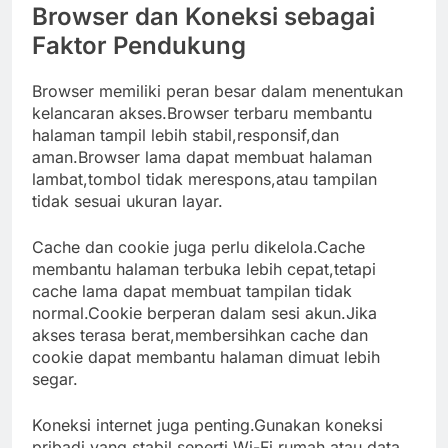
Browser dan Koneksi sebagai
Faktor Pendukung
Browser memiliki peran besar dalam menentukan
kelancaran akses.Browser terbaru membantu
halaman tampil lebih stabil,responsif,dan
aman.Browser lama dapat membuat halaman
lambat,tombol tidak merespons,atau tampilan
tidak sesuai ukuran layar.
Cache dan cookie juga perlu dikelola.Cache
membantu halaman terbuka lebih cepat,tetapi
cache lama dapat membuat tampilan tidak
normal.Cookie berperan dalam sesi akun.Jika
akses terasa berat,membersihkan cache dan
cookie dapat membantu halaman dimuat lebih
segar.
Koneksi internet juga penting.Gunakan koneksi
pribadi yang stabil,seperti Wi-Fi rumah atau data