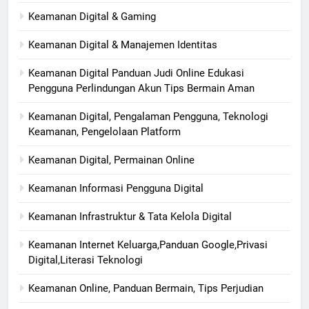
Keamanan Digital & Gaming
Keamanan Digital & Manajemen Identitas
Keamanan Digital Panduan Judi Online Edukasi
Pengguna Perlindungan Akun Tips Bermain Aman
Keamanan Digital, Pengalaman Pengguna, Teknologi
Keamanan, Pengelolaan Platform
Keamanan Digital, Permainan Online
Keamanan Informasi Pengguna Digital
Keamanan Infrastruktur & Tata Kelola Digital
Keamanan Internet Keluarga,Panduan Google,Privasi
Digital,Literasi Teknologi
Keamanan Online, Panduan Bermain, Tips Perjudian