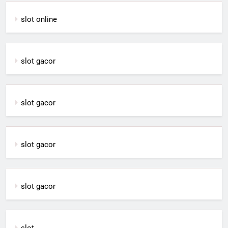
slot online
slot gacor
slot gacor
slot gacor
slot gacor
slot