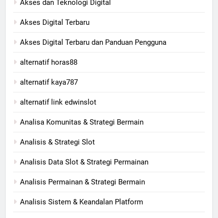
Akses dan Teknologi Digital
Akses Digital Terbaru
Akses Digital Terbaru dan Panduan Pengguna
alternatif horas88
alternatif kaya787
alternatif link edwinslot
Analisa Komunitas & Strategi Bermain
Analisis & Strategi Slot
Analisis Data Slot & Strategi Permainan
Analisis Permainan & Strategi Bermain
Analisis Sistem & Keandalan Platform