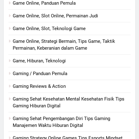
Game Online, Panduan Pemula
Game Online, Slot Online, Permainan Judi
Game Online, Slot, Teknologi Game
Game Online, Strategi Bermain, Tips Game, Taktik
Permainan, Keberanian dalam Game
Game, Hiburan, Teknologi
Gaming / Panduan Pemula
Gaming Reviews & Action
Gaming Sehat Kesehatan Mental Kesehatan Fisik Tips
Gaming Hiburan Digital
Gaming Sehat Pengembangan Diri Tips Gaming
Manajemen Waktu Hiburan Digital
Gaming Strategy Online Games Tips Esports Mindset