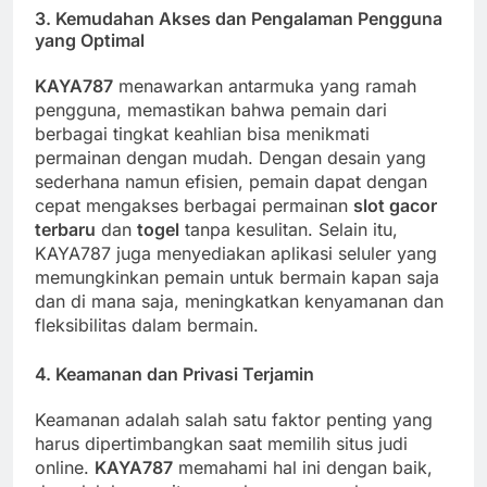
3.
Kemudahan Akses dan Pengalaman Pengguna
yang Optimal
KAYA787
menawarkan antarmuka yang ramah
pengguna, memastikan bahwa pemain dari
berbagai tingkat keahlian bisa menikmati
permainan dengan mudah. Dengan desain yang
sederhana namun efisien, pemain dapat dengan
cepat mengakses berbagai permainan
slot gacor
terbaru
dan
togel
tanpa kesulitan. Selain itu,
KAYA787 juga menyediakan aplikasi seluler yang
memungkinkan pemain untuk bermain kapan saja
dan di mana saja, meningkatkan kenyamanan dan
fleksibilitas dalam bermain.
4.
Keamanan dan Privasi Terjamin
Keamanan adalah salah satu faktor penting yang
harus dipertimbangkan saat memilih situs judi
online.
KAYA787
memahami hal ini dengan baik,