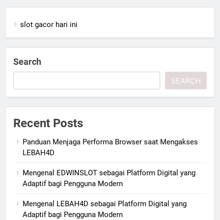
slot gacor hari ini
Search
SEARCH
Recent Posts
Panduan Menjaga Performa Browser saat Mengakses
LEBAH4D
Mengenal EDWINSLOT sebagai Platform Digital yang
Adaptif bagi Pengguna Modern
Mengenal LEBAH4D sebagai Platform Digital yang
Adaptif bagi Pengguna Modern