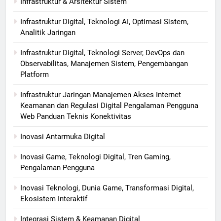
Infrastruktur & Arsitektur Sistem
Infrastruktur Digital, Teknologi AI, Optimasi Sistem,
Analitik Jaringan
Infrastruktur Digital, Teknologi Server, DevOps dan
Observabilitas, Manajemen Sistem, Pengembangan
Platform
Infrastruktur Jaringan Manajemen Akses Internet
Keamanan dan Regulasi Digital Pengalaman Pengguna
Web Panduan Teknis Konektivitas
Inovasi Antarmuka Digital
Inovasi Game, Teknologi Digital, Tren Gaming,
Pengalaman Pengguna
Inovasi Teknologi, Dunia Game, Transformasi Digital,
Ekosistem Interaktif
Integrasi Sistem & Keamanan Digital