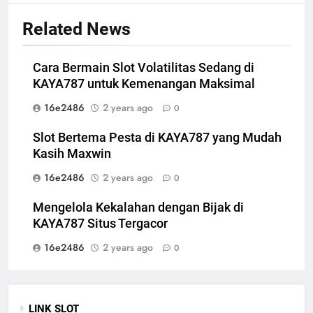
Related News
Cara Bermain Slot Volatilitas Sedang di
KAYA787 untuk Kemenangan Maksimal
16e2486
2 years ago
0
Slot Bertema Pesta di KAYA787 yang Mudah
Kasih Maxwin
16e2486
2 years ago
0
Mengelola Kekalahan dengan Bijak di
KAYA787 Situs Tergacor
16e2486
2 years ago
0
LINK SLOT