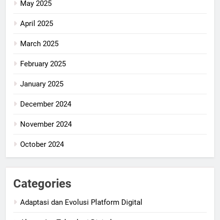
May 2025
April 2025
March 2025
February 2025
January 2025
December 2024
November 2024
October 2024
Categories
Adaptasi dan Evolusi Platform Digital