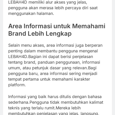
LEBAH4D memiliki alur akses yang jelas,
pengguna akan merasa lebih percaya diri saat
menggunakan halaman.
Area Informasi untuk Memahami
Brand Lebih Lengkap
Selain menu akses, area informasi juga berperan
penting dalam membantu pengguna mengenal
LEBAH4D.Bagian ini dapat berisi penjelasan
tentang brand, panduan penggunaan, informasi
umum, atau petunjuk dasar yang relevan.Bagi
pengguna baru, area informasi sering menjadi
tempat pertama untuk memahami karakter
platform.
Informasi yang baik harus ditulis dengan bahasa
sederhana.Pengguna tidak membutuhkan kalimat
teknis yang terlalu rumit.Mereka lebih
membutuhkan penjelasan yang jelas, langsung,