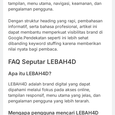
tampilan, menu utama, navigasi, keamanan, dan
pengalaman pengguna.
Dengan struktur heading yang rapi, pembahasan
informatif, serta bahasa profesional, artikel ini
dapat membantu memperkuat visibilitas brand di
Google.Pendekatan seperti ini lebih sehat
dibanding keyword stuffing karena memberikan
nilai nyata bagi pembaca.
FAQ Seputar LEBAH4D
Apa itu LEBAH4D?
LEBAH4D adalah brand digital yang dapat
dipahami melalui fokus pada akses online,
tampilan responsif, menu utama yang jelas, dan
pengalaman pengguna yang lebih terarah.
Mengapa pengguna mencari LEBAH4D