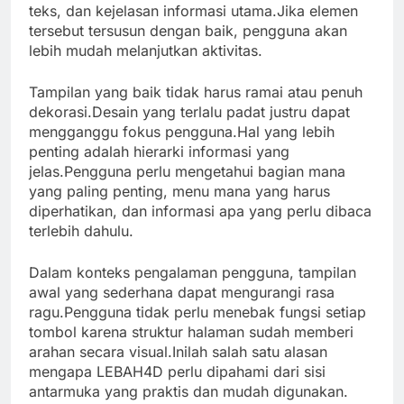
teks, dan kejelasan informasi utama.Jika elemen
tersebut tersusun dengan baik, pengguna akan
lebih mudah melanjutkan aktivitas.
Tampilan yang baik tidak harus ramai atau penuh
dekorasi.Desain yang terlalu padat justru dapat
mengganggu fokus pengguna.Hal yang lebih
penting adalah hierarki informasi yang
jelas.Pengguna perlu mengetahui bagian mana
yang paling penting, menu mana yang harus
diperhatikan, dan informasi apa yang perlu dibaca
terlebih dahulu.
Dalam konteks pengalaman pengguna, tampilan
awal yang sederhana dapat mengurangi rasa
ragu.Pengguna tidak perlu menebak fungsi setiap
tombol karena struktur halaman sudah memberi
arahan secara visual.Inilah salah satu alasan
mengapa LEBAH4D perlu dipahami dari sisi
antarmuka yang praktis dan mudah digunakan.