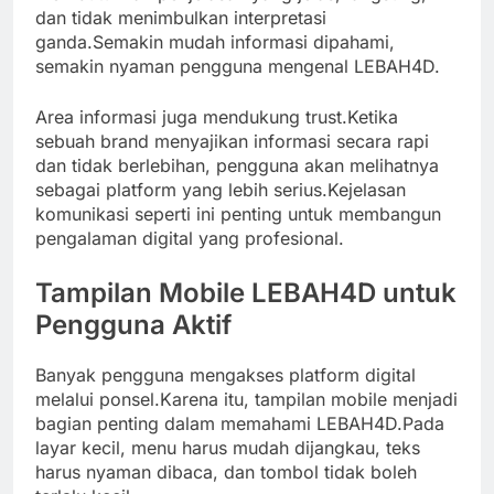
dan tidak menimbulkan interpretasi
ganda.Semakin mudah informasi dipahami,
semakin nyaman pengguna mengenal LEBAH4D.
Area informasi juga mendukung trust.Ketika
sebuah brand menyajikan informasi secara rapi
dan tidak berlebihan, pengguna akan melihatnya
sebagai platform yang lebih serius.Kejelasan
komunikasi seperti ini penting untuk membangun
pengalaman digital yang profesional.
Tampilan Mobile LEBAH4D untuk
Pengguna Aktif
Banyak pengguna mengakses platform digital
melalui ponsel.Karena itu, tampilan mobile menjadi
bagian penting dalam memahami LEBAH4D.Pada
layar kecil, menu harus mudah dijangkau, teks
harus nyaman dibaca, dan tombol tidak boleh