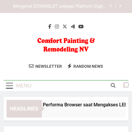
Skip
Mengenal LEBAH4D sebagai Platform Digital
to
yang Adaptif bagi Pengguna Modern
content
Cara Memahami Sistem dan Fitur KAYA787
secara Bertahap untuk Penggunaan yang Lebih
Terarah
Panduan Menjaga Performa Browser saat
Mengakses LEBAH4D
Mengenal EDWINSLOT sebagai Platform Digital
yang Adaptif bagi Pengguna Modern
Comfort Painting
Mengenal LEBAH4D sebagai Platform Digital
Renovasi Rumah Anda Dengan Comfort
yang Adaptif bagi Pengguna Modern
NEWSLETTER
RANDOM NEWS
& Remodeling
Painting And Remodeling NV. Layanan
Cara Memahami Sistem dan Fitur KAYA787
secara Bertahap untuk Penggunaan yang Lebih
Profesional Untuk Hasil Maksimal.
Terarah
NV
MENU
nduan Menjaga Performa Browser saat Mengakses LEBAH4D
HEADLINES
eeks Ago