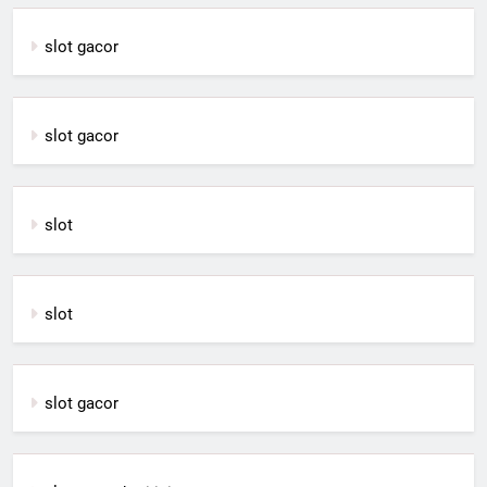
slot gacor
slot gacor
slot
slot
slot gacor