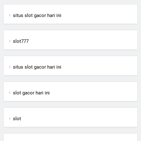
situs slot gacor hari ini
slot777
situs slot gacor hari ini
slot gacor hari ini
slot