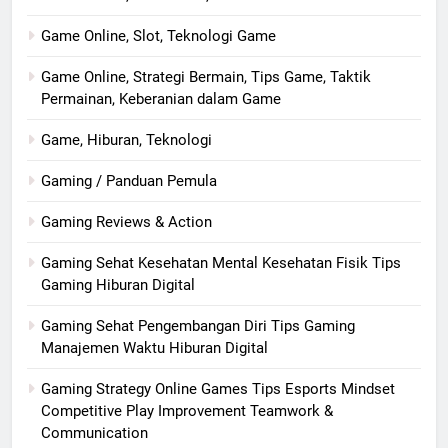
Game Online, Slot, Teknologi Game
Game Online, Strategi Bermain, Tips Game, Taktik
Permainan, Keberanian dalam Game
Game, Hiburan, Teknologi
Gaming / Panduan Pemula
Gaming Reviews & Action
Gaming Sehat Kesehatan Mental Kesehatan Fisik Tips
Gaming Hiburan Digital
Gaming Sehat Pengembangan Diri Tips Gaming
Manajemen Waktu Hiburan Digital
Gaming Strategy Online Games Tips Esports Mindset
Competitive Play Improvement Teamwork &
Communication