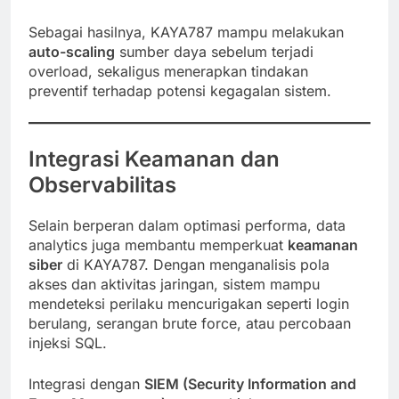
Sebagai hasilnya, KAYA787 mampu melakukan
auto-scaling
sumber daya sebelum terjadi
overload, sekaligus menerapkan tindakan
preventif terhadap potensi kegagalan sistem.
Integrasi Keamanan dan
Observabilitas
Selain berperan dalam optimasi performa, data
analytics juga membantu memperkuat
keamanan
siber
di KAYA787. Dengan menganalisis pola
akses dan aktivitas jaringan, sistem mampu
mendeteksi perilaku mencurigakan seperti login
berulang, serangan brute force, atau percobaan
injeksi SQL.
Integrasi dengan
SIEM (Security Information and