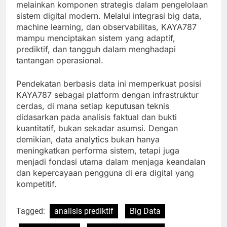
melainkan komponen strategis dalam pengelolaan
sistem digital modern. Melalui integrasi big data,
machine learning, dan observabilitas, KAYA787
mampu menciptakan sistem yang adaptif,
prediktif, dan tangguh dalam menghadapi
tantangan operasional.
Pendekatan berbasis data ini memperkuat posisi
KAYA787 sebagai platform dengan infrastruktur
cerdas, di mana setiap keputusan teknis
didasarkan pada analisis faktual dan bukti
kuantitatif, bukan sekadar asumsi. Dengan
demikian, data analytics bukan hanya
meningkatkan performa sistem, tetapi juga
menjadi fondasi utama dalam menjaga keandalan
dan kepercayaan pengguna di era digital yang
kompetitif.
Tagged:
analisis prediktif
Big Data