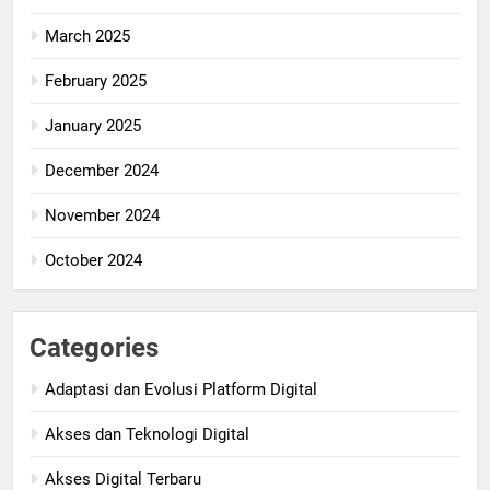
March 2025
February 2025
January 2025
December 2024
November 2024
October 2024
Categories
Adaptasi dan Evolusi Platform Digital
Akses dan Teknologi Digital
Akses Digital Terbaru