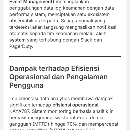
Event Management)
memungkinkan
penggabungan data log keamanan dengan data
performa sistem, menciptakan satu ekosistem
observabilitas terpadu. Setiap anomali yang
terdeteksi akan langsung menghasilkan notifikasi
otomatis kepada tim keamanan melalui
alert
system
yang terhubung dengan Slack dan
PagerDuty.
Dampak terhadap Efisiensi
Operasional dan Pengalaman
Pengguna
Implementasi data analytics membawa dampak
signifikan terhadap
efisiensi operasional
KAYA787. Sistem monitoring berbasis analitik ini
berhasil mengurangi waktu rata-rata deteksi
gangguan (MTTD) hingga 70% dan mempercepat