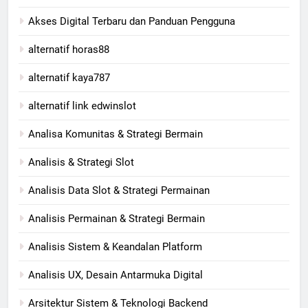
Akses Digital Terbaru dan Panduan Pengguna
alternatif horas88
alternatif kaya787
alternatif link edwinslot
Analisa Komunitas & Strategi Bermain
Analisis & Strategi Slot
Analisis Data Slot & Strategi Permainan
Analisis Permainan & Strategi Bermain
Analisis Sistem & Keandalan Platform
Analisis UX, Desain Antarmuka Digital
Arsitektur Sistem & Teknologi Backend