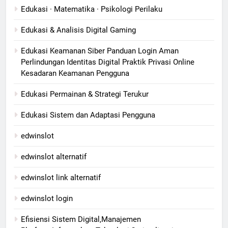
Edukasi · Matematika · Psikologi Perilaku
Edukasi & Analisis Digital Gaming
Edukasi Keamanan Siber Panduan Login Aman
Perlindungan Identitas Digital Praktik Privasi Online
Kesadaran Keamanan Pengguna
Edukasi Permainan & Strategi Terukur
Edukasi Sistem dan Adaptasi Pengguna
edwinslot
edwinslot alternatif
edwinslot link alternatif
edwinslot login
Efisiensi Sistem Digital,Manajemen