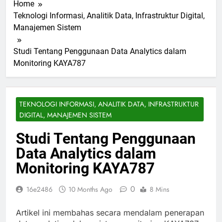
Home
Teknologi Informasi, Analitik Data, Infrastruktur Digital,
Manajemen Sistem
Studi Tentang Penggunaan Data Analytics dalam
Monitoring KAYA787
TEKNOLOGI INFORMASI, ANALITIK DATA, INFRASTRUKTUR
DIGITAL, MANAJEMEN SISTEM
Studi Tentang Penggunaan
Data Analytics dalam
Monitoring KAYA787
0
16e2486
10 Months Ago
8 Mins
Artikel ini membahas secara mendalam penerapan