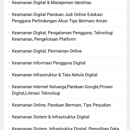
Keamanan Digital & Manajemen Identitas
Keamanan Digital Panduan Judi Online Edukasi
Pengguna Perlindungan Akun Tips Bermain Aman
Keamanan Digital, Pengalaman Pengguna, Teknologi
Keamanan, Pengelolaan Platform
Keamanan Digital, Permainan Online
Keamanan Informasi Pengguna Digital
Keamanan Infrastruktur & Tata Kelola Digital
Keamanan Internet Keluarga,Panduan Google,Privasi
Digital,Literasi Teknologi
Keamanan Online, Panduan Bermain, Tips Perjudian
Keamanan Sistem & Infrastruktur Digital
Keamanan Sistem, Infrastruktur Digital, Pemulihan Data,