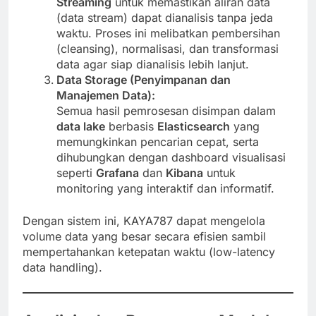
Streaming
untuk memastikan aliran data
(data stream) dapat dianalisis tanpa jeda
waktu. Proses ini melibatkan pembersihan
(cleansing), normalisasi, dan transformasi
data agar siap dianalisis lebih lanjut.
Data Storage (Penyimpanan dan
Manajemen Data):
Semua hasil pemrosesan disimpan dalam
data lake
berbasis
Elasticsearch
yang
memungkinkan pencarian cepat, serta
dihubungkan dengan dashboard visualisasi
seperti
Grafana
dan
Kibana
untuk
monitoring yang interaktif dan informatif.
Dengan sistem ini, KAYA787 dapat mengelola
volume data yang besar secara efisien sambil
mempertahankan ketepatan waktu (low-latency
data handling).