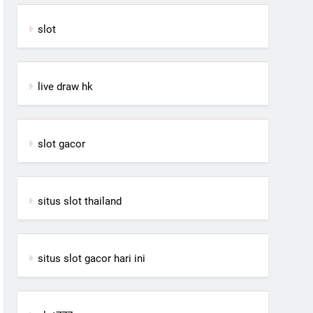
slot
live draw hk
slot gacor
situs slot thailand
situs slot gacor hari ini