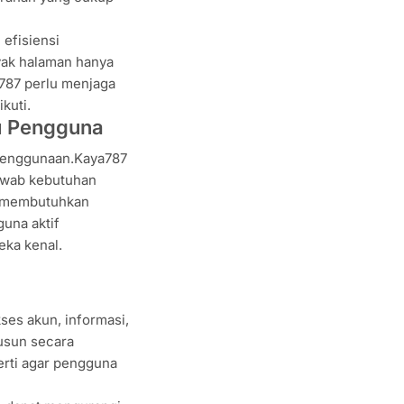
efisiensi
ak halaman hanya
787 perlu menjaga
kuti.
u Pengguna
penggunaan.Kaya787
jawab kebutuhan
u membutuhkan
una aktif
eka kenal.
ses akun, informasi,
usun secara
rti agar pengguna