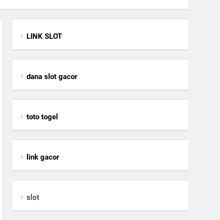
LINK SLOT
dana slot gacor
toto togel
link gacor
slot