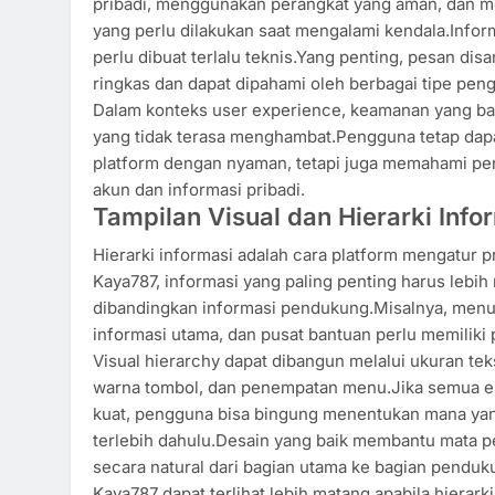
pribadi, menggunakan perangkat yang aman, dan 
yang perlu dilakukan saat mengalami kendala.Infor
perlu dibuat terlalu teknis.Yang penting, pesan di
ringkas dan dapat dipahami oleh berbagai tipe pen
Dalam konteks user experience, keamanan yang ba
yang tidak terasa menghambat.Pengguna tetap da
platform dengan nyaman, tetapi juga memahami pe
akun dan informasi pribadi.
Tampilan Visual dan Hierarki Info
Hierarki informasi adalah cara platform mengatur p
Kaya787, informasi yang paling penting harus lebih
dibandingkan informasi pendukung.Misalnya, menu
informasi utama, dan pusat bantuan perlu memiliki p
Visual hierarchy dapat dibangun melalui ukuran teks
warna tombol, dan penempatan menu.Jika semua el
kuat, pengguna bisa bingung menentukan mana yan
terlebih dahulu.Desain yang baik membantu mata 
secara natural dari bagian utama ke bagian penduk
Kaya787 dapat terlihat lebih matang apabila hierark