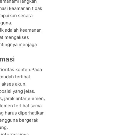
memahami langkah
masi keamanan tidak
sampaikan secara
gguna.
ik adalah keamanan
pat mengakses
ntingnya menjaga
rmasi
rioritas konten.Pada
 mudah terlihat
 akses akun,
osisi yang jelas.
, jarak antar elemen,
emen terlihat sama
g harus diperhatikan
pengguna bergerak
ung.
i informasinya