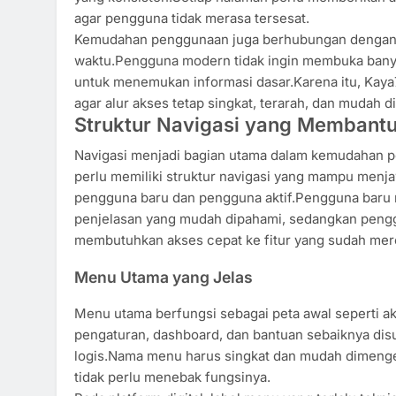
agar pengguna tidak merasa tersesat.
Kemudahan penggunaan juga berhubungan dengan 
waktu.Pengguna modern tidak ingin membuka bany
untuk menemukan informasi dasar.Karena itu, Kaya
agar alur akses tetap singkat, terarah, dan mudah dii
Struktur Navigasi yang Membant
Navigasi menjadi bagian utama dalam kemudahan 
perlu memiliki struktur navigasi yang mampu men
pengguna baru dan pengguna aktif.Pengguna bar
penjelasan yang mudah dipahami, sedangkan pengg
membutuhkan akses cepat ke fitur yang sudah mer
Menu Utama yang Jelas
Menu utama berfungsi sebagai peta awal seperti ak
pengaturan, dashboard, dan bantuan sebaiknya dis
logis.Nama menu harus singkat dan mudah dimenge
tidak perlu menebak fungsinya.