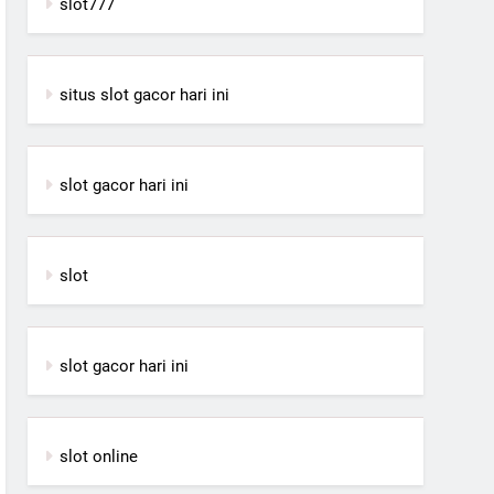
slot777
situs slot gacor hari ini
slot gacor hari ini
slot
slot gacor hari ini
slot online