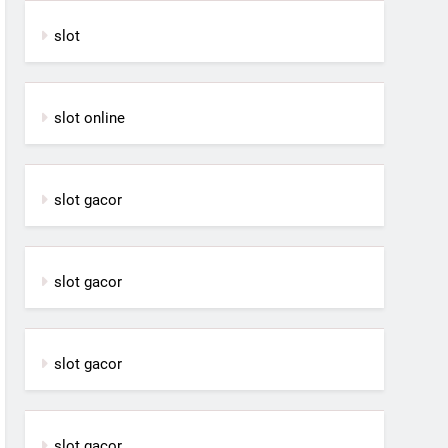
slot
slot online
slot gacor
slot gacor
slot gacor
slot gacor