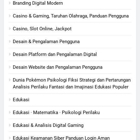
Branding Digital Modern
Casino & Gaming, Taruhan Olahraga, Panduan Pengguna
Casino, Slot Online, Jackpot
Desain & Pengalaman Pengguna
Desain Platform dan Pengalaman Digital
Desain Website dan Pengalaman Pengguna
Dunia Pokémon Psikologi Fiksi Strategi dan Pertarungan
Analisis Perilaku Fantasi dan Imajinasi Edukasi Populer
Edukasi
Edukasi · Matematika · Psikologi Perilaku
Edukasi & Analisis Digital Gaming
Edukasi Keamanan Siber Panduan Login Aman