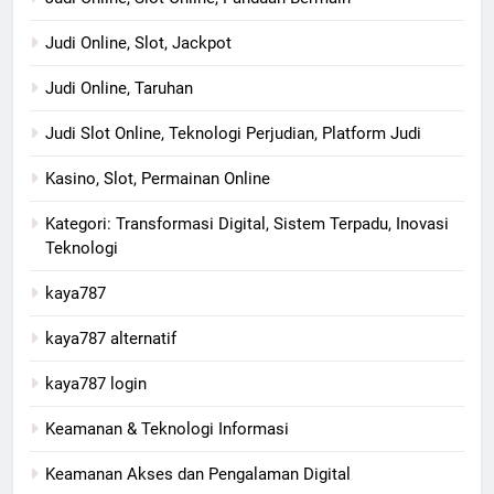
Judi Online, Slot, Jackpot
Judi Online, Taruhan
Judi Slot Online, Teknologi Perjudian, Platform Judi
Kasino, Slot, Permainan Online
Kategori: Transformasi Digital, Sistem Terpadu, Inovasi
Teknologi
kaya787
kaya787 alternatif
kaya787 login
Keamanan & Teknologi Informasi
Keamanan Akses dan Pengalaman Digital