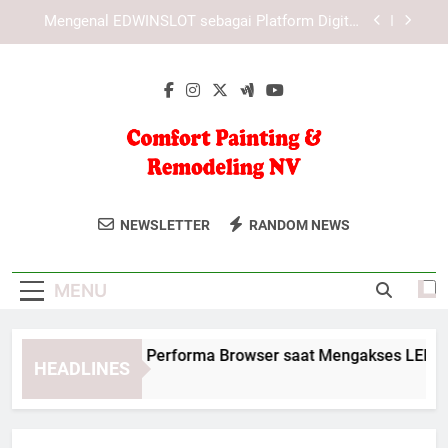
Skip
Mengenal LEBAH4D sebagai Platform Digital
to
yang Adaptif bagi Pengguna Modern
content
Cara Memahami Sistem dan Fitur KAYA787
secara Bertahap untuk Penggunaan yang Lebih
Terarah
Panduan Menjaga Performa Browser saat
Mengakses LEBAH4D
Mengenal EDWINSLOT sebagai Platform Digital
yang Adaptif bagi Pengguna Modern
Comfort Painting
Mengenal LEBAH4D sebagai Platform Digital
Renovasi Rumah Anda Dengan Comfort
yang Adaptif bagi Pengguna Modern
NEWSLETTER
RANDOM NEWS
& Remodeling
Painting And Remodeling NV. Layanan
Cara Memahami Sistem dan Fitur KAYA787
secara Bertahap untuk Penggunaan yang Lebih
Profesional Untuk Hasil Maksimal.
Terarah
NV
MENU
anduan Menjaga Performa Browser saat Mengakses LEBAH4
HEADLINES
 Week Ago