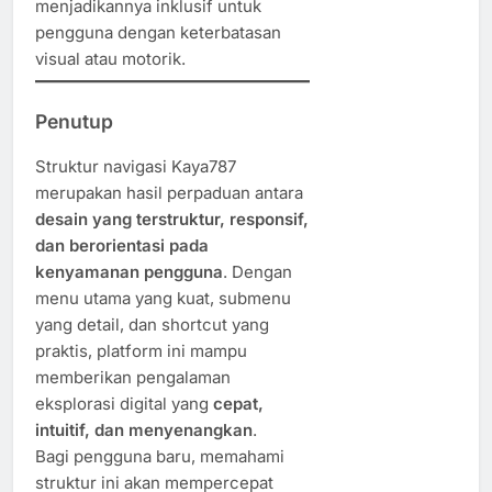
menjadikannya inklusif untuk
pengguna dengan keterbatasan
visual atau motorik.
Penutup
Struktur navigasi Kaya787
merupakan hasil perpaduan antara
desain yang terstruktur, responsif,
dan berorientasi pada
kenyamanan pengguna
. Dengan
menu utama yang kuat, submenu
yang detail, dan shortcut yang
praktis, platform ini mampu
memberikan pengalaman
eksplorasi digital yang
cepat,
intuitif, dan menyenangkan
.
Bagi pengguna baru, memahami
struktur ini akan mempercepat