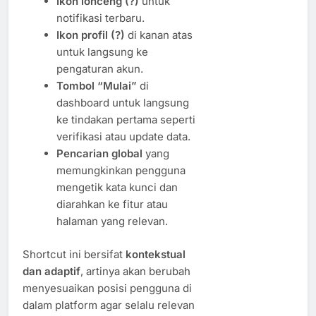
Ikon lonceng (?)
untuk
notifikasi terbaru.
Ikon profil (?)
di kanan atas
untuk langsung ke
pengaturan akun.
Tombol “Mulai”
di
dashboard untuk langsung
ke tindakan pertama seperti
verifikasi atau update data.
Pencarian global
yang
memungkinkan pengguna
mengetik kata kunci dan
diarahkan ke fitur atau
halaman yang relevan.
Shortcut ini bersifat
kontekstual
dan adaptif
, artinya akan berubah
menyesuaikan posisi pengguna di
dalam platform agar selalu relevan