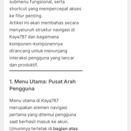
submenu fungsional, serta
shortcut yang mempercepat akses
ke fitur penting.
Artikel ini akan membahas secara
menyeluruh struktur navigasi di
Kaya787 dan bagaimana
komponen-komponennya
dirancang untuk menunjang
interaksi pengguna yang lancar
dan produktif.
1. Menu Utama: Pusat Arah
Pengguna
Menu utama di Kaya787
merupakan elemen navigasi
pertama yang ditemui pengguna
saat berhasil masuk ke akun.
Umumnya terletak di
bagian atas