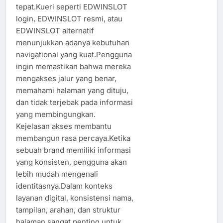
tepat.Kueri seperti EDWINSLOT
login, EDWINSLOT resmi, atau
EDWINSLOT alternatif
menunjukkan adanya kebutuhan
navigational yang kuat.Pengguna
ingin memastikan bahwa mereka
mengakses jalur yang benar,
memahami halaman yang dituju,
dan tidak terjebak pada informasi
yang membingungkan.
Kejelasan akses membantu
membangun rasa percaya.Ketika
sebuah brand memiliki informasi
yang konsisten, pengguna akan
lebih mudah mengenali
identitasnya.Dalam konteks
layanan digital, konsistensi nama,
tampilan, arahan, dan struktur
halaman sangat penting untuk