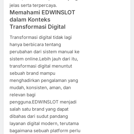
jelas serta terpercaya.
Memahami EDWINSLOT
dalam Konteks
Transformasi Digital
Transformasi digital tidak lagi
hanya berbicara tentang
perubahan dari sistem manual ke
sistem online.Lebih jauh dari itu,
transformasi digital menuntut
sebuah brand mampu
menghadirkan pengalaman yang
mudah, konsisten, aman, dan
relevan bagi
pengguna.EDWINSLOT menjadi
salah satu brand yang dapat
dibahas dari sudut pandang
layanan digital modern, terutama
bagaimana sebuah platform perlu