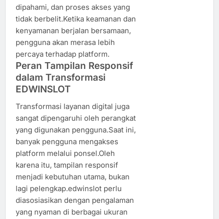
dipahami, dan proses akses yang
tidak berbelit.Ketika keamanan dan
kenyamanan berjalan bersamaan,
pengguna akan merasa lebih
percaya terhadap platform.
Peran Tampilan Responsif
dalam Transformasi
EDWINSLOT
Transformasi layanan digital juga
sangat dipengaruhi oleh perangkat
yang digunakan pengguna.Saat ini,
banyak pengguna mengakses
platform melalui ponsel.Oleh
karena itu, tampilan responsif
menjadi kebutuhan utama, bukan
lagi pelengkap.edwinslot perlu
diasosiasikan dengan pengalaman
yang nyaman di berbagai ukuran