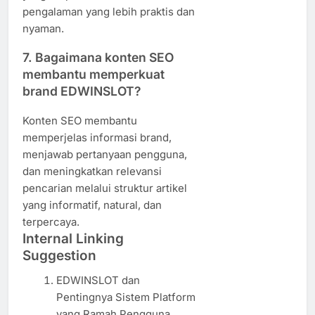
pengalaman yang lebih praktis dan
nyaman.
7. Bagaimana konten SEO
membantu memperkuat
brand EDWINSLOT?
Konten SEO membantu
memperjelas informasi brand,
menjawab pertanyaan pengguna,
dan meningkatkan relevansi
pencarian melalui struktur artikel
yang informatif, natural, dan
terpercaya.
Internal Linking
Suggestion
EDWINSLOT dan
Pentingnya Sistem Platform
yang Ramah Pengguna