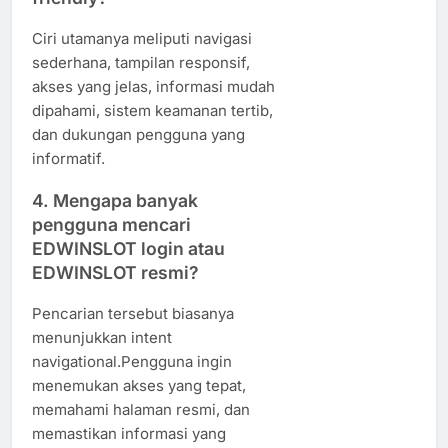
Ciri utamanya meliputi navigasi
sederhana, tampilan responsif,
akses yang jelas, informasi mudah
dipahami, sistem keamanan tertib,
dan dukungan pengguna yang
informatif.
4. Mengapa banyak
pengguna mencari
EDWINSLOT login atau
EDWINSLOT resmi?
Pencarian tersebut biasanya
menunjukkan intent
navigational.Pengguna ingin
menemukan akses yang tepat,
memahami halaman resmi, dan
memastikan informasi yang