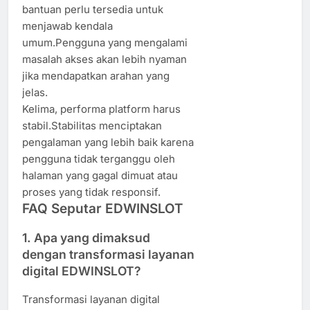
bantuan perlu tersedia untuk
menjawab kendala
umum.Pengguna yang mengalami
masalah akses akan lebih nyaman
jika mendapatkan arahan yang
jelas.
Kelima, performa platform harus
stabil.Stabilitas menciptakan
pengalaman yang lebih baik karena
pengguna tidak terganggu oleh
halaman yang gagal dimuat atau
proses yang tidak responsif.
FAQ Seputar EDWINSLOT
1. Apa yang dimaksud
dengan transformasi layanan
digital EDWINSLOT?
Transformasi layanan digital