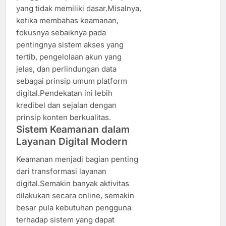
yang tidak memiliki dasar.Misalnya,
ketika membahas keamanan,
fokusnya sebaiknya pada
pentingnya sistem akses yang
tertib, pengelolaan akun yang
jelas, dan perlindungan data
sebagai prinsip umum platform
digital.Pendekatan ini lebih
kredibel dan sejalan dengan
prinsip konten berkualitas.
Sistem Keamanan dalam
Layanan Digital Modern
Keamanan menjadi bagian penting
dari transformasi layanan
digital.Semakin banyak aktivitas
dilakukan secara online, semakin
besar pula kebutuhan pengguna
terhadap sistem yang dapat