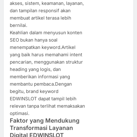
akses, sistem, keamanan, layanan,
dan tampilan responsif akan
membuat artikel terasa lebih
bernilai.
Keahlian dalam menyusun konten
SEO bukan hanya soal
menempatkan keyword.Artikel
yang baik harus memahami intent
pencarian, menggunakan struktur
heading yang logis, dan
memberikan informasi yang
membantu pembaca.Dengan
begitu, brand keyword
EDWINSLOT dapat tampil lebih
relevan tanpa terlihat memaksakan
optimasi.
Faktor yang Mendukung
Transformasi Layanan
Digital EDWINSLOT