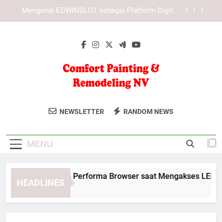
Skip
Mengenal LEBAH4D sebagai Platform Digital
to
yang Adaptif bagi Pengguna Modern
content
Cara Memahami Sistem dan Fitur KAYA787
secara Bertahap untuk Penggunaan yang Lebih
Terarah
Panduan Menjaga Performa Browser saat
Mengakses LEBAH4D
Mengenal EDWINSLOT sebagai Platform Digital
yang Adaptif bagi Pengguna Modern
Comfort Painting
Mengenal LEBAH4D sebagai Platform Digital
Renovasi Rumah Anda Dengan Comfort
yang Adaptif bagi Pengguna Modern
NEWSLETTER
RANDOM NEWS
& Remodeling
Painting And Remodeling NV. Layanan
Cara Memahami Sistem dan Fitur KAYA787
secara Bertahap untuk Penggunaan yang Lebih
Profesional Untuk Hasil Maksimal.
Terarah
NV
MENU
nduan Menjaga Performa Browser saat Mengakses LEBAH4D
HEADLINES
Weeks Ago