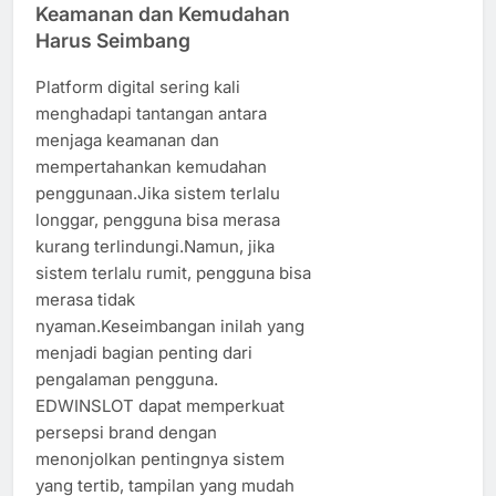
Keamanan dan Kemudahan
Harus Seimbang
Platform digital sering kali
menghadapi tantangan antara
menjaga keamanan dan
mempertahankan kemudahan
penggunaan.Jika sistem terlalu
longgar, pengguna bisa merasa
kurang terlindungi.Namun, jika
sistem terlalu rumit, pengguna bisa
merasa tidak
nyaman.Keseimbangan inilah yang
menjadi bagian penting dari
pengalaman pengguna.
EDWINSLOT dapat memperkuat
persepsi brand dengan
menonjolkan pentingnya sistem
yang tertib, tampilan yang mudah