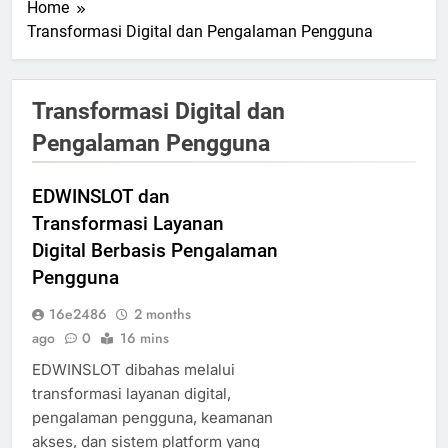
Home
Transformasi Digital dan Pengalaman Pengguna
Transformasi Digital dan
Pengalaman Pengguna
EDWINSLOT dan
Transformasi Layanan
Digital Berbasis Pengalaman
Pengguna
16e2486
2 months
ago
0
16 mins
EDWINSLOT dibahas melalui
transformasi layanan digital,
pengalaman pengguna, keamanan
akses, dan sistem platform yang