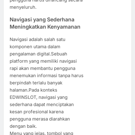
menyeluruh.
Navigasi yang Sederhana
Meningkatkan Kenyamanan
Navigasi adalah salah satu
komponen utama dalam
pengalaman digital.Sebuah
platform yang memiliki navigasi
rapi akan membantu pengguna
menemukan informasi tanpa harus
berpindah terlalu banyak
halaman.Pada konteks
EDWINSLOT, navigasi yang
sederhana dapat menciptakan
kesan profesional karena
pengguna merasa diarahkan
dengan baik.
Menu yang jelas, tombol yang