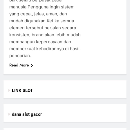
manusia.Pengguna ingin sistem
yang cepat, jelas, aman, dan
mudah digunakan.Ketika semua
elemen tersebut berjalan secara
konsisten, brand akan lebih mudah
membangun kepercayaan dan
memperkuat kehadirannya di hasil
pencarian.
Read More
LINK SLOT
dana slot gacor