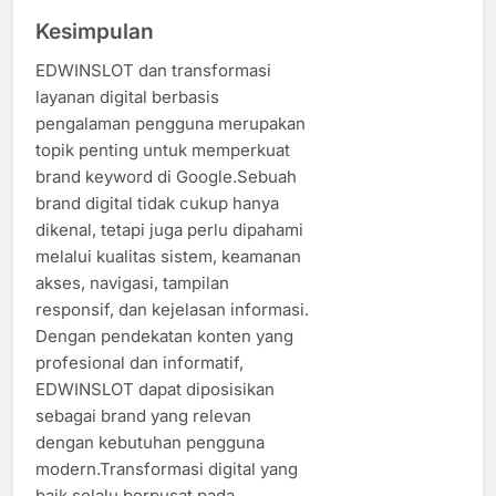
Kesimpulan
EDWINSLOT dan transformasi
layanan digital berbasis
pengalaman pengguna merupakan
topik penting untuk memperkuat
brand keyword di Google.Sebuah
brand digital tidak cukup hanya
dikenal, tetapi juga perlu dipahami
melalui kualitas sistem, keamanan
akses, navigasi, tampilan
responsif, dan kejelasan informasi.
Dengan pendekatan konten yang
profesional dan informatif,
EDWINSLOT dapat diposisikan
sebagai brand yang relevan
dengan kebutuhan pengguna
modern.Transformasi digital yang
baik selalu berpusat pada