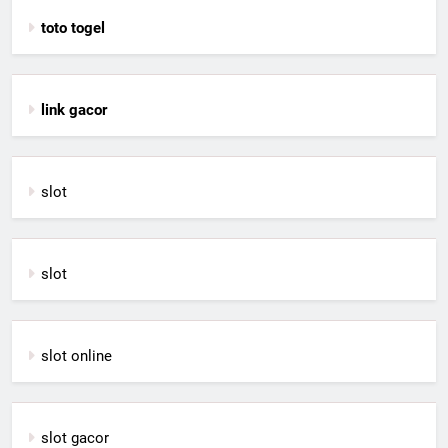
toto togel
link gacor
slot
slot
slot online
slot gacor