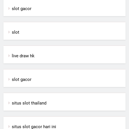
slot gacor
slot
live draw hk
slot gacor
situs slot thailand
situs slot gacor hari ini