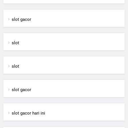
slot gacor
slot
slot
slot gacor
slot gacor hari ini