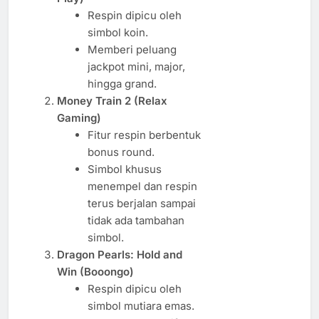
Respin dipicu oleh
simbol koin.
Memberi peluang
jackpot mini, major,
hingga grand.
Money Train 2 (Relax
Gaming)
Fitur respin berbentuk
bonus round.
Simbol khusus
menempel dan respin
terus berjalan sampai
tidak ada tambahan
simbol.
Dragon Pearls: Hold and
Win (Booongo)
Respin dipicu oleh
simbol mutiara emas.