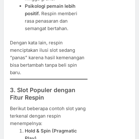
Psikologi pemain lebih
positif.
Respin memberi
rasa penasaran dan
semangat bertahan.
Dengan kata lain, respin
menciptakan ilusi slot sedang
“panas” karena hasil kemenangan
bisa bertambah tanpa beli spin
baru.
3. Slot Populer dengan
Fitur Respin
Berikut beberapa contoh slot yang
terkenal dengan respin
menempelnya:
Hold & Spin (Pragmatic
Play)