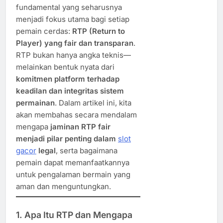
fundamental yang seharusnya
menjadi fokus utama bagi setiap
pemain cerdas:
RTP (Return to
Player) yang fair dan transparan
.
RTP bukan hanya angka teknis—
melainkan bentuk nyata dari
komitmen platform terhadap
keadilan dan integritas sistem
permainan
. Dalam artikel ini, kita
akan membahas secara mendalam
mengapa
jaminan RTP fair
menjadi pilar penting dalam
slot
gacor
legal
, serta bagaimana
pemain dapat memanfaatkannya
untuk pengalaman bermain yang
aman dan menguntungkan.
1. Apa Itu RTP dan Mengapa