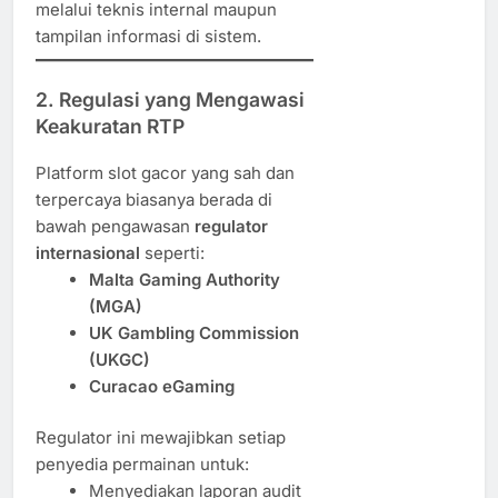
melalui teknis internal maupun
tampilan informasi di sistem.
2. Regulasi yang Mengawasi
Keakuratan RTP
Platform slot gacor yang sah dan
terpercaya biasanya berada di
bawah pengawasan
regulator
internasional
seperti:
Malta Gaming Authority
(MGA)
UK Gambling Commission
(UKGC)
Curacao eGaming
Regulator ini mewajibkan setiap
penyedia permainan untuk:
Menyediakan laporan audit