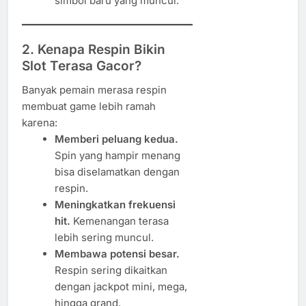
simbol baru yang muncul.
2. Kenapa Respin Bikin
Slot Terasa Gacor?
Banyak pemain merasa respin
membuat game lebih ramah
karena:
Memberi peluang kedua.
Spin yang hampir menang
bisa diselamatkan dengan
respin.
Meningkatkan frekuensi
hit.
Kemenangan terasa
lebih sering muncul.
Membawa potensi besar.
Respin sering dikaitkan
dengan jackpot mini, mega,
hingga grand.