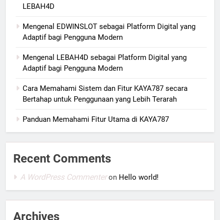
LEBAH4D
Mengenal EDWINSLOT sebagai Platform Digital yang
Adaptif bagi Pengguna Modern
Mengenal LEBAH4D sebagai Platform Digital yang
Adaptif bagi Pengguna Modern
Cara Memahami Sistem dan Fitur KAYA787 secara
Bertahap untuk Penggunaan yang Lebih Terarah
Panduan Memahami Fitur Utama di KAYA787
Recent Comments
A WordPress Commenter
on
Hello world!
Archives