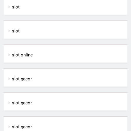
slot
slot
slot online
slot gacor
slot gacor
slot gacor