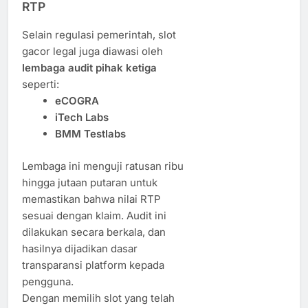
RTP
Selain regulasi pemerintah, slot
gacor legal juga diawasi oleh
lembaga audit pihak ketiga
seperti:
eCOGRA
iTech Labs
BMM Testlabs
Lembaga ini menguji ratusan ribu
hingga jutaan putaran untuk
memastikan bahwa nilai RTP
sesuai dengan klaim. Audit ini
dilakukan secara berkala, dan
hasilnya dijadikan dasar
transparansi platform kepada
pengguna.
Dengan memilih slot yang telah