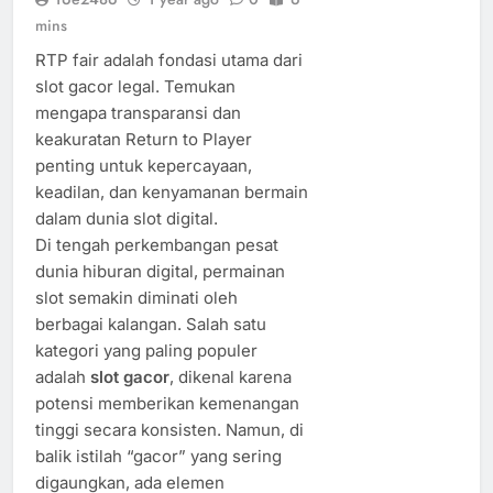
mins
RTP fair adalah fondasi utama dari
slot gacor legal. Temukan
mengapa transparansi dan
keakuratan Return to Player
penting untuk kepercayaan,
keadilan, dan kenyamanan bermain
dalam dunia slot digital.
Di tengah perkembangan pesat
dunia hiburan digital, permainan
slot semakin diminati oleh
berbagai kalangan. Salah satu
kategori yang paling populer
adalah
slot gacor
, dikenal karena
potensi memberikan kemenangan
tinggi secara konsisten. Namun, di
balik istilah “gacor” yang sering
digaungkan, ada elemen