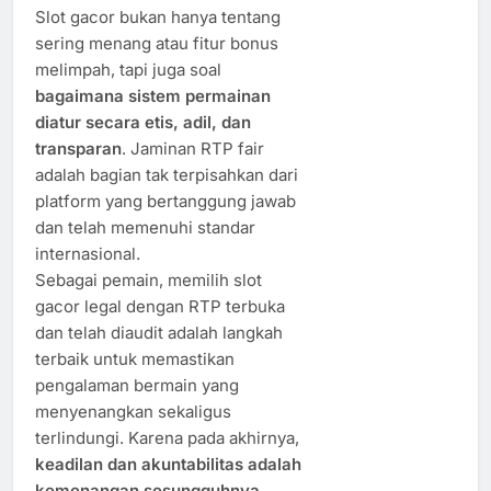
Slot gacor bukan hanya tentang
sering menang atau fitur bonus
melimpah, tapi juga soal
bagaimana sistem permainan
diatur secara etis, adil, dan
transparan
. Jaminan RTP fair
adalah bagian tak terpisahkan dari
platform yang bertanggung jawab
dan telah memenuhi standar
internasional.
Sebagai pemain, memilih slot
gacor legal dengan RTP terbuka
dan telah diaudit adalah langkah
terbaik untuk memastikan
pengalaman bermain yang
menyenangkan sekaligus
terlindungi. Karena pada akhirnya,
keadilan dan akuntabilitas adalah
kemenangan sesungguhnya