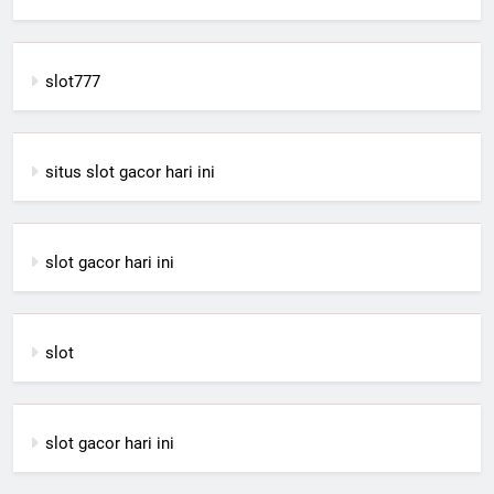
slot777
situs slot gacor hari ini
slot gacor hari ini
slot
slot gacor hari ini