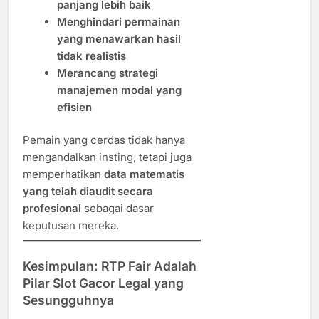
panjang lebih baik
Menghindari permainan
yang menawarkan hasil
tidak realistis
Merancang strategi
manajemen modal yang
efisien
Pemain yang cerdas tidak hanya
mengandalkan insting, tetapi juga
memperhatikan
data matematis
yang telah diaudit secara
profesional
sebagai dasar
keputusan mereka.
Kesimpulan: RTP Fair Adalah
Pilar Slot Gacor Legal yang
Sesungguhnya