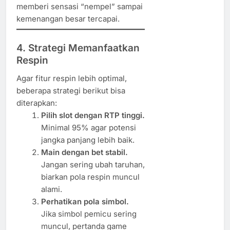
memberi sensasi “nempel” sampai
kemenangan besar tercapai.
4. Strategi Memanfaatkan
Respin
Agar fitur respin lebih optimal,
beberapa strategi berikut bisa
diterapkan:
Pilih slot dengan RTP tinggi.
Minimal 95% agar potensi
jangka panjang lebih baik.
Main dengan bet stabil.
Jangan sering ubah taruhan,
biarkan pola respin muncul
alami.
Perhatikan pola simbol.
Jika simbol pemicu sering
muncul, pertanda game