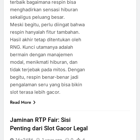
terbaik bagaimana respin bisa
menghadirkan sensasi hiburan
sekaligus peluang besar.
Meski begitu, perlu diingat bahwa
respin hanyalah fitur tambahan.
Hasil akhir tetap ditentukan oleh
RNG. Kunci utamanya adalah
bermain dengan manajemen
modal, menikmati hiburan, dan
tidak terjebak pada mitos. Dengan
begitu, respin benar-benar jadi
pengalaman seru yang bisa bikin
slot terasa lebih gacor.
Read More
Jaminan RTP Fair: Sisi
Penting dari Slot Gacor Legal
16e2486
1 year ago
0
6