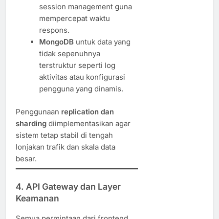
session management guna
mempercepat waktu
respons.
MongoDB
untuk data yang
tidak sepenuhnya
terstruktur seperti log
aktivitas atau konfigurasi
pengguna yang dinamis.
Penggunaan
replication dan
sharding
diimplementasikan agar
sistem tetap stabil di tengah
lonjakan trafik dan skala data
besar.
4. API Gateway dan Layer
Keamanan
Semua permintaan dari frontend