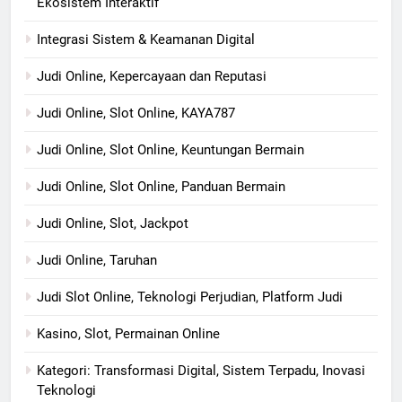
Ekosistem Interaktif
Integrasi Sistem & Keamanan Digital
Judi Online, Kepercayaan dan Reputasi
Judi Online, Slot Online, KAYA787
Judi Online, Slot Online, Keuntungan Bermain
Judi Online, Slot Online, Panduan Bermain
Judi Online, Slot, Jackpot
Judi Online, Taruhan
Judi Slot Online, Teknologi Perjudian, Platform Judi
Kasino, Slot, Permainan Online
Kategori: Transformasi Digital, Sistem Terpadu, Inovasi
Teknologi