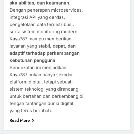
skalabilitas, dan keamanan
.
Dengan penerapan microservices,
integrasi API yang cerdas,
pengelolaan data terdistribusi,
serta sistem monitoring modern,
Kaya787 mampu memberikan
layanan yang
stabil, cepat, dan
adaptif terhadap perkembangan
kebutuhan pengguna
.
Pendekatan ini menjadikan
Kaya787 bukan hanya sekadar
platform digital, tetapi sebuah
sistem teknologi yang dirancang
untuk bertahan dan berkembang di
tengah tantangan dunia digital
yang terus berubah.
Read More