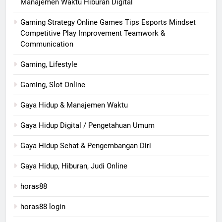
Manajemen Waktu Hiburan Digital
Gaming Strategy Online Games Tips Esports Mindset
Competitive Play Improvement Teamwork &
Communication
Gaming, Lifestyle
Gaming, Slot Online
Gaya Hidup & Manajemen Waktu
Gaya Hidup Digital / Pengetahuan Umum
Gaya Hidup Sehat & Pengembangan Diri
Gaya Hidup, Hiburan, Judi Online
horas88
horas88 login