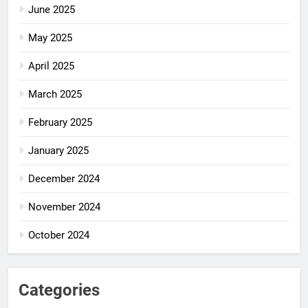
June 2025
May 2025
April 2025
March 2025
February 2025
January 2025
December 2024
November 2024
October 2024
Categories