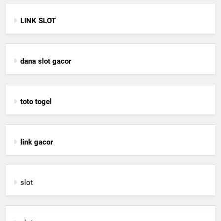
LINK SLOT
dana slot gacor
toto togel
link gacor
slot