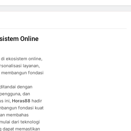
sistem Online
di ekosistem online,
sonalisasi layanan,
88 membangun fondasi
ditandai dengan
 pengguna, dan
s ini,
Horas88
hadir
mbangun fondasi kuat
 akan membahas
ulai dari teknologi
ng dapat memastikan