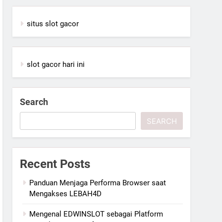
situs slot gacor
slot gacor hari ini
Search
SEARCH
Recent Posts
Panduan Menjaga Performa Browser saat
Mengakses LEBAH4D
Mengenal EDWINSLOT sebagai Platform