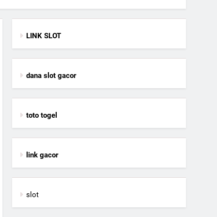
LINK SLOT
dana slot gacor
toto togel
link gacor
slot