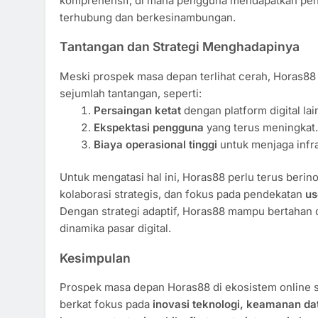
komprehensif, di mana pengguna mendapatkan peng
terhubung dan berkesinambungan.
Tantangan dan Strategi Menghadapinya
Meski prospek masa depan terlihat cerah, Horas88
sejumlah tantangan, seperti:
Persaingan ketat
dengan platform digital lai
Ekspektasi pengguna
yang terus meningkat.
Biaya operasional tinggi
untuk menjaga infra
Untuk mengatasi hal ini, Horas88 perlu terus beri
kolaborasi strategis, dan fokus pada pendekatan
us
Dengan strategi adaptif, Horas88 mampu bertahan 
dinamika pasar digital.
Kesimpulan
Prospek masa depan Horas88 di ekosistem online 
berkat fokus pada
inovasi teknologi, keamanan dat