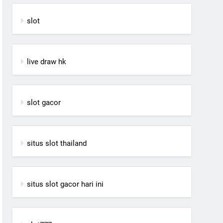
slot
live draw hk
slot gacor
situs slot thailand
situs slot gacor hari ini