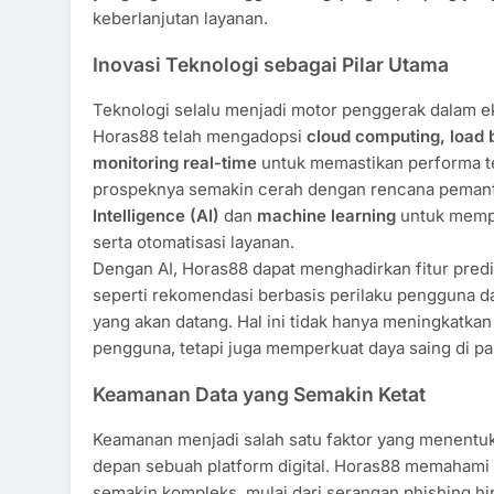
keberlanjutan layanan.
Inovasi Teknologi sebagai Pilar Utama
Teknologi selalu menjadi motor penggerak dalam ek
Horas88 telah mengadopsi
cloud computing, load 
monitoring real-time
untuk memastikan performa tet
prospeknya semakin cerah dengan rencana peman
Intelligence (AI)
dan
machine learning
untuk mempe
serta otomatisasi layanan.
Dengan AI, Horas88 dapat menghadirkan fitur predik
seperti rekomendasi berbasis perilaku pengguna dan
yang akan datang. Hal ini tidak hanya meningkatka
pengguna, tetapi juga memperkuat daya saing di pa
Keamanan Data yang Semakin Ketat
Keamanan menjadi salah satu faktor yang menentu
depan sebuah platform digital. Horas88 memahami
semakin kompleks, mulai dari serangan phishing h