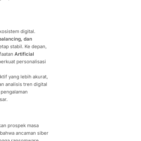
osistem digital.
balancing, dan
ap stabil. Ke depan,
faatan
Artificial
rkuat personalisasi
tif yang lebih akurat,
 analisis tren digital
n pengalaman
sar.
kan prospek masa
 bahwa ancaman siber
ingga ransomware.