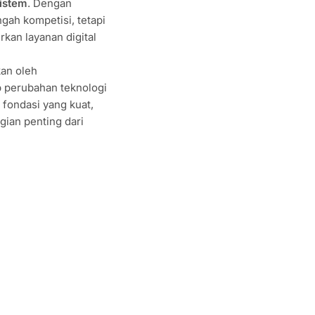
sistem
. Dengan
ngah kompetisi, tetapi
kan layanan digital
kan oleh
 perubahan teknologi
fondasi yang kuat,
ian penting dari