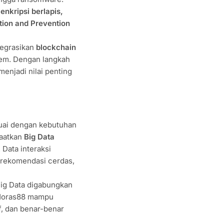
n
enkripsi berlapis,
ction and Prevention
tegrasikan
blockchain
tem. Dengan langkah
enjadi nilai penting
uai dengan kebutuhan
faatkan
Big Data
Data interaksi
, rekomendasi cerdas,
Big Data digabungkan
 Horas88 mampu
f, dan benar-benar