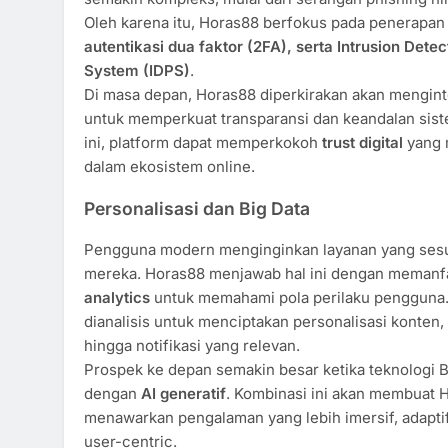
Oleh karena itu, Horas88 berfokus pada penerapa
autentikasi dua faktor (2FA), serta Intrusion Dete
System (IDPS)
.
Di masa depan, Horas88 diperkirakan akan mengin
untuk memperkuat transparansi dan keandalan sis
ini, platform dapat memperkokoh
trust digital
yang m
dalam ekosistem online.
Personalisasi dan Big Data
Pengguna modern menginginkan layanan yang ses
mereka. Horas88 menjawab hal ini dengan meman
analytics
untuk memahami pola perilaku pengguna. 
dianalisis untuk menciptakan personalisasi konten
hingga notifikasi yang relevan.
Prospek ke depan semakin besar ketika teknologi 
dengan
AI generatif
. Kombinasi ini akan membuat
menawarkan pengalaman yang lebih imersif, adapti
user-centric.