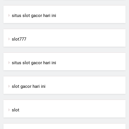
situs slot gacor hari ini
slot777
situs slot gacor hari ini
slot gacor hari ini
slot