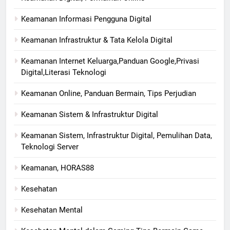
Keamanan Informasi Pengguna Digital
Keamanan Infrastruktur & Tata Kelola Digital
Keamanan Internet Keluarga,Panduan Google,Privasi
Digital,Literasi Teknologi
Keamanan Online, Panduan Bermain, Tips Perjudian
Keamanan Sistem & Infrastruktur Digital
Keamanan Sistem, Infrastruktur Digital, Pemulihan Data,
Teknologi Server
Keamanan, HORAS88
Kesehatan
Kesehatan Mental