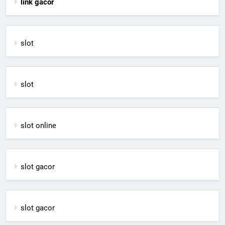
link gacor
slot
slot
slot online
slot gacor
slot gacor