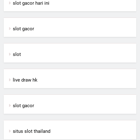
slot gacor hari ini
slot gacor
slot
live draw hk
slot gacor
situs slot thailand