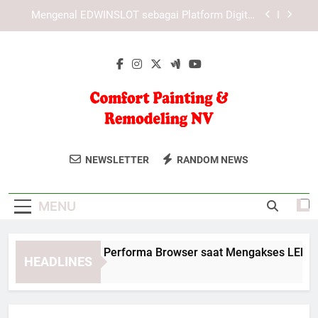
Skip
Mengenal LEBAH4D sebagai Platform Digital
to
yang Adaptif bagi Pengguna Modern
content
Cara Memahami Sistem dan Fitur KAYA787
secara Bertahap untuk Penggunaan yang Lebih
Terarah
Panduan Menjaga Performa Browser saat
Mengakses LEBAH4D
Mengenal EDWINSLOT sebagai Platform Digital
yang Adaptif bagi Pengguna Modern
Comfort Painting
Mengenal LEBAH4D sebagai Platform Digital
Renovasi Rumah Anda Dengan Comfort
yang Adaptif bagi Pengguna Modern
NEWSLETTER
RANDOM NEWS
& Remodeling
Painting And Remodeling NV. Layanan
Cara Memahami Sistem dan Fitur KAYA787
secara Bertahap untuk Penggunaan yang Lebih
Profesional Untuk Hasil Maksimal.
Terarah
NV
MENU
nduan Menjaga Performa Browser saat Mengakses LEBAH4D
HEADLINES
Weeks Ago