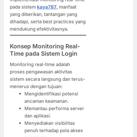
pada sistem
kaya787
, manfaat
yang diberikan, tantangan yang
dihadapi, serta best practices yang
mendukung efektivitasnya.
Konsep Monitoring Real-
Time pada Sistem Login
Monitoring real-time adalah
proses pengawasan aktivitas
sistem secara langsung dan terus-
menerus dengan tujuan:
Mengidentifikasi potensi
ancaman keamanan.
Memantau performa server
dan aplikasi.
Menyediakan visibilitas
penuh terhadap pola akses