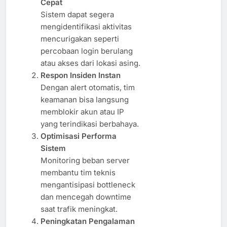
Cepat
Sistem dapat segera
mengidentifikasi aktivitas
mencurigakan seperti
percobaan login berulang
atau akses dari lokasi asing.
Respon Insiden Instan
Dengan alert otomatis, tim
keamanan bisa langsung
memblokir akun atau IP
yang terindikasi berbahaya.
Optimisasi Performa
Sistem
Monitoring beban server
membantu tim teknis
mengantisipasi bottleneck
dan mencegah downtime
saat trafik meningkat.
Peningkatan Pengalaman