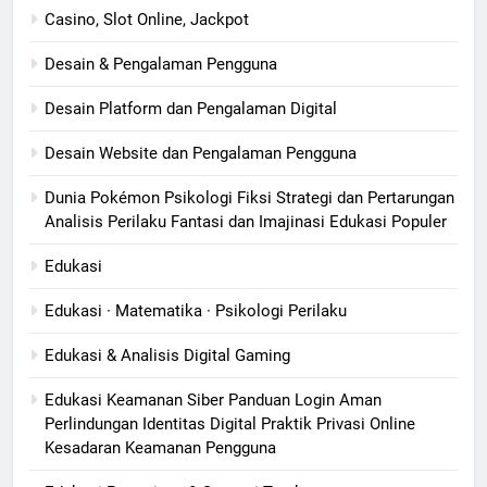
Casino, Slot Online, Jackpot
Desain & Pengalaman Pengguna
Desain Platform dan Pengalaman Digital
Desain Website dan Pengalaman Pengguna
Dunia Pokémon Psikologi Fiksi Strategi dan Pertarungan
Analisis Perilaku Fantasi dan Imajinasi Edukasi Populer
Edukasi
Edukasi · Matematika · Psikologi Perilaku
Edukasi & Analisis Digital Gaming
Edukasi Keamanan Siber Panduan Login Aman
Perlindungan Identitas Digital Praktik Privasi Online
Kesadaran Keamanan Pengguna