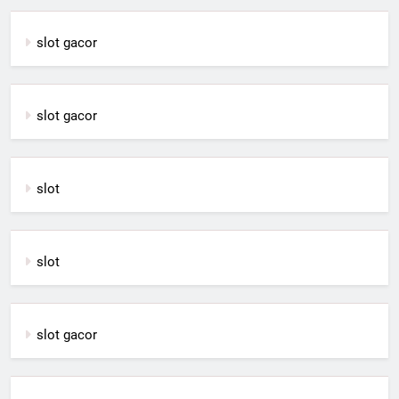
slot gacor
slot gacor
slot
slot
slot gacor