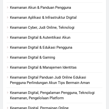
Keamanan Akun & Panduan Pengguna
Keamanan Aplikasi & Infrastruktur Digital
Keamanan Cyber, Judi Online, Teknologi
Keamanan Digital & Autentikasi Akun
Keamanan Digital & Edukasi Pengguna
Keamanan Digital & Gaming
Keamanan Digital & Manajemen Identitas
Keamanan Digital Panduan Judi Online Edukasi
Pengguna Perlindungan Akun Tips Bermain Aman
Keamanan Digital, Pengalaman Pengguna, Teknologi
Keamanan, Pengelolaan Platform
Keamanan Digital, Permainan Online