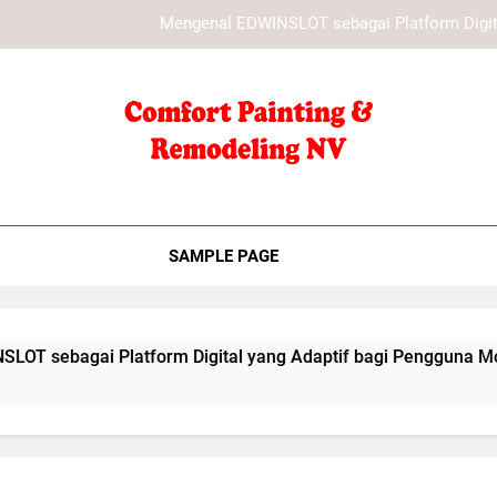
Mengenal EDWINSLOT sebagai Platform Digit
Mengenal LEBAH4D sebagai Platform Digit
Cara Memahami Sistem dan Fitur KAYA787 secara Bertahap
Panduan Menjaga Perfo
fort Painting & Remo
Rumah Anda Dengan Comfort Painting And Remodeling NV. Laya
Mengenal EDWINSLOT sebagai Platform Digit
SAMPLE PAGE
Mengenal LEBAH4D sebagai Platform Digit
Cara Memahami Sistem dan Fitur KAYA787 secara Bertahap
 Platform Digital yang Adaptif bagi Pengguna Modern