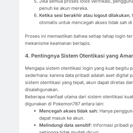
Jika semua proses lolos verifikasi, penggu
penuh ke akun mereka.
Ketika sesi berakhir atau logout dilakukan
,
otomatis untuk mencegah akses tidak sah di
Proses ini memastikan bahwa setiap tahap login ter
mekanisme keamanan berlapis.
4. Pentingnya Sistem Otentikasi yang Ama
Mengapa sistem otentikasi login yang kuat begitu
sederhana: karena data pribadi adalah aset digital 
sistem otentikasi yang tepat, akun dapat diretas d
disalahgunakan.
Beberapa manfaat utama dari sistem otentikasi kuat
digunakan di Pokemon787 antara lain:
Mencegah akses tidak sah:
Hanya pengguna 
dapat masuk ke akun.
Melindungi data sensitif:
Informasi pribadi 
sehingga tidak mudah dicuri.