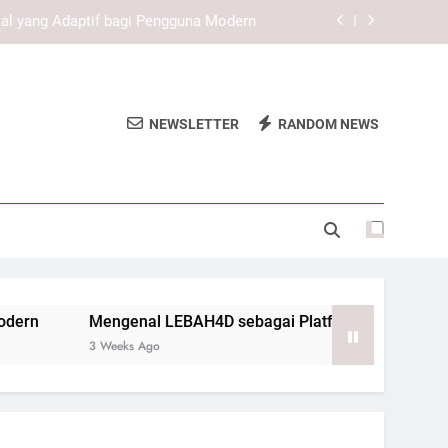
al yang Adaptif bagi Pengguna Modern
al yang Adaptif bagi Pengguna Modern
 untuk Penggunaan yang Lebih Terarah
NEWSLETTER
RANDOM NEWS
rma Browser saat Mengakses LEBAH4D
deling NV
nan Profesional Untuk Hasil Maksimal.
al yang Adaptif bagi Pengguna Modern
al yang Adaptif bagi Pengguna Modern
 untuk Penggunaan yang Lebih Terarah
Mengenal LEBAH4D sebagai Platform Digital yang Adaptif ba
3 Weeks Ago