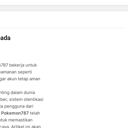
pada
n787 bekerja untuk
eamanan seperti
 agar akun tetap aman
nting dalam dunia
er, sistem otentikasi
ta pengguna dari
i
Pokemon787
telah
ntuk memastikan
aya. Artikel ini akan