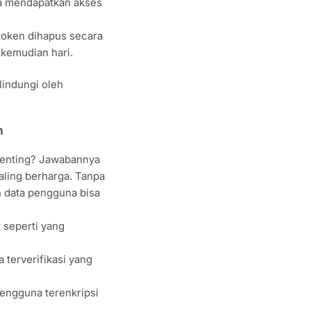
na mendapatkan akses
 token dihapus secara
 kemudian hari.
lindungi oleh
n
 penting? Jawabannya
paling berharga. Tanpa
an data pengguna bisa
 seperti yang
terverifikasi yang
pengguna terenkripsi