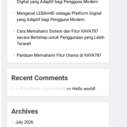
Digital yang Adaptif bagi Pengguna Modern
Mengenal LEBAH4D sebagai Platform Digital
yang Adaptif bagi Pengguna Modern
Cara Memahami Sistem dan Fitur KAYA787
secara Bertahap untuk Penggunaan yang Lebih
Terarah
Panduan Memahami Fitur Utama di KAYA787
Recent Comments
A WordPress Commenter
on
Hello world!
Archives
July 2026