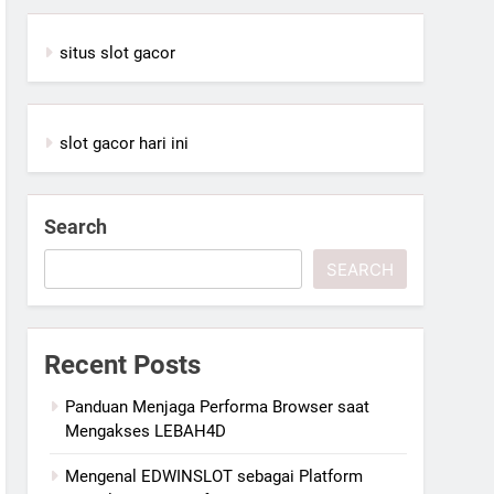
situs slot gacor
slot gacor hari ini
Search
SEARCH
Recent Posts
Panduan Menjaga Performa Browser saat
Mengakses LEBAH4D
Mengenal EDWINSLOT sebagai Platform