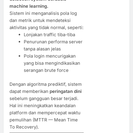
machine learning.
Sistem ini menganalisis pola log
dan metrik untuk mendeteksi
aktivitas yang tidak normal, seperti:
Lonjakan traffic tiba-tiba
Penurunan performa server
tanpa alasan jelas
Pola login mencurigakan
yang bisa mengindikasikan
serangan brute force
Dengan algoritma prediktif, sistem
dapat memberikan
peringatan dini
sebelum gangguan besar terjadi.
Hal ini meningkatkan keandalan
platform dan mempercepat waktu
pemulihan (MTTR — Mean Time
To Recovery).