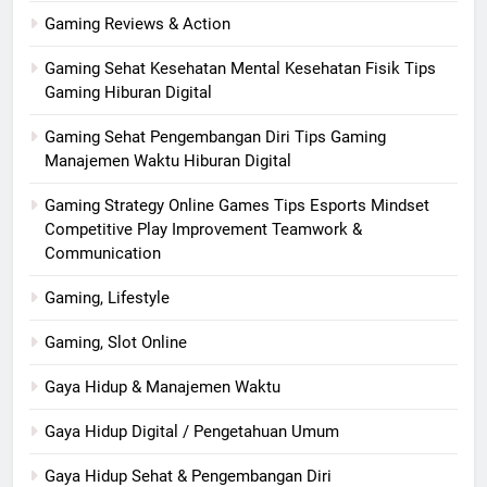
Gaming Reviews & Action
Gaming Sehat Kesehatan Mental Kesehatan Fisik Tips
Gaming Hiburan Digital
Gaming Sehat Pengembangan Diri Tips Gaming
Manajemen Waktu Hiburan Digital
Gaming Strategy Online Games Tips Esports Mindset
Competitive Play Improvement Teamwork &
Communication
Gaming, Lifestyle
Gaming, Slot Online
Gaya Hidup & Manajemen Waktu
Gaya Hidup Digital / Pengetahuan Umum
Gaya Hidup Sehat & Pengembangan Diri