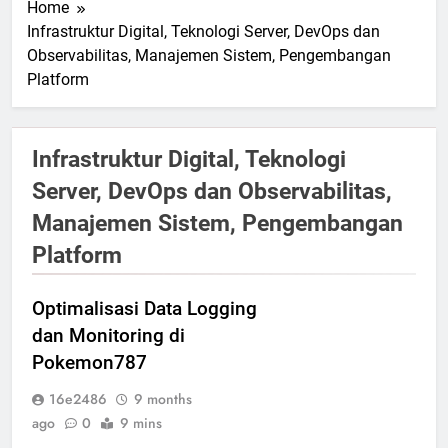
Home
Infrastruktur Digital, Teknologi Server, DevOps dan
Observabilitas, Manajemen Sistem, Pengembangan
Platform
Infrastruktur Digital, Teknologi
Server, DevOps dan Observabilitas,
Manajemen Sistem, Pengembangan
Platform
Optimalisasi Data Logging
dan Monitoring di
Pokemon787
16e2486
9 months
ago
0
9 mins