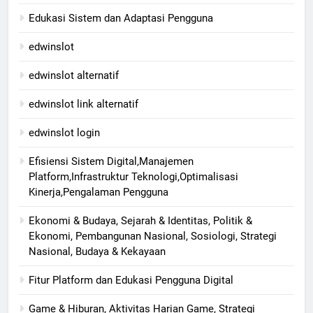
Edukasi Sistem dan Adaptasi Pengguna
edwinslot
edwinslot alternatif
edwinslot link alternatif
edwinslot login
Efisiensi Sistem Digital,Manajemen
Platform,Infrastruktur Teknologi,Optimalisasi
Kinerja,Pengalaman Pengguna
Ekonomi & Budaya, Sejarah & Identitas, Politik &
Ekonomi, Pembangunan Nasional, Sosiologi, Strategi
Nasional, Budaya & Kekayaan
Fitur Platform dan Edukasi Pengguna Digital
Game & Hiburan, Aktivitas Harian Game, Strategi