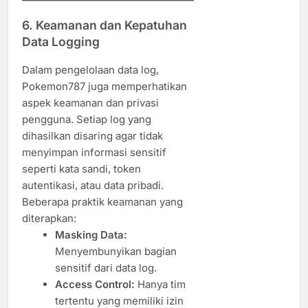
6. Keamanan dan Kepatuhan
Data Logging
Dalam pengelolaan data log,
Pokemon787 juga memperhatikan
aspek keamanan dan privasi
pengguna. Setiap log yang
dihasilkan disaring agar tidak
menyimpan informasi sensitif
seperti kata sandi, token
autentikasi, atau data pribadi.
Beberapa praktik keamanan yang
diterapkan:
Masking Data:
Menyembunyikan bagian
sensitif dari data log.
Access Control:
Hanya tim
tertentu yang memiliki izin