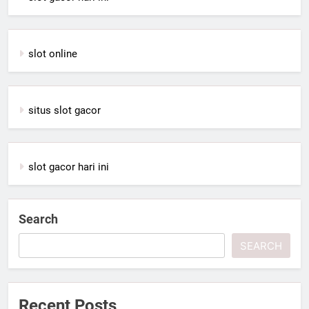
slot online
situs slot gacor
slot gacor hari ini
Search
SEARCH
Recent Posts