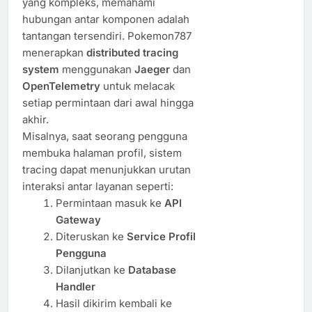
yang kompleks, memahami
hubungan antar komponen adalah
tantangan tersendiri. Pokemon787
menerapkan
distributed tracing
system
menggunakan
Jaeger
dan
OpenTelemetry
untuk melacak
setiap permintaan dari awal hingga
akhir.
Misalnya, saat seorang pengguna
membuka halaman profil, sistem
tracing dapat menunjukkan urutan
interaksi antar layanan seperti:
Permintaan masuk ke
API
Gateway
Diteruskan ke
Service Profil
Pengguna
Dilanjutkan ke
Database
Handler
Hasil dikirim kembali ke