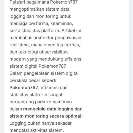
Pelajari bagaimana Pokemon787
mengoptimalkan sistem data
logging dan monitoring untuk
menjaga performa, keamanan,
serta stabilitas platform. Artikel ini
membahas arsitektur pengawasan
real-time, manajemen log cerdas,
dan teknologi observabilitas
modern yang mendukung efisiensi
sistem digital Pokemon787.
Dalam pengelolaan sistem digital
berskala besar seperti
Pokemon787
, efisiensi dan
stabilitas platform sangat
bergantung pada kemampuan
dalam
mengelola data logging dan
sistem monitoring secara optimal.
Logging bukan hanya sekadar
mencatat aktivitas sistem,