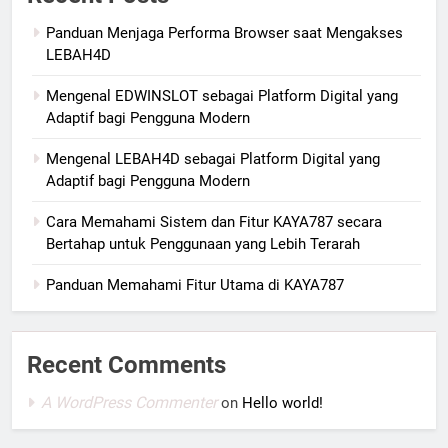
Panduan Menjaga Performa Browser saat Mengakses
LEBAH4D
Mengenal EDWINSLOT sebagai Platform Digital yang
Adaptif bagi Pengguna Modern
Mengenal LEBAH4D sebagai Platform Digital yang
Adaptif bagi Pengguna Modern
Cara Memahami Sistem dan Fitur KAYA787 secara
Bertahap untuk Penggunaan yang Lebih Terarah
Panduan Memahami Fitur Utama di KAYA787
Recent Comments
A WordPress Commenter
on
Hello world!