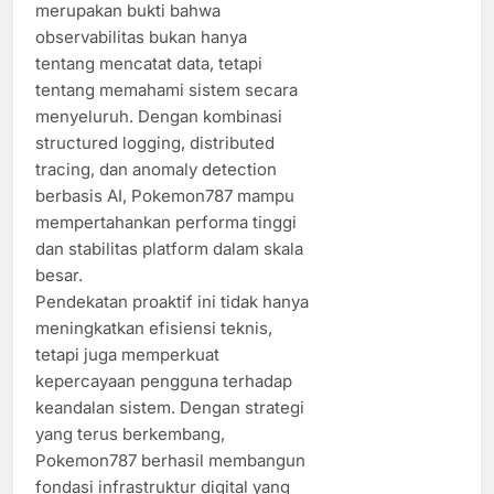
merupakan bukti bahwa
observabilitas bukan hanya
tentang mencatat data, tetapi
tentang memahami sistem secara
menyeluruh. Dengan kombinasi
structured logging, distributed
tracing, dan anomaly detection
berbasis AI, Pokemon787 mampu
mempertahankan performa tinggi
dan stabilitas platform dalam skala
besar.
Pendekatan proaktif ini tidak hanya
meningkatkan efisiensi teknis,
tetapi juga memperkuat
kepercayaan pengguna terhadap
keandalan sistem. Dengan strategi
yang terus berkembang,
Pokemon787 berhasil membangun
fondasi infrastruktur digital yang