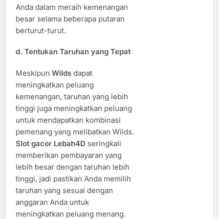
Anda dalam meraih kemenangan
besar selama beberapa putaran
berturut-turut.
d.
Tentukan Taruhan yang Tepat
Meskipun
Wilds
dapat
meningkatkan peluang
kemenangan, taruhan yang lebih
tinggi juga meningkatkan peluang
untuk mendapatkan kombinasi
pemenang yang melibatkan Wilds.
Slot gacor Lebah4D
seringkali
memberikan pembayaran yang
lebih besar dengan taruhan lebih
tinggi, jadi pastikan Anda memilih
taruhan yang sesuai dengan
anggaran Anda untuk
meningkatkan peluang menang.