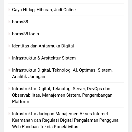
Gaya Hidup, Hiburan, Judi Online
horas88
horas88 login
Identitas dan Antarmuka Digital
Infrastruktur & Arsitektur Sistem
Infrastruktur Digital, Teknologi AI, Optimasi Sistem,
Analitik Jaringan
Infrastruktur Digital, Teknologi Server, DevOps dan
Observabilitas, Manajemen Sistem, Pengembangan
Platform
Infrastruktur Jaringan Manajemen Akses Internet
Keamanan dan Regulasi Digital Pengalaman Pengguna
Web Panduan Teknis Konektivitas