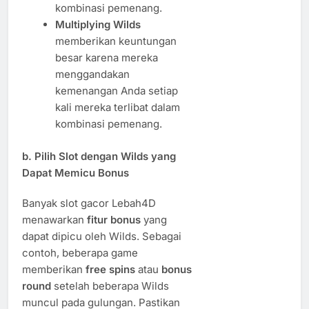
kombinasi pemenang.
Multiplying Wilds
memberikan keuntungan
besar karena mereka
menggandakan
kemenangan Anda setiap
kali mereka terlibat dalam
kombinasi pemenang.
b.
Pilih Slot dengan Wilds yang
Dapat Memicu Bonus
Banyak slot gacor Lebah4D
menawarkan
fitur bonus
yang
dapat dipicu oleh Wilds. Sebagai
contoh, beberapa game
memberikan
free spins
atau
bonus
round
setelah beberapa Wilds
muncul pada gulungan. Pastikan