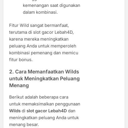
kemenangan saat digunakan
dalam kombinasi.
Fitur Wild sangat bermanfaat,
terutama di slot gacor Lebah4D,
karena mereka meningkatkan
peluang Anda untuk memperoleh
kombinasi pemenang dan memicu
fitur bonus.
2.
Cara Memanfaatkan Wilds
untuk Meningkatkan Peluang
Menang
Berikut adalah beberapa cara
untuk memaksimalkan penggunaan
Wilds
di
slot gacor Lebah4D
dan
meningkatkan peluang Anda untuk
menang besar.