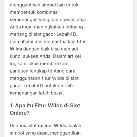
menggantikan simbol lain untuk
membentuk kombinasi
kemenangan yang lebih besar. Jika
Anda ingin meningkatkan peluang
menang di slot gacor Lebah4D,
memahami dan memanfaatkan fitur
Wilds
dengan baik bisa menjadi
kunci sukses Anda. Dalam artikel
ini, kami akan memberikan
panduan lengkap tentang cara
menggunakan fitur Wilds di slot
gacor Lebah4D untuk meraih
kemenangan lebih besar.
1.
Apa Itu Fitur Wilds di Slot
Online?
Di dunia
slot online
,
Wilds
adalah
simbol yang dapat menggantikan