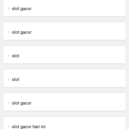
slot gacor
slot gacor
slot
slot
slot gacor
slot gacor hari ini