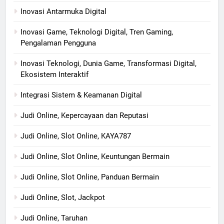
Inovasi Antarmuka Digital
Inovasi Game, Teknologi Digital, Tren Gaming,
Pengalaman Pengguna
Inovasi Teknologi, Dunia Game, Transformasi Digital,
Ekosistem Interaktif
Integrasi Sistem & Keamanan Digital
Judi Online, Kepercayaan dan Reputasi
Judi Online, Slot Online, KAYA787
Judi Online, Slot Online, Keuntungan Bermain
Judi Online, Slot Online, Panduan Bermain
Judi Online, Slot, Jackpot
Judi Online, Taruhan