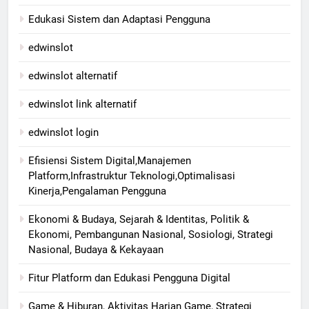
Edukasi Sistem dan Adaptasi Pengguna
edwinslot
edwinslot alternatif
edwinslot link alternatif
edwinslot login
Efisiensi Sistem Digital,Manajemen
Platform,Infrastruktur Teknologi,Optimalisasi
Kinerja,Pengalaman Pengguna
Ekonomi & Budaya, Sejarah & Identitas, Politik &
Ekonomi, Pembangunan Nasional, Sosiologi, Strategi
Nasional, Budaya & Kekayaan
Fitur Platform dan Edukasi Pengguna Digital
Game & Hiburan, Aktivitas Harian Game, Strategi