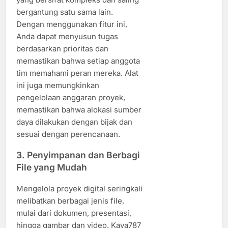
bergantung satu sama lain.
Dengan menggunakan fitur ini,
Anda dapat menyusun tugas
berdasarkan prioritas dan
memastikan bahwa setiap anggota
tim memahami peran mereka. Alat
ini juga memungkinkan
pengelolaan anggaran proyek,
memastikan bahwa alokasi sumber
daya dilakukan dengan bijak dan
sesuai dengan perencanaan.
3.
Penyimpanan dan Berbagi
File yang Mudah
Mengelola proyek digital seringkali
melibatkan berbagai jenis file,
mulai dari dokumen, presentasi,
hingga gambar dan video. Kaya787