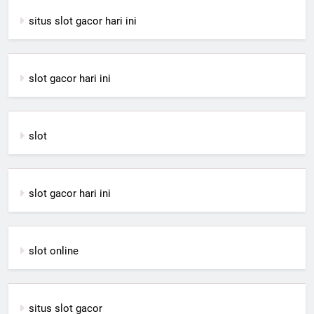
situs slot gacor hari ini
slot gacor hari ini
slot
slot gacor hari ini
slot online
situs slot gacor