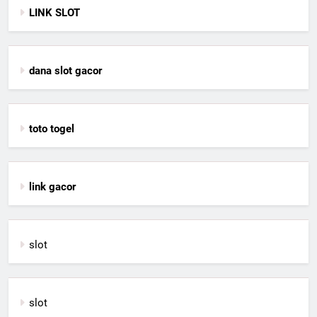
LINK SLOT
dana slot gacor
toto togel
link gacor
slot
slot