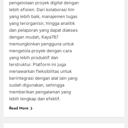
pengelolaan proyek digital dengan
lebih efisien. Dari kolaborasi tim
yang lebih baik, manajemen tugas
yang terorganisir, hingga analitik
dan pelaporan yang dapat diakses
dengan mudah, Kaya787
memungkinkan pengguna untuk
mengelola proyek dengan cara
yang lebih produktif dan
terstruktur. Platform ini juga
menawarkan fleksibilitas untuk
berintegrasi dengan alat lain yang
sudah digunakan, sehingga
memberikan pengalaman yang
lebih lengkap dan efektif.
Read More