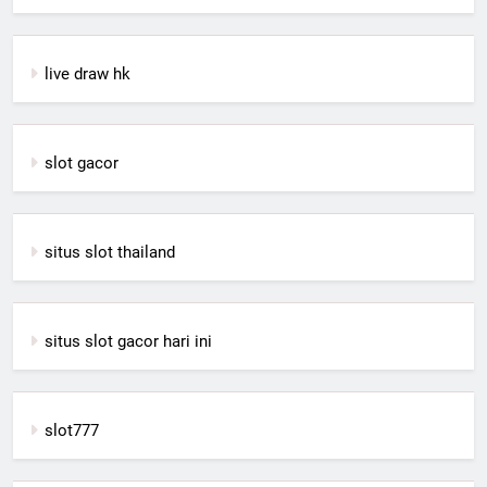
live draw hk
slot gacor
situs slot thailand
situs slot gacor hari ini
slot777