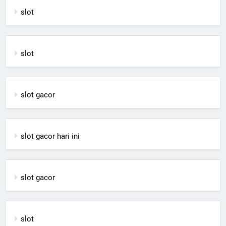
slot
slot
slot gacor
slot gacor hari ini
slot gacor
slot