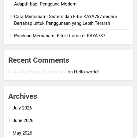
Adaptif bagi Pengguna Modern
Cara Memahami Sistem dan Fitur KAYA787 secara
Bertahap untuk Penggunaan yang Lebih Terarah
Panduan Memahami Fitur Utama di KAYA787
Recent Comments
A WordPress Commenter
on
Hello world!
Archives
July 2026
June 2026
May 2026