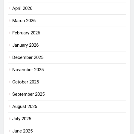
April 2026
March 2026
February 2026
January 2026
December 2025
November 2025
October 2025
September 2025
August 2025
July 2025
June 2025