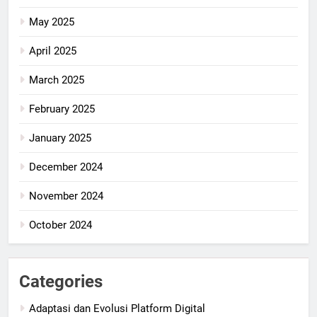
May 2025
April 2025
March 2025
February 2025
January 2025
December 2024
November 2024
October 2024
Categories
Adaptasi dan Evolusi Platform Digital