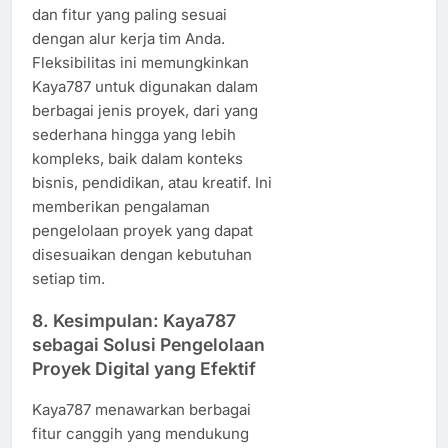
dan fitur yang paling sesuai
dengan alur kerja tim Anda.
Fleksibilitas ini memungkinkan
Kaya787 untuk digunakan dalam
berbagai jenis proyek, dari yang
sederhana hingga yang lebih
kompleks, baik dalam konteks
bisnis, pendidikan, atau kreatif. Ini
memberikan pengalaman
pengelolaan proyek yang dapat
disesuaikan dengan kebutuhan
setiap tim.
8.
Kesimpulan: Kaya787
sebagai Solusi Pengelolaan
Proyek Digital yang Efektif
Kaya787 menawarkan berbagai
fitur canggih yang mendukung