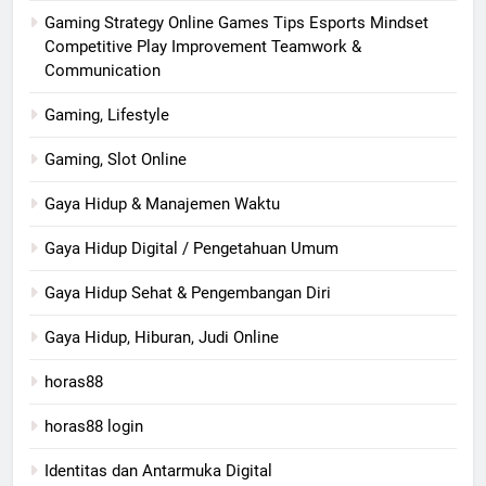
Gaming Strategy Online Games Tips Esports Mindset
Competitive Play Improvement Teamwork &
Communication
Gaming, Lifestyle
Gaming, Slot Online
Gaya Hidup & Manajemen Waktu
Gaya Hidup Digital / Pengetahuan Umum
Gaya Hidup Sehat & Pengembangan Diri
Gaya Hidup, Hiburan, Judi Online
horas88
horas88 login
Identitas dan Antarmuka Digital