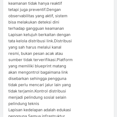
keamanan tidak hanya reaktif
tetapi juga preventif.Dengan
observabilitas yang aktif, sistem
bisa melakukan deteksi dini
terhadap gangguan keamanan
Lapisan ketujuh berkaitan dengan
tata kelola distribusi link.Distribusi
yang sah harus melalui kanal
resmi, bukan pesan acak atau
sumber tidak terverifikasi.Platform
yang memiliki blueprint matang
akan mengontrol bagaimana link
disebarkan sehingga pengguna
tidak perlu mencari jalur lain yang
tidak terjamin.Kontrol distribusi
menjadi pelindung sosial selain
pelindung teknis
Lapisan kedelapan adalah edukasi
pengguna.Semua infrastruktur