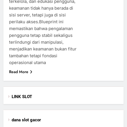
terkelola, dan edukasi pengguna,
keamanan tidak hanya berada di
sisi server, tetapi juga di sisi
perilaku akses.Blueprint ini
memastikan bahwa pengalaman
pengguna tetap stabil sekaligus
terlindungi dari manipulasi,
menjadikan keamanan bukan fitur
tambahan tetapi fondasi
operasional utama
Read More
LINK SLOT
dana slot gacor