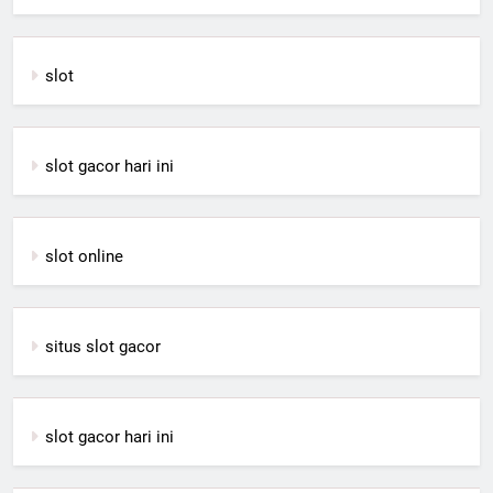
slot
slot gacor hari ini
slot online
situs slot gacor
slot gacor hari ini