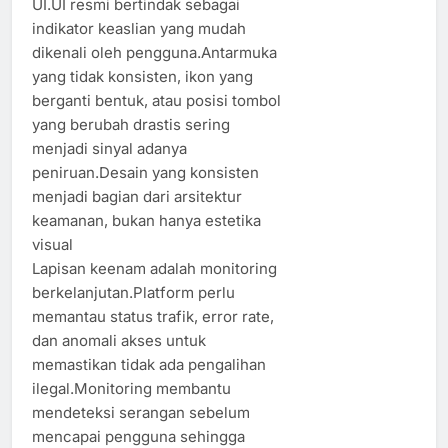
UI.UI resmi bertindak sebagai
indikator keaslian yang mudah
dikenali oleh pengguna.Antarmuka
yang tidak konsisten, ikon yang
berganti bentuk, atau posisi tombol
yang berubah drastis sering
menjadi sinyal adanya
peniruan.Desain yang konsisten
menjadi bagian dari arsitektur
keamanan, bukan hanya estetika
visual
Lapisan keenam adalah monitoring
berkelanjutan.Platform perlu
memantau status trafik, error rate,
dan anomali akses untuk
memastikan tidak ada pengalihan
ilegal.Monitoring membantu
mendeteksi serangan sebelum
mencapai pengguna sehingga