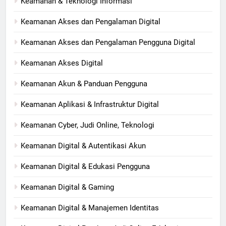
Keamanan & Teknologi Informasi
Keamanan Akses dan Pengalaman Digital
Keamanan Akses dan Pengalaman Pengguna Digital
Keamanan Akses Digital
Keamanan Akun & Panduan Pengguna
Keamanan Aplikasi & Infrastruktur Digital
Keamanan Cyber, Judi Online, Teknologi
Keamanan Digital & Autentikasi Akun
Keamanan Digital & Edukasi Pengguna
Keamanan Digital & Gaming
Keamanan Digital & Manajemen Identitas