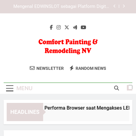
Skip
Mengenal LEBAH4D sebagai Platform Digital
to
yang Adaptif bagi Pengguna Modern
content
Cara Memahami Sistem dan Fitur KAYA787
secara Bertahap untuk Penggunaan yang Lebih
Terarah
Panduan Menjaga Performa Browser saat
Mengakses LEBAH4D
Mengenal EDWINSLOT sebagai Platform Digital
yang Adaptif bagi Pengguna Modern
Comfort Painting
Mengenal LEBAH4D sebagai Platform Digital
Renovasi Rumah Anda Dengan Comfort
yang Adaptif bagi Pengguna Modern
NEWSLETTER
RANDOM NEWS
& Remodeling
Painting And Remodeling NV. Layanan
Cara Memahami Sistem dan Fitur KAYA787
secara Bertahap untuk Penggunaan yang Lebih
Profesional Untuk Hasil Maksimal.
Terarah
NV
MENU
nduan Menjaga Performa Browser saat Mengakses LEBAH4D
HEADLINES
Weeks Ago