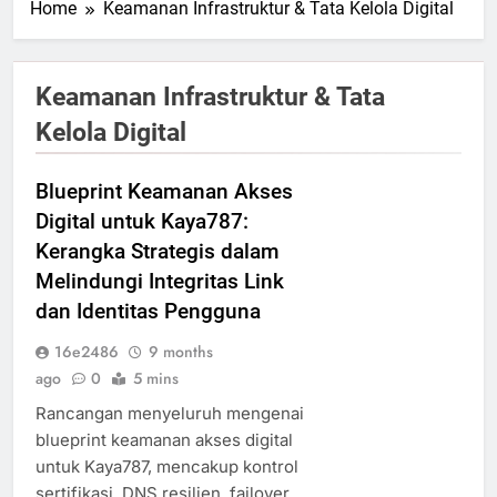
Home
Keamanan Infrastruktur & Tata Kelola Digital
Keamanan Infrastruktur & Tata
Kelola Digital
Blueprint Keamanan Akses
Digital untuk Kaya787:
Kerangka Strategis dalam
Melindungi Integritas Link
dan Identitas Pengguna
16e2486
9 months
ago
0
5 mins
Rancangan menyeluruh mengenai
blueprint keamanan akses digital
untuk Kaya787, mencakup kontrol
sertifikasi, DNS resilien, failover