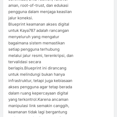
aman, root-of-trust, dan edukasi
pengguna dalam menjaga keaslian
jalur koneksi.
Blueprint keamanan akses digital
untuk Kaya787 adalah rancangan
menyeluruh yang mengatur
bagaimana sistem memastikan
setiap pengguna terhubung
melalui jalur resmi, terenkripsi, dan
tervalidasi secara
berlapis.Blueprint ini dirancang
untuk melindungi bukan hanya
infrastruktur, tetapi juga kebiasaan
akses pengguna agar tetap berada
dalam ruang kepercayaan digital
yang terkontrol.Karena ancaman
manipulasi link semakin canggih,
keamanan tidak lagi bergantung