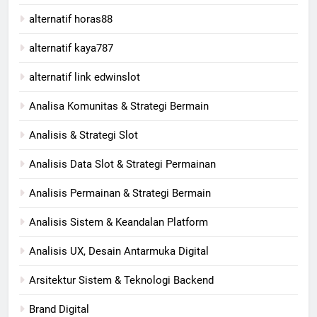
alternatif horas88
alternatif kaya787
alternatif link edwinslot
Analisa Komunitas & Strategi Bermain
Analisis & Strategi Slot
Analisis Data Slot & Strategi Permainan
Analisis Permainan & Strategi Bermain
Analisis Sistem & Keandalan Platform
Analisis UX, Desain Antarmuka Digital
Arsitektur Sistem & Teknologi Backend
Brand Digital