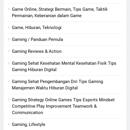
Game Online, Strategi Bermain, Tips Game, Taktik
Permainan, Keberanian dalam Game
Game, Hiburan, Teknologi
Gaming / Panduan Pemula
Gaming Reviews & Action
Gaming Sehat Kesehatan Mental Kesehatan Fisik Tips
Gaming Hiburan Digital
Gaming Sehat Pengembangan Diri Tips Gaming
Manajemen Waktu Hiburan Digital
Gaming Strategy Online Games Tips Esports Mindset
Competitive Play Improvement Teamwork &
Communication
Gaming, Lifestyle