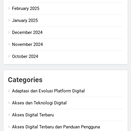
February 2025
January 2025
December 2024
November 2024
October 2024
Categories
Adaptasi dan Evolusi Platform Digital
Akses dan Teknologi Digital
Akses Digital Terbaru
Akses Digital Terbaru dan Panduan Pengguna