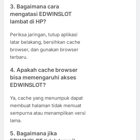
3. Bagaimana cara
mengatasi EDWINSLOT
lambat di HP?
Periksa jaringan, tutup aplikasi
latar belakang, bersihkan cache
browser, dan gunakan browser
terbaru.
4. Apakah cache browser
bisa memengaruhi akses
EDWINSLOT?
Ya, cache yang menumpuk dapat
membuat halaman tidak memuat
sempurna atau menampilkan versi
lama.
5. Bagaimana jika