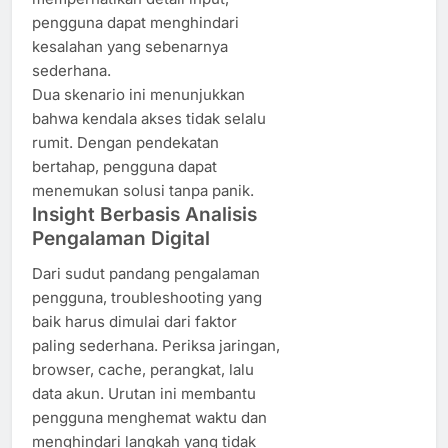
pengguna dapat menghindari
kesalahan yang sebenarnya
sederhana.
Dua skenario ini menunjukkan
bahwa kendala akses tidak selalu
rumit. Dengan pendekatan
bertahap, pengguna dapat
menemukan solusi tanpa panik.
Insight Berbasis Analisis
Pengalaman Digital
Dari sudut pandang pengalaman
pengguna, troubleshooting yang
baik harus dimulai dari faktor
paling sederhana. Periksa jaringan,
browser, cache, perangkat, lalu
data akun. Urutan ini membantu
pengguna menghemat waktu dan
menghindari langkah yang tidak