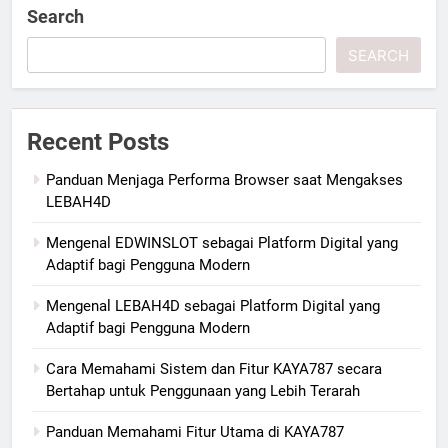
Search
SEARCH
Recent Posts
Panduan Menjaga Performa Browser saat Mengakses
LEBAH4D
Mengenal EDWINSLOT sebagai Platform Digital yang
Adaptif bagi Pengguna Modern
Mengenal LEBAH4D sebagai Platform Digital yang
Adaptif bagi Pengguna Modern
Cara Memahami Sistem dan Fitur KAYA787 secara
Bertahap untuk Penggunaan yang Lebih Terarah
Panduan Memahami Fitur Utama di KAYA787