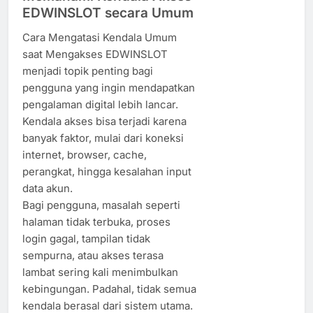
EDWINSLOT secara Umum
Cara Mengatasi Kendala Umum
saat Mengakses EDWINSLOT
menjadi topik penting bagi
pengguna yang ingin mendapatkan
pengalaman digital lebih lancar.
Kendala akses bisa terjadi karena
banyak faktor, mulai dari koneksi
internet, browser, cache,
perangkat, hingga kesalahan input
data akun.
Bagi pengguna, masalah seperti
halaman tidak terbuka, proses
login gagal, tampilan tidak
sempurna, atau akses terasa
lambat sering kali menimbulkan
kebingungan. Padahal, tidak semua
kendala berasal dari sistem utama.