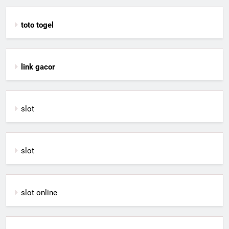
toto togel
link gacor
slot
slot
slot online