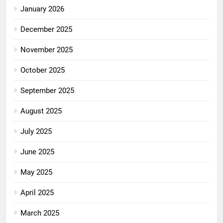
January 2026
December 2025
November 2025
October 2025
September 2025
August 2025
July 2025
June 2025
May 2025
April 2025
March 2025