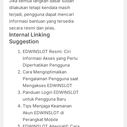
Jika semua langkah dasar sudah
dilakukan tetapi kendala masih
terjadi, pengguna dapat mencari
informasi bantuan yang tersedia
secara resmi dan jelas.
Internal Linking
Suggestion
EDWINSLOT Resmi: Ciri
Informasi Akses yang Perlu
Diperhatikan Pengguna
Cara Mengoptimalkan
Pengalaman Pengguna saat
Mengakses EDWINSLOT
Panduan Login EDWINSLOT
untuk Pengguna Baru
Tips Menjaga Keamanan
Akun EDWINSLOT di
Perangkat Mobile
EDWINSLOT Alternatif: Cara