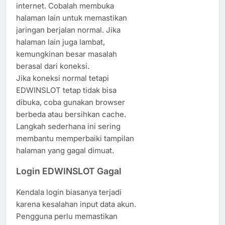
internet. Cobalah membuka
halaman lain untuk memastikan
jaringan berjalan normal. Jika
halaman lain juga lambat,
kemungkinan besar masalah
berasal dari koneksi.
Jika koneksi normal tetapi
EDWINSLOT tetap tidak bisa
dibuka, coba gunakan browser
berbeda atau bersihkan cache.
Langkah sederhana ini sering
membantu memperbaiki tampilan
halaman yang gagal dimuat.
Login EDWINSLOT Gagal
Kendala login biasanya terjadi
karena kesalahan input data akun.
Pengguna perlu memastikan