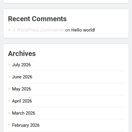
Recent Comments
A WordPress Commenter
on
Hello world!
Archives
July 2026
June 2026
May 2026
April 2026
March 2026
February 2026