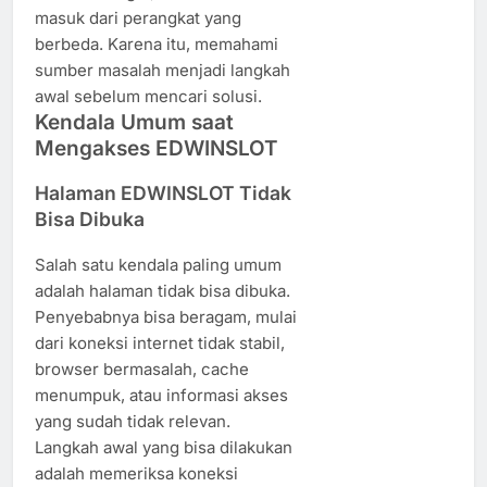
masuk dari perangkat yang
berbeda. Karena itu, memahami
sumber masalah menjadi langkah
awal sebelum mencari solusi.
Kendala Umum saat
Mengakses EDWINSLOT
Halaman EDWINSLOT Tidak
Bisa Dibuka
Salah satu kendala paling umum
adalah halaman tidak bisa dibuka.
Penyebabnya bisa beragam, mulai
dari koneksi internet tidak stabil,
browser bermasalah, cache
menumpuk, atau informasi akses
yang sudah tidak relevan.
Langkah awal yang bisa dilakukan
adalah memeriksa koneksi