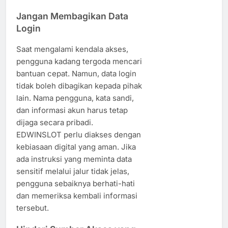
Jangan Membagikan Data
Login
Saat mengalami kendala akses,
pengguna kadang tergoda mencari
bantuan cepat. Namun, data login
tidak boleh dibagikan kepada pihak
lain. Nama pengguna, kata sandi,
dan informasi akun harus tetap
dijaga secara pribadi.
EDWINSLOT perlu diakses dengan
kebiasaan digital yang aman. Jika
ada instruksi yang meminta data
sensitif melalui jalur tidak jelas,
pengguna sebaiknya berhati-hati
dan memeriksa kembali informasi
tersebut.