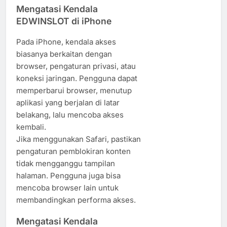
Mengatasi Kendala
EDWINSLOT di iPhone
Pada iPhone, kendala akses
biasanya berkaitan dengan
browser, pengaturan privasi, atau
koneksi jaringan. Pengguna dapat
memperbarui browser, menutup
aplikasi yang berjalan di latar
belakang, lalu mencoba akses
kembali.
Jika menggunakan Safari, pastikan
pengaturan pemblokiran konten
tidak mengganggu tampilan
halaman. Pengguna juga bisa
mencoba browser lain untuk
membandingkan performa akses.
Mengatasi Kendala