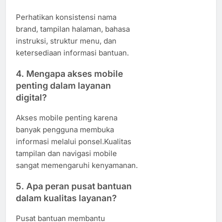
Perhatikan konsistensi nama
brand, tampilan halaman, bahasa
instruksi, struktur menu, dan
ketersediaan informasi bantuan.
4. Mengapa akses mobile
penting dalam layanan
digital?
Akses mobile penting karena
banyak pengguna membuka
informasi melalui ponsel.Kualitas
tampilan dan navigasi mobile
sangat memengaruhi kenyamanan.
5. Apa peran pusat bantuan
dalam kualitas layanan?
Pusat bantuan membantu