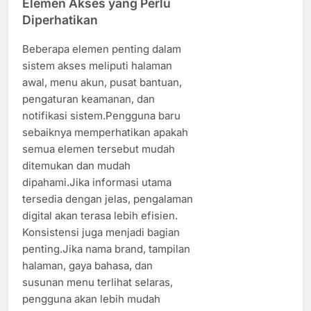
Elemen Akses yang Perlu
Diperhatikan
Beberapa elemen penting dalam
sistem akses meliputi halaman
awal, menu akun, pusat bantuan,
pengaturan keamanan, dan
notifikasi sistem.Pengguna baru
sebaiknya memperhatikan apakah
semua elemen tersebut mudah
ditemukan dan mudah
dipahami.Jika informasi utama
tersedia dengan jelas, pengalaman
digital akan terasa lebih efisien.
Konsistensi juga menjadi bagian
penting.Jika nama brand, tampilan
halaman, gaya bahasa, dan
susunan menu terlihat selaras,
pengguna akan lebih mudah