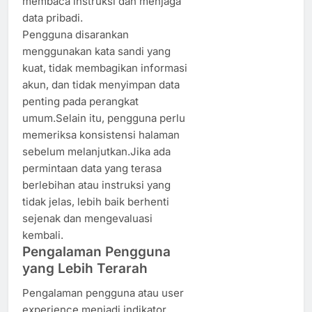
membaca instruksi dan menjaga
data pribadi.
Pengguna disarankan
menggunakan kata sandi yang
kuat, tidak membagikan informasi
akun, dan tidak menyimpan data
penting pada perangkat
umum.Selain itu, pengguna perlu
memeriksa konsistensi halaman
sebelum melanjutkan.Jika ada
permintaan data yang terasa
berlebihan atau instruksi yang
tidak jelas, lebih baik berhenti
sejenak dan mengevaluasi
kembali.
Pengalaman Pengguna
yang Lebih Terarah
Pengalaman pengguna atau user
experience menjadi indikator