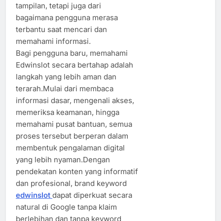
tampilan, tetapi juga dari
bagaimana pengguna merasa
terbantu saat mencari dan
memahami informasi.
Bagi pengguna baru, memahami
Edwinslot secara bertahap adalah
langkah yang lebih aman dan
terarah.Mulai dari membaca
informasi dasar, mengenali akses,
memeriksa keamanan, hingga
memahami pusat bantuan, semua
proses tersebut berperan dalam
membentuk pengalaman digital
yang lebih nyaman.Dengan
pendekatan konten yang informatif
dan profesional, brand keyword
edwinslot
dapat diperkuat secara
natural di Google tanpa klaim
berlebihan dan tanpa keyword