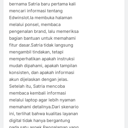
bernama Satria baru pertama kali
mencari informasi tentang
Edwinslot.Ia membuka halaman
melalui ponsel, membaca
pengenalan brand, lalu memeriksa
bagian bantuan untuk memahami
fitur dasar.Satria tidak langsung
mengambil tindakan, tetapi
memperhatikan apakah instruksi
mudah dipahami, apakah tampilan
konsisten, dan apakah informasi
akun dijelaskan dengan jelas.
Setelah itu, Satria mencoba
membaca kembali informasi
melalui laptop agar lebih nyaman
memahami detailnya.Dari skenario
ini, terlihat bahwa kualitas layanan
digital tidak hanya bergantung
pada satu aspek.Pengalaman yang