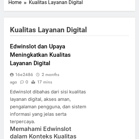
Home
Kualitas Layanan Digital
Kualitas Layanan Digital
Edwinslot dan Upaya
Meningkatkan Kualitas
Layanan Digital
16e2486
2 months
ago
0
17 mins
Edwinslot dibahas dari sisi kualitas
layanan digital, akses aman,
pengalaman pengguna, dan sistem
informasi yang jelas serta
terpercaya.
Memahami Edwinslot
dalam Konteks Kualitas