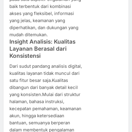
baik terbentuk dari kombinasi
akses yang fleksibel, informasi
yang jelas, keamanan yang
diperhatikan, dan dukungan yang
mudah ditemukan.
Insight Analisis: Kualitas
Layanan Berasal dari
Konsistensi
Dari sudut pandang analisis digital,
kualitas layanan tidak muncul dari
satu fitur besar saja.Kualitas
dibangun dari banyak detail kecil
yang konsisten.Mulai dari struktur
halaman, bahasa instruksi,
kecepatan pemahaman, keamanan
akun, hingga ketersediaan
bantuan, semuanya berperan
dalam membentuk pengalaman