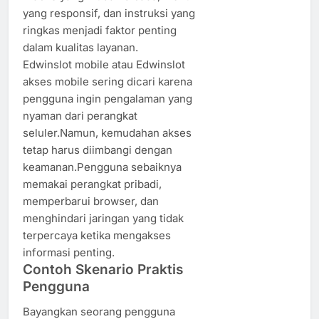
yang responsif, dan instruksi yang
ringkas menjadi faktor penting
dalam kualitas layanan.
Edwinslot mobile atau Edwinslot
akses mobile sering dicari karena
pengguna ingin pengalaman yang
nyaman dari perangkat
seluler.Namun, kemudahan akses
tetap harus diimbangi dengan
keamanan.Pengguna sebaiknya
memakai perangkat pribadi,
memperbarui browser, dan
menghindari jaringan yang tidak
terpercaya ketika mengakses
informasi penting.
Contoh Skenario Praktis
Pengguna
Bayangkan seorang pengguna