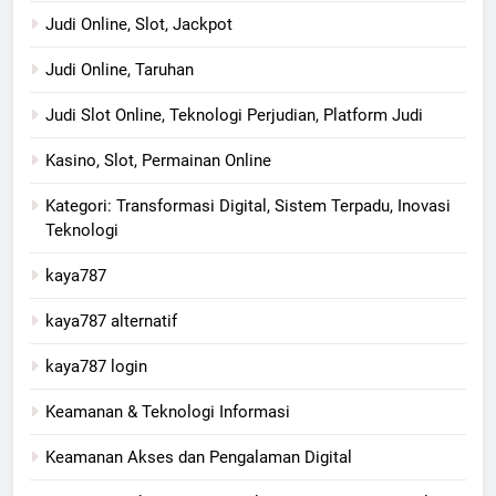
Judi Online, Slot, Jackpot
Judi Online, Taruhan
Judi Slot Online, Teknologi Perjudian, Platform Judi
Kasino, Slot, Permainan Online
Kategori: Transformasi Digital, Sistem Terpadu, Inovasi
Teknologi
kaya787
kaya787 alternatif
kaya787 login
Keamanan & Teknologi Informasi
Keamanan Akses dan Pengalaman Digital