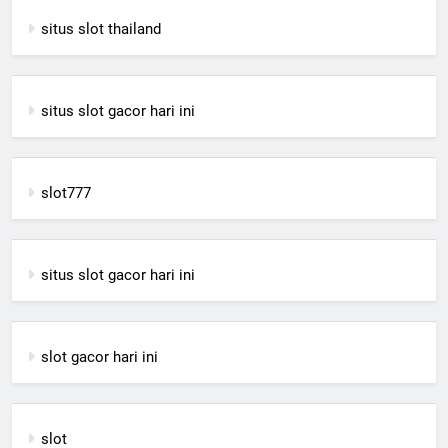
situs slot thailand
situs slot gacor hari ini
slot777
situs slot gacor hari ini
slot gacor hari ini
slot