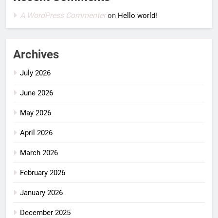
A WordPress Commenter
on
Hello world!
Archives
July 2026
June 2026
May 2026
April 2026
March 2026
February 2026
January 2026
December 2025