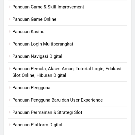
Panduan Game & Skill Improvement
Panduan Game Online
Panduan Kasino
Panduan Login Multiperangkat
Panduan Navigasi Digital
Panduan Pemula, Akses Aman, Tutorial Login, Edukasi
Slot Online, Hiburan Digital
Panduan Pengguna
Panduan Pengguna Baru dan User Experience
Panduan Permainan & Strategi Slot
Panduan Platform Digital