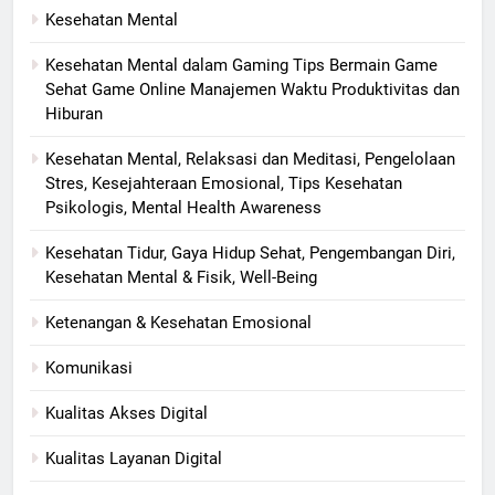
Kesehatan Mental
Kesehatan Mental dalam Gaming Tips Bermain Game
Sehat Game Online Manajemen Waktu Produktivitas dan
Hiburan
Kesehatan Mental, Relaksasi dan Meditasi, Pengelolaan
Stres, Kesejahteraan Emosional, Tips Kesehatan
Psikologis, Mental Health Awareness
Kesehatan Tidur, Gaya Hidup Sehat, Pengembangan Diri,
Kesehatan Mental & Fisik, Well-Being
Ketenangan & Kesehatan Emosional
Komunikasi
Kualitas Akses Digital
Kualitas Layanan Digital