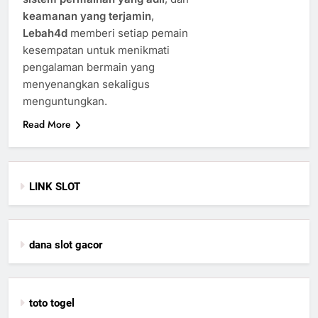
keamanan yang terjamin
,
Lebah4d
memberi setiap pemain
kesempatan untuk menikmati
pengalaman bermain yang
menyenangkan sekaligus
menguntungkan.
Read More
LINK SLOT
dana slot gacor
toto togel