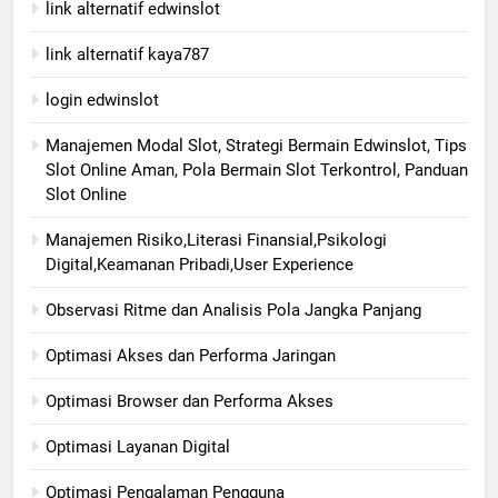
link alternatif edwinslot
link alternatif kaya787
login edwinslot
Manajemen Modal Slot, Strategi Bermain Edwinslot, Tips
Slot Online Aman, Pola Bermain Slot Terkontrol, Panduan
Slot Online
Manajemen Risiko,Literasi Finansial,Psikologi
Digital,Keamanan Pribadi,User Experience
Observasi Ritme dan Analisis Pola Jangka Panjang
Optimasi Akses dan Performa Jaringan
Optimasi Browser dan Performa Akses
Optimasi Layanan Digital
Optimasi Pengalaman Pengguna