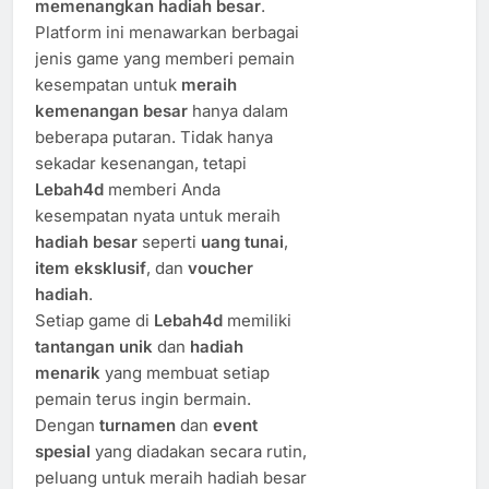
memenangkan hadiah besar
.
Platform ini menawarkan berbagai
jenis game yang memberi pemain
kesempatan untuk
meraih
kemenangan besar
hanya dalam
beberapa putaran. Tidak hanya
sekadar kesenangan, tetapi
Lebah4d
memberi Anda
kesempatan nyata untuk meraih
hadiah besar
seperti
uang tunai
,
item eksklusif
, dan
voucher
hadiah
.
Setiap game di
Lebah4d
memiliki
tantangan unik
dan
hadiah
menarik
yang membuat setiap
pemain terus ingin bermain.
Dengan
turnamen
dan
event
spesial
yang diadakan secara rutin,
peluang untuk meraih hadiah besar