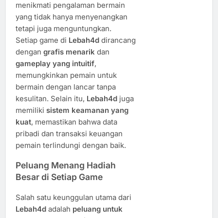
menikmati pengalaman bermain
yang tidak hanya menyenangkan
tetapi juga menguntungkan.
Setiap game di
Lebah4d
dirancang
dengan
grafis menarik
dan
gameplay yang intuitif
,
memungkinkan pemain untuk
bermain dengan lancar tanpa
kesulitan. Selain itu,
Lebah4d
juga
memiliki
sistem keamanan yang
kuat
, memastikan bahwa data
pribadi dan transaksi keuangan
pemain terlindungi dengan baik.
Peluang Menang Hadiah
Besar di Setiap Game
Salah satu keunggulan utama dari
Lebah4d
adalah
peluang untuk