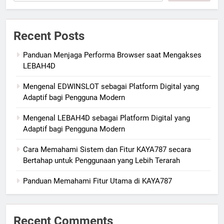
Recent Posts
Panduan Menjaga Performa Browser saat Mengakses
LEBAH4D
Mengenal EDWINSLOT sebagai Platform Digital yang
Adaptif bagi Pengguna Modern
Mengenal LEBAH4D sebagai Platform Digital yang
Adaptif bagi Pengguna Modern
Cara Memahami Sistem dan Fitur KAYA787 secara
Bertahap untuk Penggunaan yang Lebih Terarah
Panduan Memahami Fitur Utama di KAYA787
Recent Comments