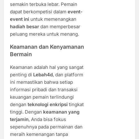
semakin terbuka lebar. Pemain
dapat berkompetisi dalam
event-
event ini
untuk memenangkan
hadiah besar
dan memperbesar
peluang mereka untuk menang.
Keamanan dan Kenyamanan
Bermain
Keamanan adalah hal yang sangat
penting di
Lebah4d
, dan platform
ini memastikan bahwa setiap
informasi pribadi dan transaksi
keuangan pemain terlindungi
dengan
teknologi enkripsi
tingkat
tinggi. Dengan
keamanan yang
terjamin
, Anda bisa fokus
sepenuhnya pada permainan dan
meraih kemenangan tanpa