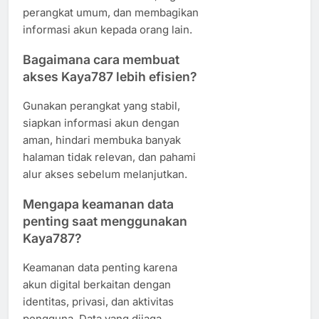
perangkat umum, dan membagikan
informasi akun kepada orang lain.
Bagaimana cara membuat
akses Kaya787 lebih efisien?
Gunakan perangkat yang stabil,
siapkan informasi akun dengan
aman, hindari membuka banyak
halaman tidak relevan, dan pahami
alur akses sebelum melanjutkan.
Mengapa keamanan data
penting saat menggunakan
Kaya787?
Keamanan data penting karena
akun digital berkaitan dengan
identitas, privasi, dan aktivitas
pengguna. Data yang dijaga