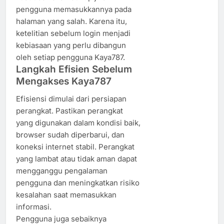
pengguna memasukkannya pada
halaman yang salah. Karena itu,
ketelitian sebelum login menjadi
kebiasaan yang perlu dibangun
oleh setiap pengguna Kaya787.
Langkah Efisien Sebelum
Mengakses Kaya787
Efisiensi dimulai dari persiapan
perangkat. Pastikan perangkat
yang digunakan dalam kondisi baik,
browser sudah diperbarui, dan
koneksi internet stabil. Perangkat
yang lambat atau tidak aman dapat
mengganggu pengalaman
pengguna dan meningkatkan risiko
kesalahan saat memasukkan
informasi.
Pengguna juga sebaiknya