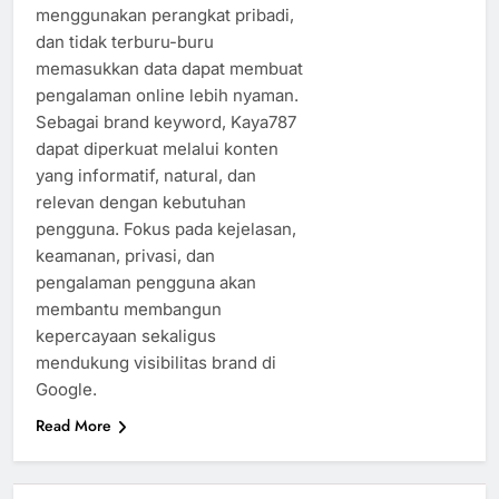
menggunakan perangkat pribadi,
dan tidak terburu-buru
memasukkan data dapat membuat
pengalaman online lebih nyaman.
Sebagai brand keyword, Kaya787
dapat diperkuat melalui konten
yang informatif, natural, dan
relevan dengan kebutuhan
pengguna. Fokus pada kejelasan,
keamanan, privasi, dan
pengalaman pengguna akan
membantu membangun
kepercayaan sekaligus
mendukung visibilitas brand di
Google.
Read More