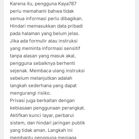
Karena itu, pengguna Kaya787
perlu memahami bahwa tidak
semua informasi perlu dibagikan.
Hindari memasukkan data pribadi
pada halaman yang belum jelas.
Jika ada formulir atau instruksi
yang meminta informasi sensitif
tanpa alasan yang masuk akal,
pengguna sebaiknya berhenti
sejenak. Membaca ulang instruksi
sebelum melanjutkan adalah
langkah sederhana yang dapat
mengurangi risiko.
Privasi juga berkaitan dengan
kebiasaan penggunaan perangkat.
Aktifkan kunci layar, perbarui
sistem, dan hindari jaringan publik
yang tidak aman. Langkah ini
membantu pengguna menjaga