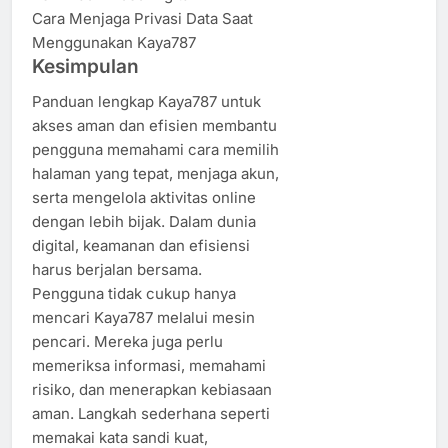
Cara Menjaga Privasi Data Saat
Menggunakan Kaya787
Kesimpulan
Panduan lengkap Kaya787 untuk
akses aman dan efisien membantu
pengguna memahami cara memilih
halaman yang tepat, menjaga akun,
serta mengelola aktivitas online
dengan lebih bijak. Dalam dunia
digital, keamanan dan efisiensi
harus berjalan bersama.
Pengguna tidak cukup hanya
mencari Kaya787 melalui mesin
pencari. Mereka juga perlu
memeriksa informasi, memahami
risiko, dan menerapkan kebiasaan
aman. Langkah sederhana seperti
memakai kata sandi kuat,