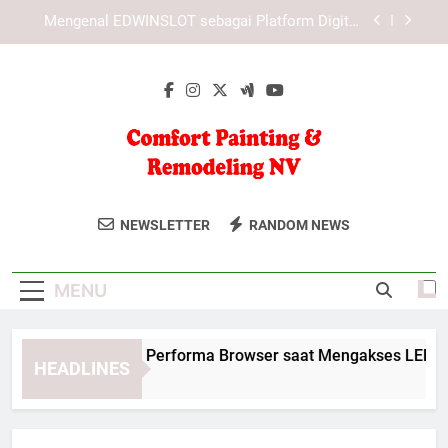
Skip
Mengenal LEBAH4D sebagai Platform Digital
to
yang Adaptif bagi Pengguna Modern
content
Cara Memahami Sistem dan Fitur KAYA787
secara Bertahap untuk Penggunaan yang Lebih
Terarah
Panduan Menjaga Performa Browser saat
Mengakses LEBAH4D
Mengenal EDWINSLOT sebagai Platform Digital
yang Adaptif bagi Pengguna Modern
Comfort Painting
Mengenal LEBAH4D sebagai Platform Digital
Renovasi Rumah Anda Dengan Comfort
yang Adaptif bagi Pengguna Modern
NEWSLETTER
RANDOM NEWS
& Remodeling
Painting And Remodeling NV. Layanan
Cara Memahami Sistem dan Fitur KAYA787
secara Bertahap untuk Penggunaan yang Lebih
Profesional Untuk Hasil Maksimal.
Terarah
NV
MENU
nduan Menjaga Performa Browser saat Mengakses LEBAH4D
HEADLINES
Weeks Ago