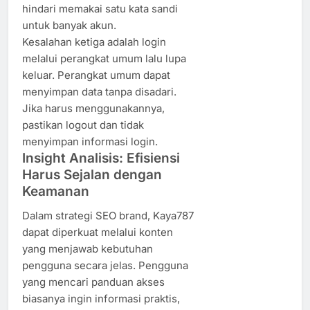
hindari memakai satu kata sandi
untuk banyak akun.
Kesalahan ketiga adalah login
melalui perangkat umum lalu lupa
keluar. Perangkat umum dapat
menyimpan data tanpa disadari.
Jika harus menggunakannya,
pastikan logout dan tidak
menyimpan informasi login.
Insight Analisis: Efisiensi
Harus Sejalan dengan
Keamanan
Dalam strategi SEO brand, Kaya787
dapat diperkuat melalui konten
yang menjawab kebutuhan
pengguna secara jelas. Pengguna
yang mencari panduan akses
biasanya ingin informasi praktis,