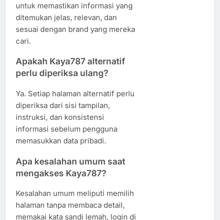
untuk memastikan informasi yang
ditemukan jelas, relevan, dan
sesuai dengan brand yang mereka
cari.
Apakah Kaya787 alternatif
perlu diperiksa ulang?
Ya. Setiap halaman alternatif perlu
diperiksa dari sisi tampilan,
instruksi, dan konsistensi
informasi sebelum pengguna
memasukkan data pribadi.
Apa kesalahan umum saat
mengakses Kaya787?
Kesalahan umum meliputi memilih
halaman tanpa membaca detail,
memakai kata sandi lemah, login di