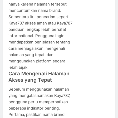
hanya karena halaman tersebut
mencantumkan nama brand.
Sementara itu, pencarian seperti
Kaya787 akses aman atau Kaya787
panduan lengkap lebih bersifat
informational. Pengguna ingin
mendapatkan penjelasan tentang
cara menjaga akun, mengenali
halaman yang tepat, dan
menggunakan platform secara
lebih bijak.
Cara Mengenali Halaman
Akses yang Tepat
Sebelum menggunakan halaman
yang mengatasnamakan Kaya787,
pengguna perlu memperhatikan
beberapa indikator penting.
Pertama, pastikan nama brand