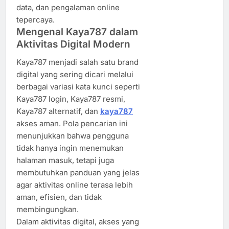
data, dan pengalaman online
tepercaya.
Mengenal Kaya787 dalam
Aktivitas Digital Modern
Kaya787 menjadi salah satu brand
digital yang sering dicari melalui
berbagai variasi kata kunci seperti
Kaya787 login, Kaya787 resmi,
Kaya787 alternatif, dan
kaya787
akses aman. Pola pencarian ini
menunjukkan bahwa pengguna
tidak hanya ingin menemukan
halaman masuk, tetapi juga
membutuhkan panduan yang jelas
agar aktivitas online terasa lebih
aman, efisien, dan tidak
membingungkan.
Dalam aktivitas digital, akses yang