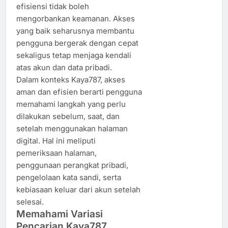
efisiensi tidak boleh
mengorbankan keamanan. Akses
yang baik seharusnya membantu
pengguna bergerak dengan cepat
sekaligus tetap menjaga kendali
atas akun dan data pribadi.
Dalam konteks Kaya787, akses
aman dan efisien berarti pengguna
memahami langkah yang perlu
dilakukan sebelum, saat, dan
setelah menggunakan halaman
digital. Hal ini meliputi
pemeriksaan halaman,
penggunaan perangkat pribadi,
pengelolaan kata sandi, serta
kebiasaan keluar dari akun setelah
selesai.
Memahami Variasi
Pencarian Kaya787