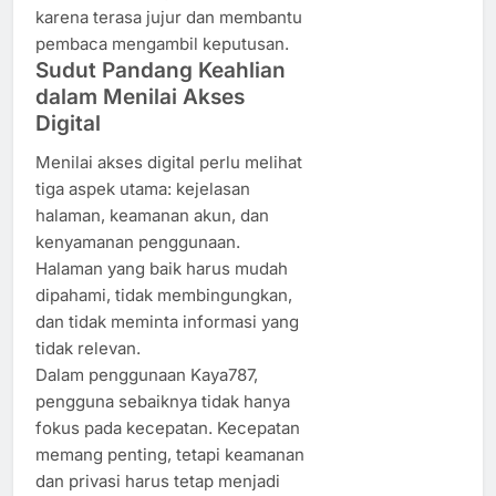
karena terasa jujur dan membantu
pembaca mengambil keputusan.
Sudut Pandang Keahlian
dalam Menilai Akses
Digital
Menilai akses digital perlu melihat
tiga aspek utama: kejelasan
halaman, keamanan akun, dan
kenyamanan penggunaan.
Halaman yang baik harus mudah
dipahami, tidak membingungkan,
dan tidak meminta informasi yang
tidak relevan.
Dalam penggunaan Kaya787,
pengguna sebaiknya tidak hanya
fokus pada kecepatan. Kecepatan
memang penting, tetapi keamanan
dan privasi harus tetap menjadi