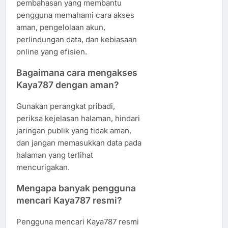
pembahasan yang membantu
pengguna memahami cara akses
aman, pengelolaan akun,
perlindungan data, dan kebiasaan
online yang efisien.
Bagaimana cara mengakses
Kaya787 dengan aman?
Gunakan perangkat pribadi,
periksa kejelasan halaman, hindari
jaringan publik yang tidak aman,
dan jangan memasukkan data pada
halaman yang terlihat
mencurigakan.
Mengapa banyak pengguna
mencari Kaya787 resmi?
Pengguna mencari Kaya787 resmi